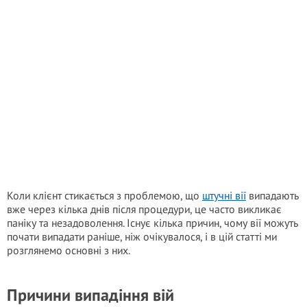
Коли клієнт стикається з проблемою, що
штучні вії
випадають
вже через кілька днів після процедури, це часто викликає
паніку та незадоволення. Існує кілька причин, чому вії можуть
почати випадати раніше, ніж очікувалося, і в цій статті ми
розглянемо основні з них.
Причини випадіння вій