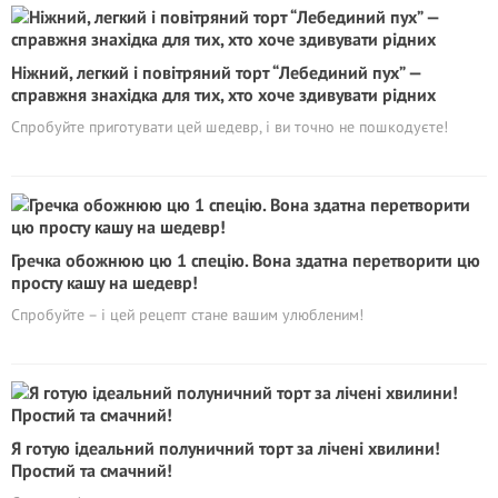
Ніжний, легкий і повітряний торт “Лебединий пух” —
справжня знахідка для тих, хто хоче здивувати рідних
Спробуйте приготувати цей шедевр, і ви точно не пошкодуєте!
Гречка обожнюю цю 1 спецію. Вона здатна перетворити цю
просту кашу на шедевр!
Спробуйте – і цей рецепт стане вашим улюбленим!
Я готую ідеальний полуничний торт за лічені хвилини!
Простий та смачний!