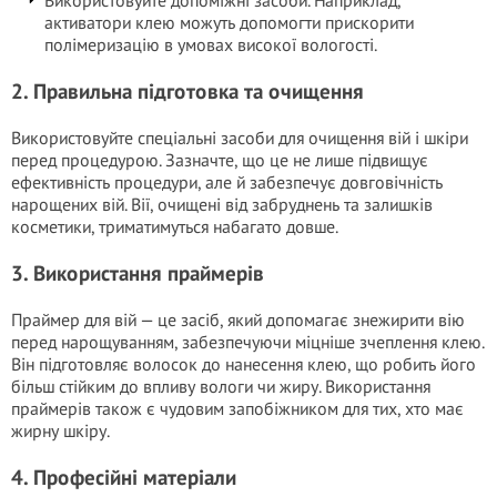
Використовуйте допоміжні засоби. Наприклад,
активатори клею можуть допомогти прискорити
полімеризацію в умовах високої вологості.
2. Правильна підготовка та очищення
Використовуйте спеціальні засоби для очищення вій і шкіри
перед процедурою. Зазначте, що це не лише підвищує
ефективність процедури, але й забезпечує довговічність
нарощених вій. Вії, очищені від забруднень та залишків
косметики, триматимуться набагато довше.
3. Використання праймерів
Праймер для вій — це засіб, який допомагає знежирити вію
перед нарощуванням, забезпечуючи міцніше зчеплення клею.
Він підготовляє волосок до нанесення клею, що робить його
більш стійким до впливу вологи чи жиру. Використання
праймерів також є чудовим запобіжником для тих, хто має
жирну шкіру.
4. Професійні матеріали