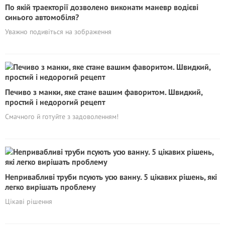
По якій траекторії дозволено виконати маневр водієві
синього автомобіля?
Уважно подивіться на зображення
Печиво з манки, яке стане вашим фаворитом. Швидкий,
простий і недорогий рецепт
Смачного й готуйте з задоволенням!
Непривабливі труби псують усю ванну. 5 цікавих рішень, які
легко вирішать проблему
Цікаві рішення