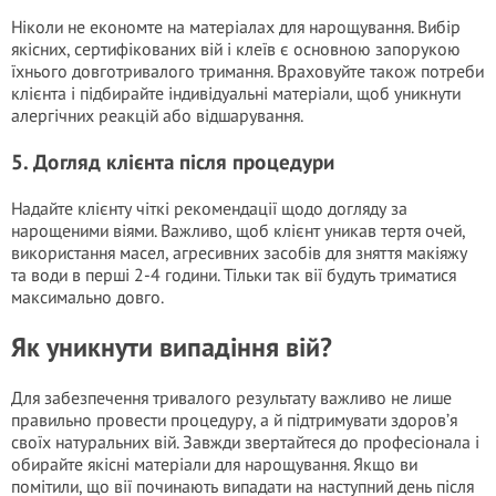
Ніколи не економте на матеріалах для нарощування. Вибір
якісних, сертифікованих вій і клеїв є основною запорукою
їхнього довготривалого тримання. Враховуйте також потреби
клієнта і підбирайте індивідуальні матеріали, щоб уникнути
алергічних реакцій або відшарування.
5. Догляд клієнта після процедури
Надайте клієнту чіткі рекомендації щодо догляду за
нарощеними віями. Важливо, щоб клієнт уникав тертя очей,
використання масел, агресивних засобів для зняття макіяжу
та води в перші 2-4 години. Тільки так вії будуть триматися
максимально довго.
Як уникнути випадіння вій?
Для забезпечення тривалого результату важливо не лише
правильно провести процедуру, а й підтримувати здоров’я
своїх натуральних вій. Завжди звертайтеся до професіонала і
обирайте якісні матеріали для нарощування. Якщо ви
помітили, що вії починають випадати на наступний день після