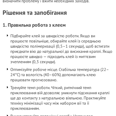
визначити проблему і вжити необхідних заходів.
Рішення та запобігання
1. Правильна робота з клеєм
Підбирайте клей за швидкістю роботи. Якщо ви
працюєте повільніше, обирайте клей із середньою
швидкістю полімеризації (0,5–1 секунда), щоб встигати
приєднати вію до натуральної до висихання краплі. Якщо
працюєте швидко — підходить клей із миттєвим
зчепленням (0,3 секунди).
Оптимізуйте робоче місце. Стабільна температура (22–
24°C) та вологість (40–60%) допомагають клею
працювати прогнозовано.
Тренуйте темп роботи. Чіткий, ритмічний темп
приклеювання вій дозволяє уникнути підсихання краплі
ще до контакту з натуральною віяльною. Практикуйте
техніку мінімізації часу між набором вії та її
приклеюванням.