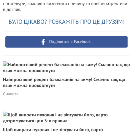
процедури, важливо визначити причину та внести корективи
в догляд.
БУЛО ЦІКАВО? РОЗКАЖІТЬ ПРО ЦЕ ДРУЗЯМ!
Поділитися в Facebook
Найпростіший рецепт баклажанів на зиму! Смачно так, що
язик можна проковтнути
Смакота
Щоб випрати пуховик і не зіпсувати його, варто