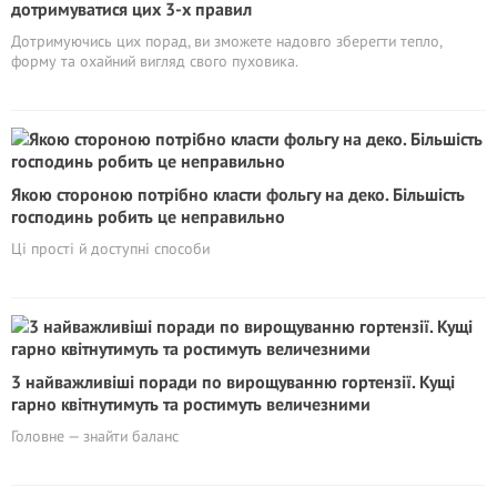
дотримуватися цих 3-х правил
Дотримуючись цих порад, ви зможете надовго зберегти тепло,
форму та охайний вигляд свого пуховика.
Якою стороною потрібно класти фольгу на деко. Більшість
господинь робить це неправильно
Ці прості й доступні способи
3 найважливіші поради по вирощуванню гортензії. Кущі
гарно квітнутимуть та ростимуть величезними
Головне — знайти баланс