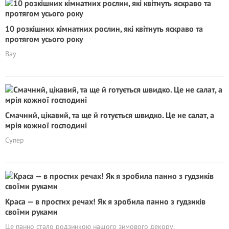
10 розкішних кімнатних рослин, які квітнуть яскраво та
протягом усього року
Вау
Смачний, цікавий, та ще й готується швидко. Це не салат, а
мрія кожної господині
Супер
Краса — в простих речах! Як я зробила панно з гудзиків
своїми руками
Це панно стало родзинкою нашого зимового декору.