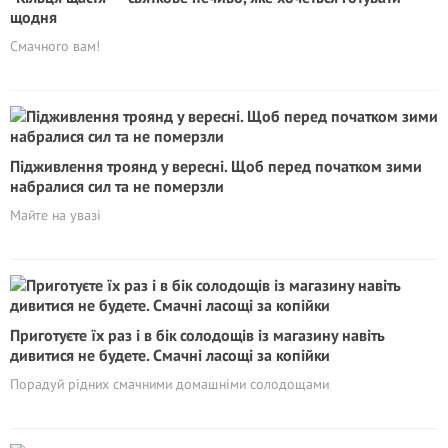
щодня
Смачного вам!
Підживлення троянд у вересні. Щоб перед початком зими
набралися сил та не померзли
Майте на увазі
Приготуєте їх раз і в бік солодощів із магазину навіть
дивитися не будете. Смачні ласощі за копійки
Порадуй рідних смачними домашніми солодощами