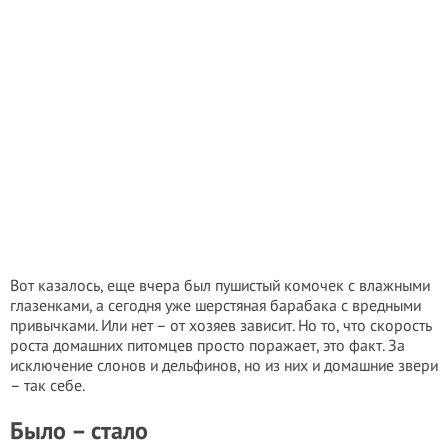
Вот казалось, еще вчера был пушистый комочек с влажными
глазенками, а сегодня уже шерстяная барабака с вредными
привычками. Или нет – от хозяев зависит. Но то, что скорость
роста домашних питомцев просто поражает, это факт. За
исключение слонов и дельфинов, но из них и домашние звери
– так себе.
Было – стало