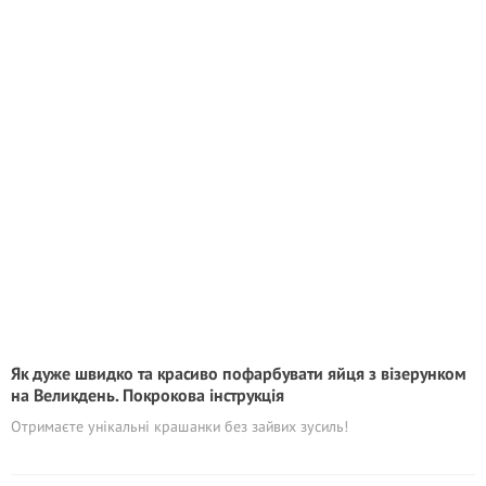
Як дуже швидко та красиво пофарбувати яйця з візерунком
на Великдень. Покрокова інструкція
Отримаєте унікальні крашанки без зайвих зусиль!