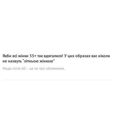
Якби всі жінки 55+ так вдягалися! У цих образах вас ніколи
не назвуть “літньою жінкою”
Мода після 60 – це не про обмеження,