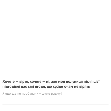
Хочете — вірте, хочете — ні, але моя полуниця після цієї
підгодівлі дає такі ягоди, що сусіди очам не вірять
Якщо ще не пробували — дуже раджу!