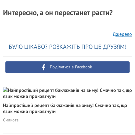
Интересно, а он перестанет расти?
Джерело
БУЛО ЦІКАВО? РОЗКАЖІТЬ ПРО ЦЕ ДРУЗЯМ!
Поділитися в Facebook
Найпростіший рецепт баклажанів на зиму! Смачно так, що
язик можна проковтнути
Смакота