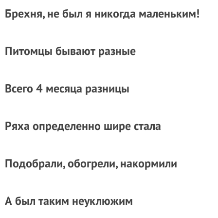
Брехня, не был я никогда маленьким!
Питомцы бывают разные
Всего 4 месяца разницы
Ряха определенно шире стала
Подобрали, обогрели, накормили
А был таким неуклюжим