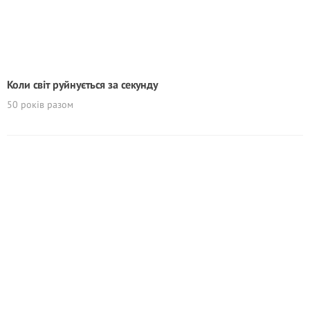
Коли світ руйнується за секунду
50 років разом