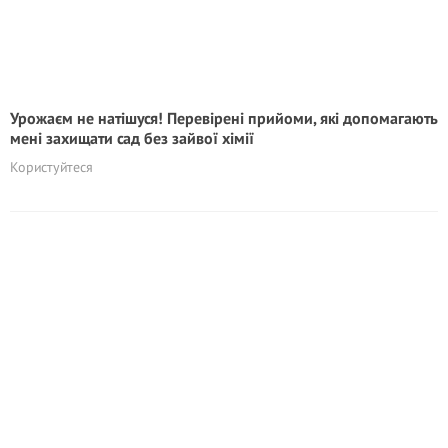
Урожаєм не натішуся! Перевірені прийоми, які допомагають
мені захищати сад без зайвої хімії
Користуйтеся