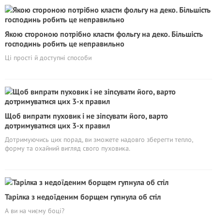
Якою стороною потрібно класти фольгу на деко. Більшість
господинь робить це неправильно
Ці прості й доступні способи
Щоб випрати пуховик і не зіпсувати його, варто
дотримуватися цих 3-х правил
Дотримуючись цих порад, ви зможете надовго зберегти тепло,
форму та охайний вигляд свого пуховика.
Тарілка з недоїденим борщем гупнула об стіл
А ви на чиєму боці?