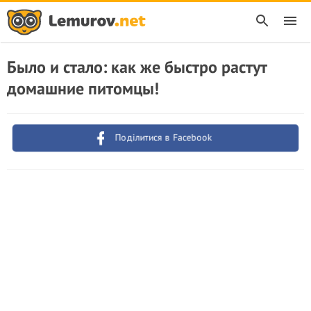
Было и стало: как же быстро растут
домашние питомцы!
Поділитися в Facebook