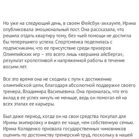
Но уже на следующий день, в своем Фейсбук-аккаунте, Ирина
опубликовала эмоциональный пост. Она рассказала, что
решила отдать квартиру тому, без чьей помощи не достигла
бы теперешнего успеха. Спортсменка поделилась с
подписчиками, что ее присутствие среди призеров
Олимпийских игр – это всего лишь «вершина айсберга»,
результат кропотливой и напряженной работы в течение
восьми лет.
Все это время она не сходила с пути к достижению
олимпийской цели, благодаря абсолютной поддержке своего
тренера, Владимира Васильевича. Она призналась, что его
вклад в ее успех ничуть не меньше, ведь он помогал ей на
всех этапах ее карьеры.
Был даже период, когда он на свои средства покупал для
Ирины экипировку и видел ее чаще, чем собственную семью.
Ирина Коляденко призвала государственных чиновников
оценить по достоинству тренерский труд, поскольку в нашей