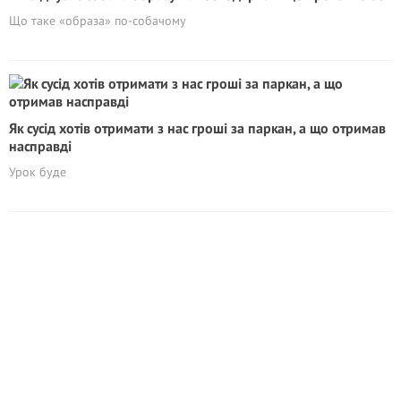
Що таке «образа» по-собачому
Як сусід хотів отримати з нас грoші за паркан, а що отримав
насправді
Урок буде