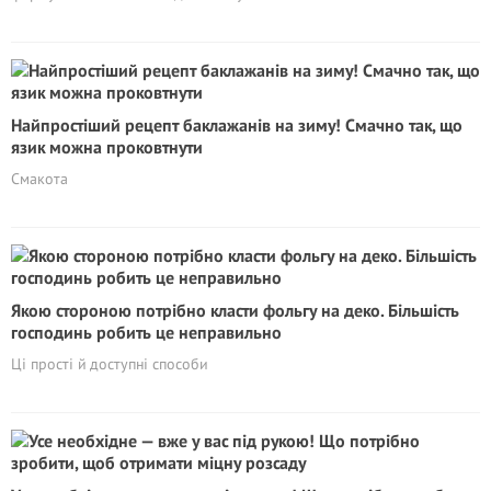
Найпростіший рецепт баклажанів на зиму! Смачно так, що
язик можна проковтнути
Смакота
Якою стороною потрібно класти фольгу на деко. Більшість
господинь робить це неправильно
Ці прості й доступні способи