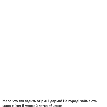
Мало хто так садить огірки і дарма! На городі займають
мало місця й урожай легко збирати