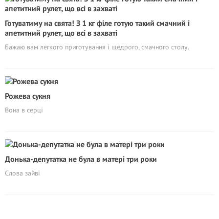
Готуватиму на свята! З 1 кг філе готую такий смачний і
апетитний рулет, що всі в захваті
Бажаю вам легкого приготування і щедрого, смачного столу.
Рожева сукня
Вона в серці
Донька-депутатка не була в матері три роки
Слова зайві