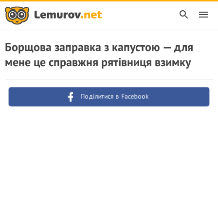
Борщова заправка з капустою — для
мене це справжня рятівниця взимку
Поділитися в Facebook