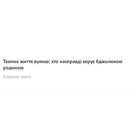
Таємне життя вулика: хто насправді керує бджолиною
родиною
Корисно знати