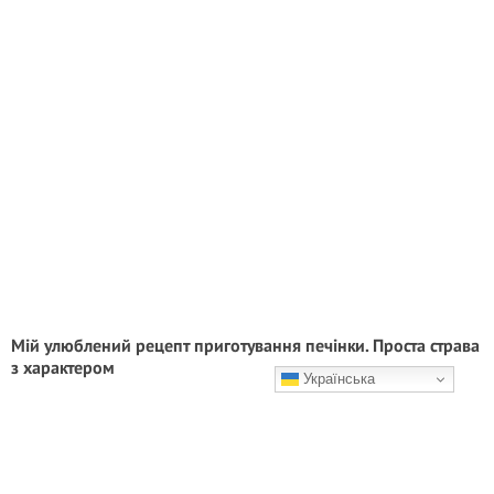
Мій улюблений рецепт приготування печінки. Проста страва
з характером
Українська
Дуже смачна страва