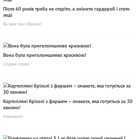
Після 60 років треба не старіти, а змінити гардероб і стати
леді
Як вам такі образи?
Вона була приголомшливо красивою!
Слушнi слова
Картопляні брізолі з фаршем – смакота, яка готується за 30
хвилин!
Смачного!