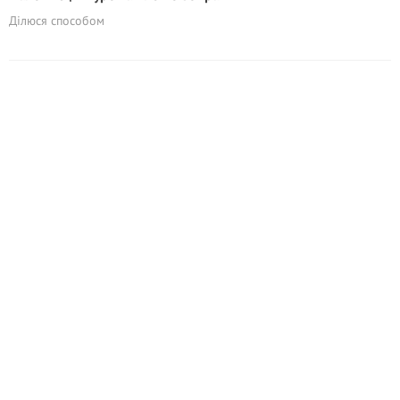
Ділюся способом