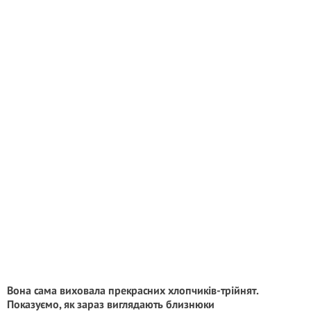
Вона сама виховала прекрасних хлопчиків-трійнят.
Показуємо, як зараз виглядають близнюки