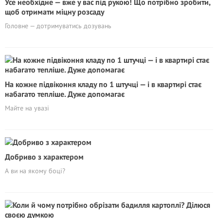
Усе необхідне — вже у вас під рукою! Що потрібно зробити,
щоб отримати міцну розсаду
Головне — дотримуватись дозувань
На кожне підвіконня кладу по 1 штучці — і в квартирі стає
набагато тепліше. Дуже допомагає
Майте на увазі
Добриво з характером
А ви на якому боці?