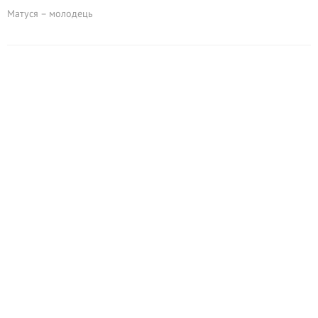
Матуся – молодець