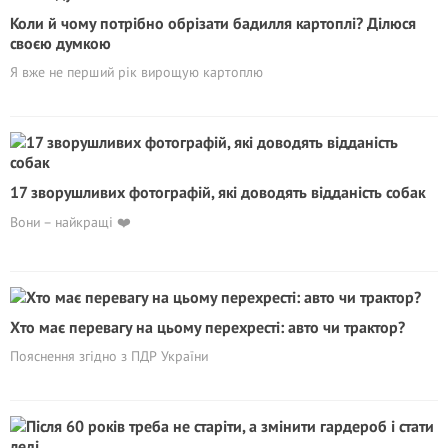
Коли й чому потрібно обрізати бадилля картоплі? Ділюся
своєю думкою
Я вже не перший рік вирощую картоплю
17 зворушливих фотографій, які доводять відданість собак
Вони – найкращі ❤️
Хто має перевагу на цьому перехресті: авто чи трактор?
Пояснення згідно з ПДР України