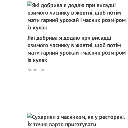
Які добрива я додаю при висадці
озимого часнику в жовтні, щоб потім
мати гарний урожай і часник розміром
із кулак
Корисно