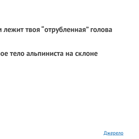
 лежит твоя “отрубленная” голова
вое тело альпиниста на склоне
Джерело