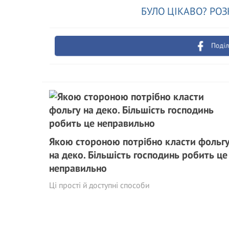
БУЛО ЦІКАВО? РОЗ
Поділ
Якою стороною потрібно класти фольг
на деко. Більшість господинь робить це
неправильно
Ці прості й доступні способи