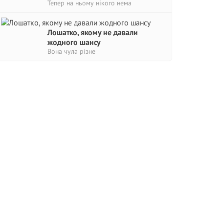
Тепер на ньому нікого нема
Лошатко, якому не давали
жодного шансу
Вона чула різне