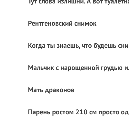
Тут слова излишни. А вот туалет
Рентгеновский снимок
Когда ты знаешь, что будешь сн
Мальчик с нарощенной грудью и
Мать драконов
Парень ростом 210 см просто о