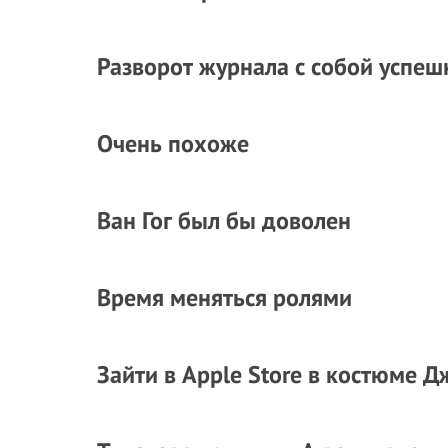
Разворот журнала с собой успеш
Очень похоже
Ван Гог был бы доволен
Время меняться ролями
Зайти в Apple Store в костюме Д