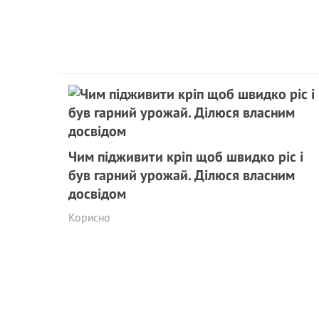
Чим підживити кріп щоб швидко ріс і
був гарний урожай. Ділюся власним
досвідом
Корисно