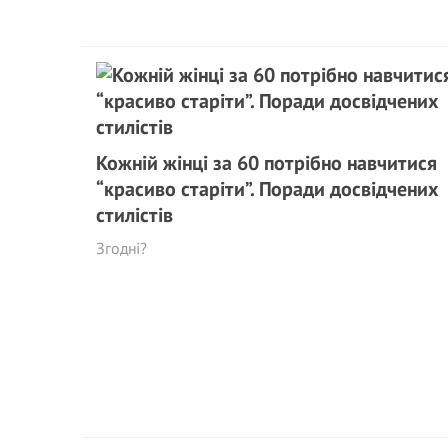
Кожній жінці за 60 потрібно навчитися
“красиво старіти”. Поради досвідчених
стилістів
Згодні?