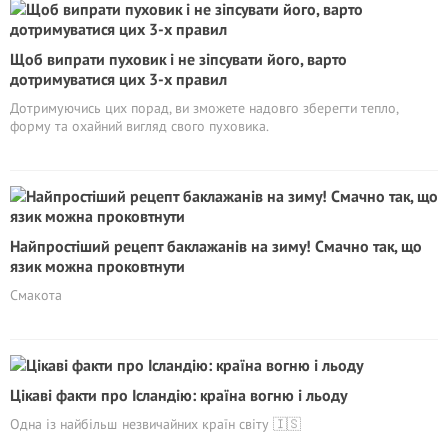
Щоб випрати пуховик і не зіпсувати його, варто
дотримуватися цих 3-х правил
Дотримуючись цих порад, ви зможете надовго зберегти тепло,
форму та охайний вигляд свого пуховика.
Найпростіший рецепт баклажанів на зиму! Смачно так, що
язик можна проковтнути
Смакота
Цікаві факти про Ісландію: країна вогню і льоду
Одна із найбільш незвичайних країн світу 🇮🇸