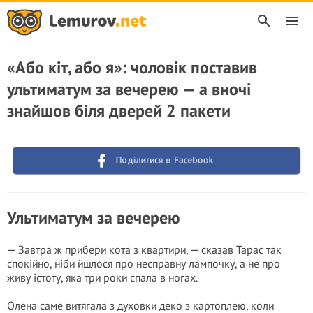
«Або кіт, або я»: чоловік поставив
ультиматум за вечерею — а вночі
знайшов біля дверей 2 пакети
Поділитися в Facebook
Ультиматум за вечерею
— Завтра ж прибери кота з квартири, — сказав Тарас так
спокійно, ніби йшлося про несправну лампочку, а не про
живу істоту, яка три роки спала в ногах.
Олена саме витягала з духовки деко з картоплею, коли