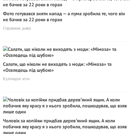
Фото готувався зняти напад — а пума зробила те, чого він
не бачив за 22 роки в горах
Справжнє диво
Салати, що ніколи не виходять з моди: «Мімоза» та
«Оселедець під шубою»
Кулінарні хіти
Чоловік за копійки придбав деревʼяний ящик. А коли
побачив яку красу я з нього зробила, пошкодував, що взяв
лише один