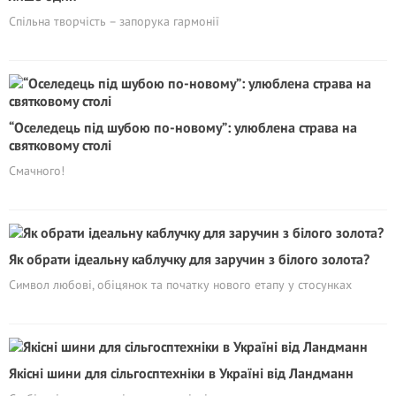
Спільна творчість – запорука гармонії
“Оселедець під шубою по-новому”: улюблена страва на
святковому столі
Смачного!
Як обрати ідеальну каблучку для заручин з білого золота?
Символ любові, обіцянок та початку нового етапу у стосунках
Якісні шини для сільгосптехніки в Україні від Ландманн