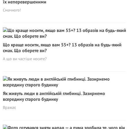
їх неперевершеними
Смачного!
Що краще носити, якщо вам 55+? 13 образів на будь-який
смак. Що оберете ви?
А що ви частіше носите?
Як живуть люди в англійській глибинці. Зазирнемо
всередину старого будинку
Вражає