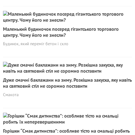
Маленький будиночок посеред гігантського торгового
центру. Чому його не знесли?
Будинок, який переміг бетон і скло
Дуже смачні баклажани на зиму. Розкішна закуска, яку навіть
на святковий стіл не соромно поставити
Смакота
Горішки “Смак дитинства”: особливе тісто на смальці робить