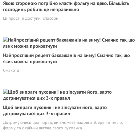
Якою стороною потрібно класти фольгу на деко. Більшість
господинь робить це неправильно
Ці прості й доступні способи
Найпростіший рецепт баклажанів на зиму! Смачно так, що
язик можна проковтнути
Смакота
Щоб випрати пуховик і не зіпсувати його, варто
дотримуватися цих 3-х правил
Дотримуючись цих порад, ви зможете надовго зберегти тепло,
форму та охайний вигляд свого пуховика.