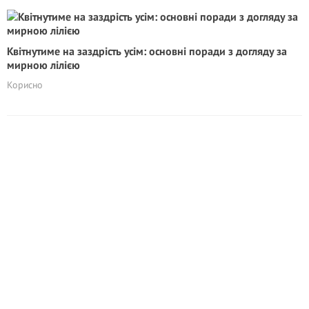
Квітнутиме на заздрість усім: основні поради з догляду за
мирною лілією
Корисно