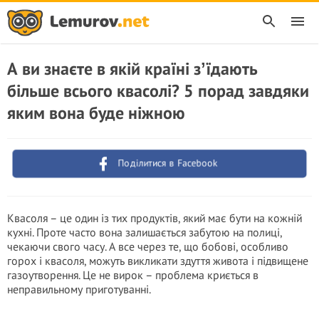
А ви знаєте в якій країні зʼїдають
більше всього квасолі? 5 порад завдяки
яким вона буде ніжною
Поділитися в Facebook
Квасоля – це один із тих продуктів, який має бути на кожній
кухні. Проте часто вона залишається забутою на полиці,
чекаючи свого часу. А все через те, що бобові, особливо
горох і квасоля, можуть викликати здуття живота і підвищене
газоутворення. Це не вирок – проблема криється в
неправильному приготуванні.