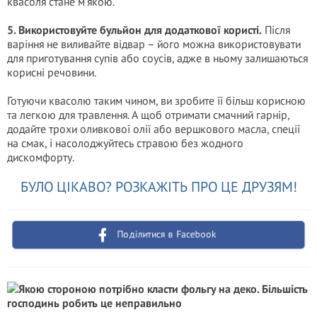
квасоля стане м’якою.
5. Використовуйте бульйон для додаткової користі.
Після
варіння не виливайте відвар – його можна використовувати
для приготування супів або соусів, адже в ньому залишаються
корисні речовини.
Готуючи квасолю таким чином, ви зробите її більш корисною
та легкою для травлення. А щоб отримати смачний гарнір,
додайте трохи оливкової олії або вершкового масла, спеції
на смак, і насолоджуйтесь стравою без жодного
дискомфорту.
БУЛО ЦІКАВО? РОЗКАЖІТЬ ПРО ЦЕ ДРУЗЯМ!
Поділитися в Facebook