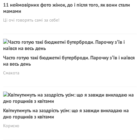
11 неймовірних фото жінок, до і після того, як вони стали
мамами
Ці очі говорять самі за себе!
Часто готую такі бюджетні бутерброди. Парочку зʼїв і наївся
на весь день
Смакота
Квітнутимуть на заздрість усім: що я завжди викладаю на
дно горщиків з квітами
Корисно