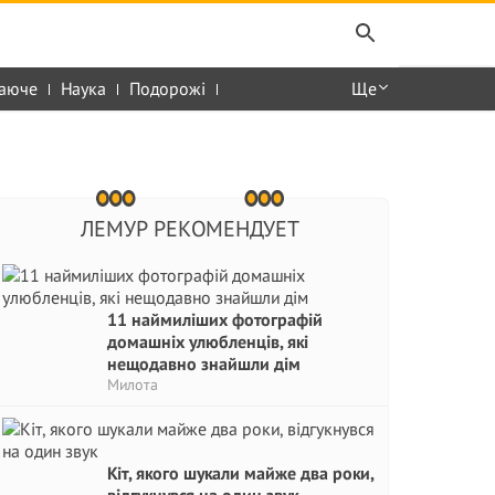
аюче
Наука
Подорожі
Ще
ЛЕМУР РЕКОМЕНДУЕТ
11 наймиліших фотографій
домашніх улюбленців, які
нещодавно знайшли дім
Милота
Кіт, якого шукали майже два роки,