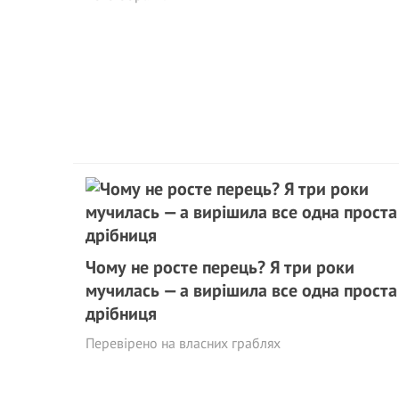
Чому не росте перець? Я три роки
мучилась — а вирішила все одна проста
дрібниця
Перевірено на власних граблях