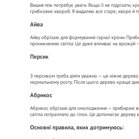
Вишня теж потребує уваги. Якщо її не підрізати, к
грибкових хвороб. Я видаляю все старе, хворе й ті
Айва
Айву обрізаю для формування гарної крони. Приб
проникненню світла. Це дуже впливає на врожай —
Персик
З персиком треба діяти уважно — це ніжне дерево. 
нормальному росту. Після цього дерево краще дих
Абрикос
Абрикос обрізаю для омолодження — прибираю вс
світла потрапляло до гілок. Це допомагає дереву
Основні правила, яких дотримуюсь: