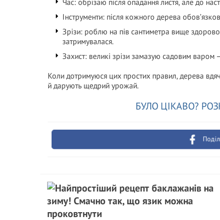
Час: обрізаю після опадання листя, але до нас
Інструменти: після кожного дерева обов’язков
Зрізи: роблю на пів сантиметра вище здорово
затримувалася.
Захист: великі зрізи замазую садовим варом 
Коли дотримуюся цих простих правил, дерева вдя
й дарують щедрий урожай.
БУЛО ЦІКАВО? РОЗ
Поділ