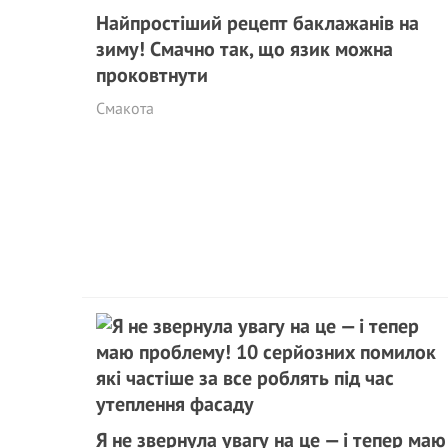
Найпростіший рецепт баклажанів на
зиму! Смачно так, що язик можна
проковтнути
Смакота
Я не звернула увагу на це — і тепер маю