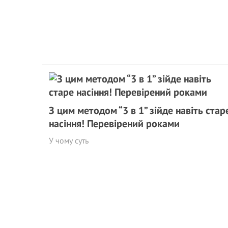
З цим методом “3 в 1” зійде навіть стар
насіння! Перевірений роками
У чому суть