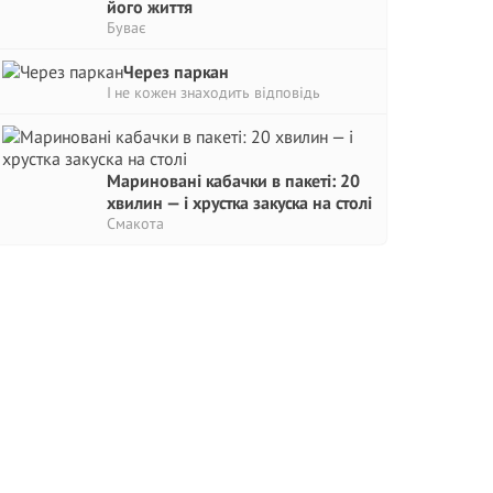
його життя
Буває
Через паркан
І не кожен знаходить відповідь
Мариновані кабачки в пакеті: 20
хвилин — і хрустка закуска на столі
Смакота