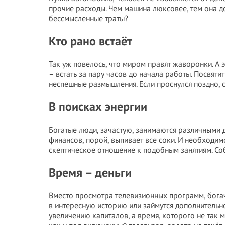
прочие расходы. Чем машина люксовее, тем она д
бессмысленные траты?
Кто рано встаёт
Так уж повелось, что миром правят жаворонки. А э
– встать за пару часов до начала работы. Посвят
неспешные размышления. Если проснулся поздно, сч
В поисках энергии
Богатые люди, зачастую, занимаются различными 
финансов, порой, выпивает все соки. И необходимо
скептическое отношение к подобным занятиям. Соб
Время – деньги
Вместо просмотра телевизионных программ, богачи
в интересную историю или займутся дополнительно
увеличению капиталов, а время, которого не так м