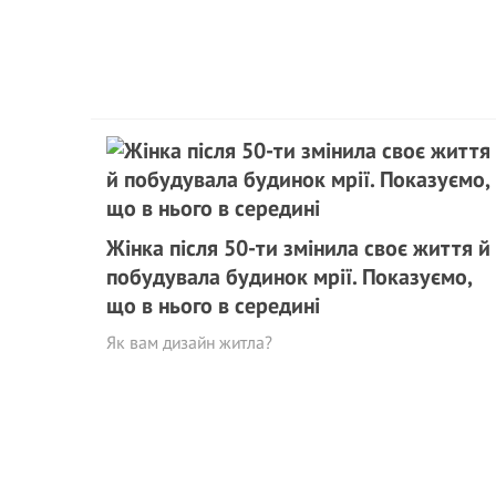
Жінка після 50-ти змінила своє життя й
побудувала будинок мрії. Показуємо,
що в нього в середині
Як вам дизайн житла?