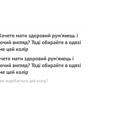
чете мати здоровий рум’янець і
ючий вигляд? Тоді обирайте в одязі
ме цей колір
ам подобається цей колір?