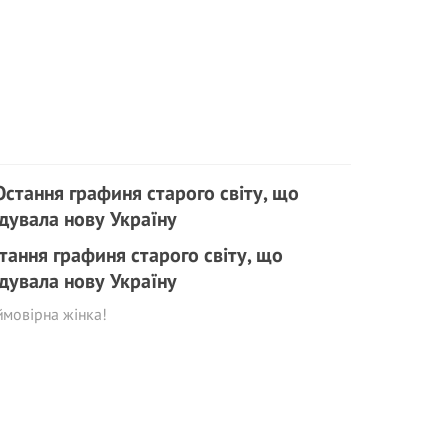
тання графиня старого світу, що
дувала нову Україну
мовірна жінка!