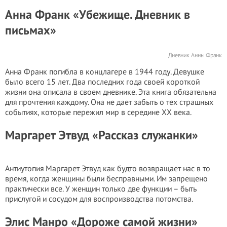
Анна Франк «Убежище. Дневник в
письмах»
Дневник Анны Франк
Анна Франк погибла в концлагере в 1944 году. Девушке
было всего 15 лет. Два последних года своей короткой
жизни она описала в своем дневнике. Эта книга обязательна
для прочтения каждому. Она не дает забыть о тех страшных
событиях, которые пережил мир в середине ХХ века.
Маргарет Этвуд «Рассказ служанки»
Антиутопия Маргарет Этвуд как будто возвращает нас в то
время, когда женщины были бесправными. Им запрещено
практически все. У женщин только две функции – быть
прислугой и сосудом для воспроизводства потомства.
Элис Манро «Дороже самой жизни»