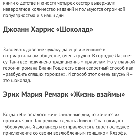
книги о детстве и юности четырех сестер выдержали
невероятное количество изданий и пользуются огромной
популярностью и в наши дни.
Джоанн Харрис «Шоколад»
Завоевать доверие чужаку, да еще и женщине в
патриархальном обществе, очень трудно. В городке Ласкне-
су-Танн все подчинено традиционным правилам. Но у главной
героини романа Вианн Роше есть один секретный способ как
«разбудить спящих горожан». И способ этот очень вкусный –
это шоколад.
Эрих Мария Ремарк «Жизнь взаймы»
Когда тебе осталось жить считанные дни, то хочется их
прожить ярко. Так решила сделать Лилиан. Она покидает
туберкулезный диспансер и отправляется в свое последнее
приключение со своим возлюбленным гонщиком Клэрфэ.