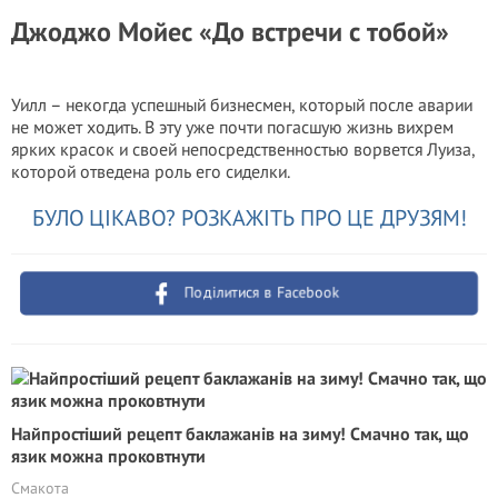
Джоджо Мойес «До встречи с тобой»
Уилл – некогда успешный бизнесмен, который после аварии
не может ходить. В эту уже почти погасшую жизнь вихрем
ярких красок и своей непосредственностью ворвется Луиза,
которой отведена роль его сиделки.
БУЛО ЦІКАВО? РОЗКАЖІТЬ ПРО ЦЕ ДРУЗЯМ!
Поділитися в Facebook
Найпростіший рецепт баклажанів на зиму! Смачно так, що
язик можна проковтнути
Смакота