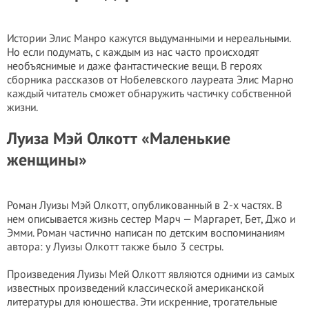
Истории Элис Манро кажутся выдуманными и нереальными.
Но если подумать, с каждым из нас часто происходят
необъяснимые и даже фантастические вещи. В героях
сборника рассказов от Нобелевского лауреата Элис Марно
каждый читатель сможет обнаружить частичку собственной
жизни.
Луиза Мэй Олкотт «Маленькие
женщины»
Роман Луизы Мэй Олкотт, опубликованный в 2-х частях. В
нем описывается жизнь сестер Марч — Маргарет, Бет, Джо и
Эмми. Роман частично написан по детским воспоминаниям
автора: у Луизы Олкотт также было 3 сестры.
Произведения Луизы Мей Олкотт являются одними из самых
известных произведений классической американской
литературы для юношества. Эти искренние, трогательные