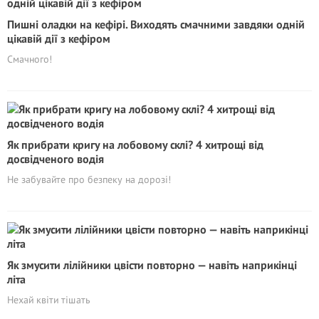
Пишні оладки на кефірі. Виходять смачними завдяки одній
цікавій дії з кефіром
Смачного!
Як прибрати кригу на лобовому склі? 4 хитрощі від
досвідченого водія
Не забувайте про безпеку на дорозі!
Як змусити лілійники цвісти повторно — навіть наприкінці
літа
Нехай квіти тішать