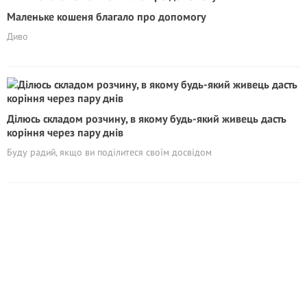
Маленьке кошеня благало про допомогу
Диво
Ділюсь складом розчину, в якому будь-який живець дасть
коріння через пару днів
Буду радий, якщо ви поділитеся своїм досвідом