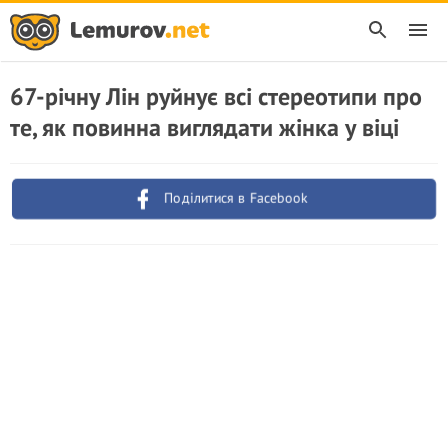
67-річну Лін руйнує всі стереотипи про
те, як повинна виглядати жінка у віці
Поділитися в Facebook