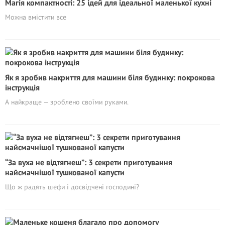
Магія компактності: 25 ідей для ідеальної маленької кухні
Можна вмістити все
Як я зробив накриття для машини біля будинку: покрокова
інструкція
А найкраще — зроблено своїми руками.
“За вуха не відтягнеш”: 3 секрети приготування
найсмачнішої тушкованої капусти
Що ж радять шефи і досвідчені господині?