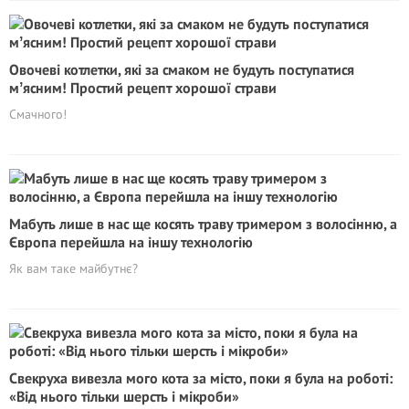
Овочеві котлетки, які за смаком не будуть поступатися
мʼясним! Простий рецепт хорошої страви
Смачного!
Мабуть лише в нас ще косять траву тримером з волосінню, а
Європа перейшла на іншу технологію
Як вам таке майбутнє?
Свекруха вивезла мого кота за місто, поки я була на роботі:
«Від нього тільки шерсть і мікроби»