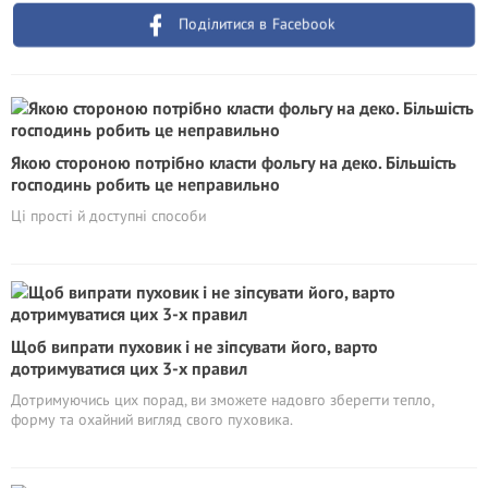
Поділитися в Facebook
Якою стороною потрібно класти фольгу на деко. Більшість
господинь робить це неправильно
Ці прості й доступні способи
Щоб випрати пуховик і не зіпсувати його, варто
дотримуватися цих 3-х правил
Дотримуючись цих порад, ви зможете надовго зберегти тепло,
форму та охайний вигляд свого пуховика.