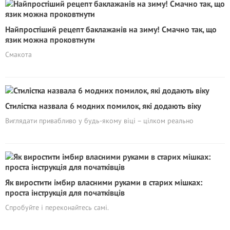
Найпростіший рецепт баклажанів на зиму! Смачно так, що
язик можна проковтнути
Смакота
Стилістка назвала 6 модних помилок, які додають віку
Виглядати привабливо у будь-якому віці – цілком реально
Як виростити імбир власними руками в старих мішках:
проста інструкція для початківців
Спробуйте і переконайтесь самі.