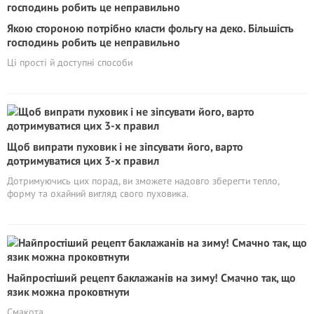
Якою стороною потрібно класти фольгу на деко. Більшість
господинь робить це неправильно
Ці прості й доступні способи
Щоб випрати пуховик і не зіпсувати його, варто
дотримуватися цих 3-х правил
Дотримуючись цих порад, ви зможете надовго зберегти тепло,
форму та охайний вигляд свого пуховика.
Найпростіший рецепт баклажанів на зиму! Смачно так, що
язик можна проковтнути
Смакота