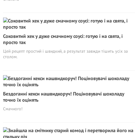
Соковитий хек у дуже смачному соусі: готую і на свята, і
просто так
Цей рецепт простий і швидкий, а результат завжди тішить усіх за
столом.
Бездоганні кекси нашвидкоруч! Поціновувачі шоколаду
точно їх оцінять
Смачного!