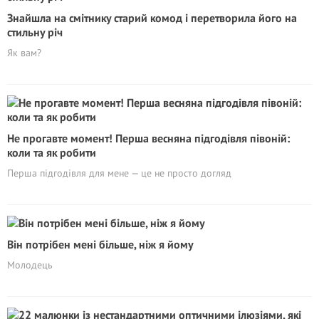
Знайшла на смітнику старий комод і перетворила його на
стильну річ
Як вам?
Не прогавте момент! Перша весняна підгодівля півоній:
коли та як робити
Перша підгодівля для мене — це не просто догляд
Він потрібен мені більше, ніж я йому
Молодець