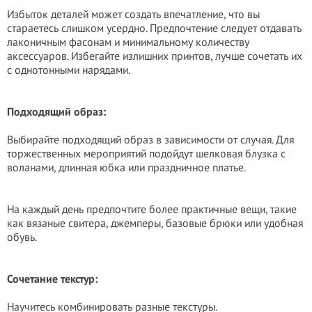
Избыток деталей может создать впечатление, что вы
стараетесь слишком усердно. Предпочтение следует отдавать
лаконичным фасонам и минимальному количеству
аксессуаров. Избегайте излишних принтов, лучше сочетать их
с однотонными нарядами.
Подходящий образ:
Выбирайте подходящий образ в зависимости от случая. Для
торжественных мероприятий подойдут шелковая блузка с
воланами, длинная юбка или праздничное платье.
На каждый день предпочтите более практичные вещи, такие
как вязаные свитера, джемперы, базовые брюки или удобная
обувь.
Сочетание текстур:
Научитесь комбинировать разные текстуры.