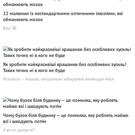
22 малюнки із нестандартними оптичними ілюзіями, які
обманюють мозок
Вау! 🤩
Як зробити найкрасивіші крашанки без особливих зусиль!
Таких точно ні в кого не буде
Результат – яскраві, натурально забарвлені великодні яйця
Чому бузок біля будинку — це помилка, яку роблять майже
всі і шкодують потім
А ви як думаєте?