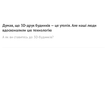
Думав, що 3D-друк будинків — це утопія. Але наші люди
вдосконалили цю технологію
А як ви ставитесь до 3D-будинків?