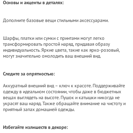
Основы и акценты в деталях:
Дополните базовые вещи стильными аксессуарами.
Шарфы, платки или сумки с принтами могут легко
трансформировать простой наряд, придавая образу
индивидуальность. Яркие цвета, такие как ярко-розовый,
могут значительно омолодить ваш внешний вид.
Следите за опрятностью:
Аккуратный внешний вид – ключ к красоте. Поддерживайте
одежду в идеальном состоянии, чтобы даже в бюджетных
вещах выглядеть на высоте. Пушок и катышки никогда не
украсят ваш наряд. Также обращайте внимание на чистоту и
приятный запах домашней одежды.
Избегайте излишеств в декоре: