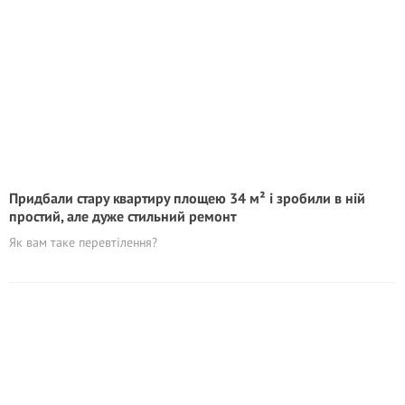
Придбали стару квартиру площею 34 м² і зробили в ній
простий, але дуже стильний ремонт
Як вам таке перевтілення?