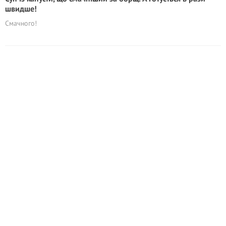
швидше!
Смачного!