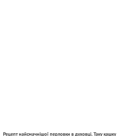
Рецепт найсмачнішої перловки в духовці. Таку кашку