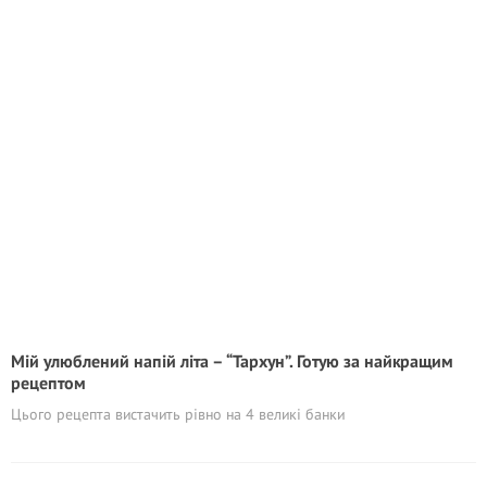
Мій улюблений напій літа – “Тархун”. Готую за найкращим
рецептом
Цього рецепта вистачить рівно на 4 великі банки