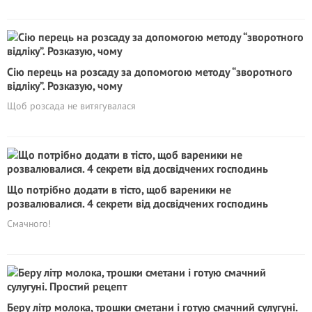
Сію перець на розсаду за допомогою методу “зворотного
відліку”. Розказую, чому
Щоб розсада не витягувалася
Що потрібно додати в тісто, щоб вареники не
розвалювалися. 4 секрети від досвідчених господинь
Смачного!
Беру літр молока, трошки сметани і готую смачний сулугуні.