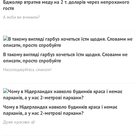
Бджоляр втратив меду на 2 т. доларів через непроханого
гостя
А якби ви вчинили?
В такому вигляді гарбуз хочеться їсти щодня. Словами не
описати, просто спробуйте
Насолоджуйтесь смаком!
Чому в Нідерландах навколо будинків краса і немає
парканів, а у нас 2-метрові паркани?
Дуже красиво 🌿