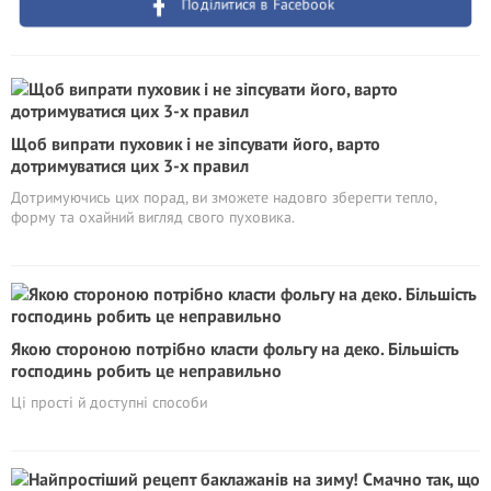
Поділитися в Facebook
Щоб випрати пуховик і не зіпсувати його, варто
дотримуватися цих 3-х правил
Дотримуючись цих порад, ви зможете надовго зберегти тепло,
форму та охайний вигляд свого пуховика.
Якою стороною потрібно класти фольгу на деко. Більшість
господинь робить це неправильно
Ці прості й доступні способи