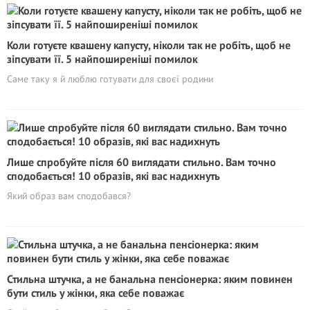
Коли готуєте квашену капусту, ніколи так не робіть, щоб не
зіпсувати її. 5 найпоширеніші помилок
Саме таку я й люблю готувати для своєї родини
Лише спробуйте після 60 виглядати стильно. Вам точно
сподобається! 10 образів, які вас надихнуть
Який образ вам сподобався?
Стильна штучка, а не банальна пенсіонерка: яким повинен
бути стиль у жінки, яка себе поважає