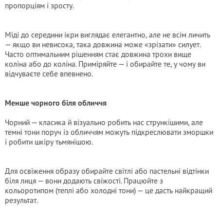
пропорціям і зросту.
Міді до середини ікри виглядає елегантно, але не всім личить
— якщо ви невисока, така довжина може «зрізати» силует.
Часто оптимальним рішенням стає довжина трохи вище
коліна або до коліна. Приміряйте — і обирайте те, у чому ви
відчуваєте себе впевнено.
Менше чорного біля обличчя
Чорний — класика й візуально робить нас стрункішими, але
темні тони поруч із обличчям можуть підкреслювати зморшки
і робити шкіру тьмянішою.
Для освіження образу обирайте світлі або пастельні відтінки
біля лиця — вони додають свіжості. Працюйте з
кольоротипом (теплі або холодні тони) — це дасть найкращий
результат.