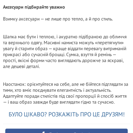
Аксесуари підбирайте уважно
Взимку аксесуари — не лише про тепло, а й про стиль.
Шапка має бути і теплою, і акуратно підібраною до обличчя
та верхнього одягу. Масивні намиста можуть «перетягнути»
увагу й старити образ — краще віддати перевагу витриманій
прикрасі або сучасній брошці. Сумка, взуття й ремінь —
прості, якісні форми часто виглядають дорожче за яскраві,
але дешеві деталі.
Наостанок: орієнтуйтеся на себе, але не бійтеся підглядати за
тими, хто вміє поєднувати елегантність і актуальність.
Адаптуйте поради стилістів під свої пропорції й спосіб життя
— і ваш образ завжди буде виглядати гідно та сучасно.
БУЛО ЦІКАВО? РОЗКАЖІТЬ ПРО ЦЕ ДРУЗЯМ!