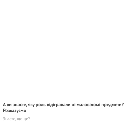
А ви знаєте, яку роль відігравали ці маловідомі предмети?
Розказуємо
Знаєте, що це?