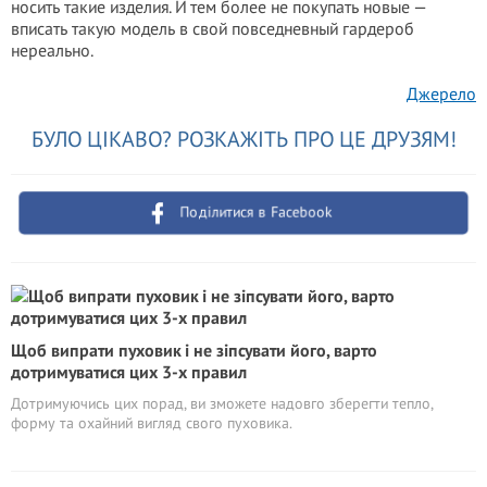
носить такие изделия. И тем более не покупать новые —
вписать такую модель в свой повседневный гардероб
нереально.
Джерело
БУЛО ЦІКАВО? РОЗКАЖІТЬ ПРО ЦЕ ДРУЗЯМ!
Поділитися в Facebook
Щоб випрати пуховик і не зіпсувати його, варто
дотримуватися цих 3-х правил
Дотримуючись цих порад, ви зможете надовго зберегти тепло,
форму та охайний вигляд свого пуховика.