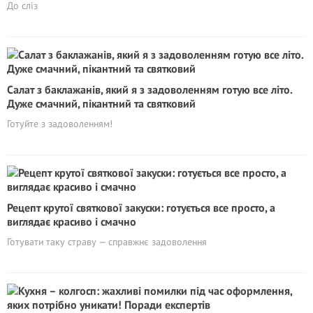
До сліз
Салат з баклажанів, який я з задоволенням готую все літо.
Дуже смачний, пікантний та святковий
Готуйте з задоволенням!
Рецепт крутої святкової закуски: готується все просто, а
виглядає красиво і смачно
Готувати таку страву — справжнє задоволення