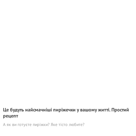
Це будуть найсмачніші пиріжечки у вашому житті. Простий
рецепт
А як ви готуєте пиріжки? Яке тісто любите?