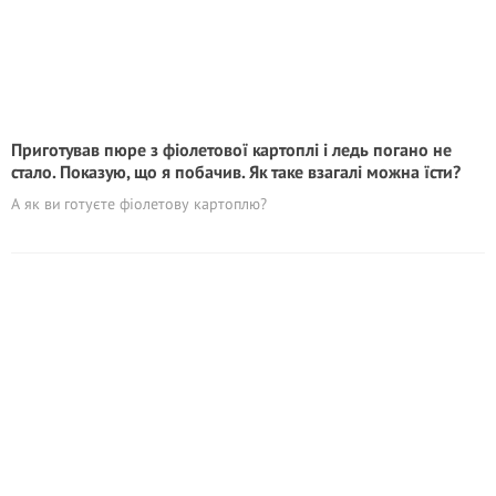
Приготував пюре з фіолетової картоплі і ледь погано не
стало. Показую, що я побачив. Як таке взагалі можна їсти?
А як ви готуєте фіолетову картоплю?