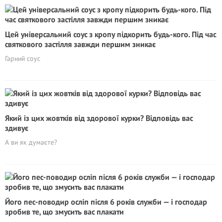
Цей універсальний соус з кропу підкорить будь-кого. Під час
святкового застілля завжди першим зникає
Гарний соус
Який із цих жовтків від здорової курки? Відповідь вас
здивує
А ви як думаєте?
Його пес-поводир осліп після 6 років служби — і господар
зробив те, що змусить вас плакати