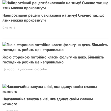
Найпростіший рецепт баклажанів на зиму! Смачно так, що
язик можна проковтнути
Смакота
Якою стороною потрібно класти фольгу на деко. Більшість
господинь робить це неправильно
Ці прості й доступні способи
Надзвичайна закуска з ківі, яка здивує своїм смаком
кожного