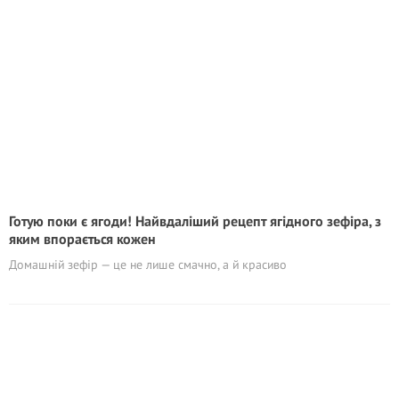
Готую поки є ягоди! Найвдаліший рецепт ягідного зефіра, з
яким впорається кожен
Домашній зефір — це не лише смачно, а й красиво