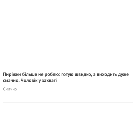
Пиріжки більше не роблю: готую швидко, а виходить дуже
смачно. Чоловік у захваті
Смачно