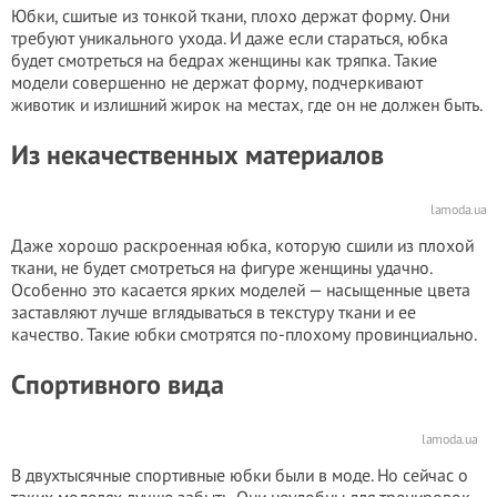
Юбки, сшитые из тонкой ткани, плохо держат форму. Они
требуют уникального ухода. И даже если стараться, юбка
будет смотреться на бедрах женщины как тряпка. Такие
модели совершенно не держат форму, подчеркивают
животик и излишний жирок на местах, где он не должен быть.
Из некачественных материалов
lamoda.ua
Даже хорошо раскроенная юбка, которую сшили из плохой
ткани, не будет смотреться на фигуре женщины удачно.
Особенно это касается ярких моделей — насыщенные цвета
заставляют лучше вглядываться в текстуру ткани и ее
качество. Такие юбки смотрятся по-плохому провинциально.
Спортивного вида
lamoda.ua
В двухтысячные спортивные юбки были в моде. Но сейчас о