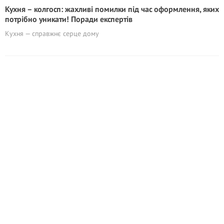
Кухня – колгосп: жaxливі помилки під час оформлення, яких
потрібно уникати! Поради експертів
Кухня — справжнє серце дому