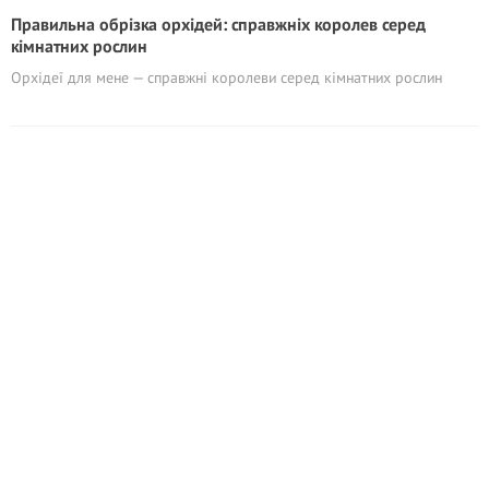
Правильна обрізка орхідей: справжніх королев серед
кімнатних рослин
Орхідеї для мене — справжні королеви серед кімнатних рослин