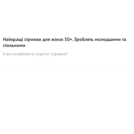
Найкращі стрижки для жінок 50+. Зроблять молодшими та
стильними
А ви полюбляєте короткі стрижки?