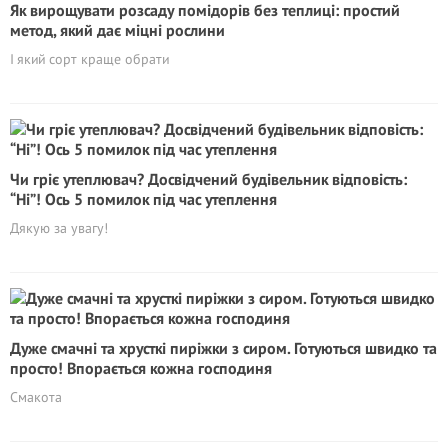
Як вирощувати розсаду помідорів без теплиці: простий
метод, який дає міцні рослини
І який сорт краще обрати
Чи гріє утеплювач? Досвідчений будівельник відповість:
“Ні”! Ось 5 помилок під час утеплення
Дякую за увагу!
Дуже смачні та хрусткі пиріжки з сиром. Готуються швидко та
просто! Впорається кожна господиня
Смакота