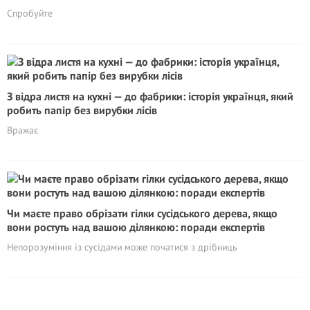
Спробуйте
З відра листя на кухні — до фабрики: історія українця, який
робить папір без вирубки лісів
Вражає
Чи маєте право обрізати гілки сусідського дерева, якщо
вони ростуть над вашою ділянкою: поради експертів
Непорозуміння із сусідами може початися з дрібниць