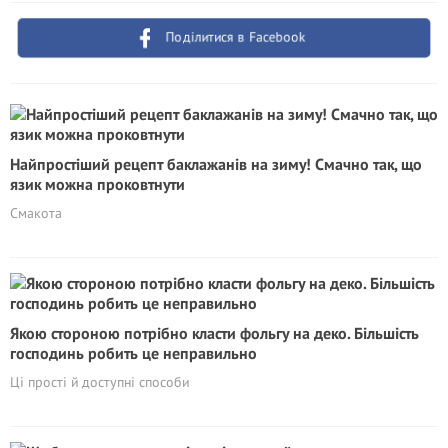
Поділитися в Facebook
Найпростіший рецепт баклажанів на зиму! Смачно так, що
язик можна проковтнути
Смакота
Якою стороною потрібно класти фольгу на деко. Більшість
господинь робить це неправильно
Ці прості й доступні способи