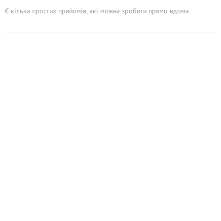
Є кілька простих прийомів, які можна зробити прямо вдома