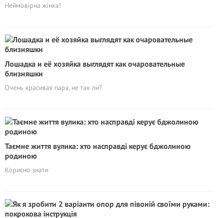
Неймовірна жінка!
Лошадка и её хозяйка выглядят как очаровательные
близняшки
Очень красивая пара, не так ли?
Таємне життя вулика: хто насправді керує бджолиною
родиною
Корисно знати