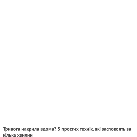
Тривога накрила вдома? 5 простих технік, які заспокоять за
кілька хвилин