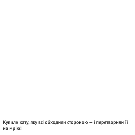
Купили хату, яку всі обходили стороною — і перетворили її
на мрію!