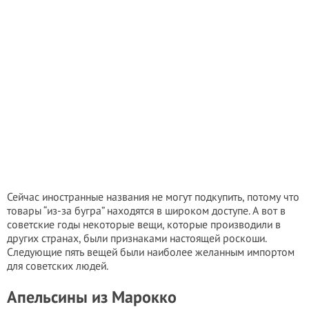
Сейчас иностранные названия не могут подкупить, потому что
товары “из-за бугра” находятся в широком доступе. А вот в
советские годы некоторые вещи, которые производили в
других странах, были признаками настоящей роскоши.
Следующие пять вещей были наиболее желанным импортом
для советских людей.
Апельсины из Марокко