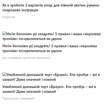
Як я зробити 2 варіанти опор для півоній своїми руками:
покрокова інструкція
Корисно
Моїм бегоніям усі заздрять! 5 правил і ваша «королева
тропіків» почуватиметься як удома
Це справжня тропічна принцеса
Улюблений домашній торт «Брауні». Хто пробує – всі в
захваті! Дуже смачний і ніжний
Приємного чаювання!