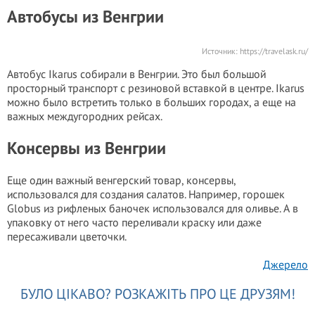
Автобусы из Венгрии
Источник:
https://travelask.ru/
Автобус Ikarus собирали в Венгрии. Это был большой
просторный транспорт с резиновой вставкой в центре. Ikarus
можно было встретить только в больших городах, а еще на
важных междугородних рейсах.
Консервы из Венгрии
Еще один важный венгерский товар, консервы,
использовался для создания салатов. Например, горошек
Globus из рифленых баночек использовался для оливье. А в
упаковку от него часто переливали краску или даже
пересаживали цветочки.
Джерело
БУЛО ЦІКАВО? РОЗКАЖІТЬ ПРО ЦЕ ДРУЗЯМ!