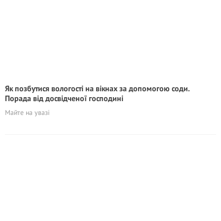
Як позбутися вологості на вікнах за допомогою соди.
Порада від досвідченої господині
Майте на увазі