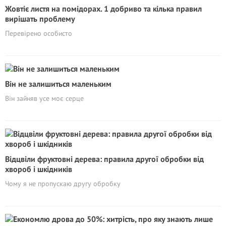
Жовтіє листя на помідорах. 1 добриво та кілька правил
вирішать проблему
Перевірено особисто
Він не залишиться маленьким
Він зайняв усе моє серце
Відцвіли фруктовні дерева: правила другої обробки від
хвороб і шкідників
Чому я не пропускаю другу обробку