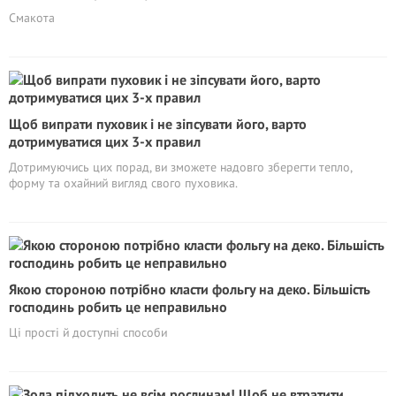
Смакота
Щоб випрати пуховик і не зіпсувати його, варто
дотримуватися цих 3-х правил
Дотримуючись цих порад, ви зможете надовго зберегти тепло,
форму та охайний вигляд свого пуховика.
Якою стороною потрібно класти фольгу на деко. Більшість
господинь робить це неправильно
Ці прості й доступні способи