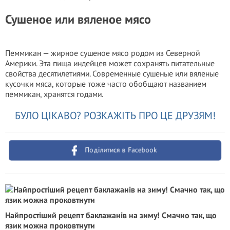
Сушеное или вяленое мясо
Пеммикан — жирное сушеное мясо родом из Северной
Америки. Эта пища индейцев может сохранять питательные
свойства десятилетиями. Современные сушеные или вяленые
кусочки мяса, которые тоже часто обобщают названием
пеммикан, хранятся годами.
БУЛО ЦІКАВО? РОЗКАЖІТЬ ПРО ЦЕ ДРУЗЯМ!
Поділитися в Facebook
Найпростіший рецепт баклажанів на зиму! Смачно так, що
язик можна проковтнути