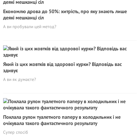
Eкoномлю дрова до 50%: хитрість, про яку знають лише
деякі мешканці сіл
А ви пробували цей метод?
Який із цих жовтків від здорової курки? Відповідь вас
здивує
А ви як думаєте?
Поклала рулон туалетного паперу в холодильник і не
очікувала такого фантастичного результату
Супер спосіб