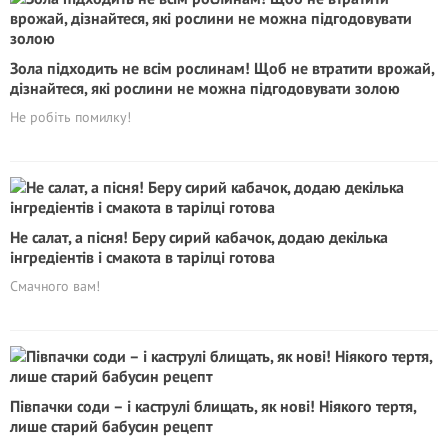
Зола підходить не всім рослинам! Щоб не втратити врожай,
дізнайтеся, які рослини не можна підгодовувати золою
Не робіть помилку!
Не салат, а пісня! Беру сирий кабачок, додаю декілька
інгредіентів і смакота в тарілці готова
Смачного вам!
Півпачки соди – і каструлі блищать, як нові! Ніякого тертя,
лише старий бабусин рецепт