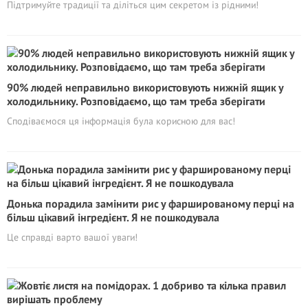
Підтримуйте традиції та діліться цим секретом із рідними!
90% людей неправильно використовують нижній ящик у
холодильнику. Розповідаємо, що там треба зберігати
Сподіваємося ця інформація була корисною для вас!
Донька порадила замінити рис у фаршированому перці на
більш цікавий інгредієнт. Я не пошкодувала
Це справді варто вашої уваги!