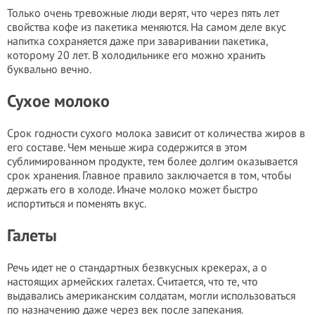
Только очень тревожные люди верят, что через пять лет
свойства кофе из пакетика меняются. На самом деле вкус
напитка сохраняется даже при заваривании пакетика,
которому 20 лет. В холодильнике его можно хранить
буквально вечно.
Сухое молоко
Срок годности сухого молока зависит от количества жиров в
его составе. Чем меньше жира содержится в этом
сублимированном продукте, тем более долгим оказывается
срок хранения. Главное правило заключается в том, чтобы
держать его в холоде. Иначе молоко может быстро
испортиться и поменять вкус.
Галеты
Речь идет не о стандартных безвкусных крекерах, а о
настоящих армейских галетах. Считается, что те, что
выдавались американским солдатам, могли использоваться
по назначению даже через век после запекания.