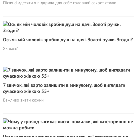
Після сімдесяти я відкрила для себе головний секрет стилю
Ось як мій чоловік зробив душ на дачі. Золоті ручки. Згодні?
Як вам?
7 звичок, які варто залишити в минулому, щоб виглядати
сучасною жінкою 55+
Важливо знати кожнй
Чому у троянд засихає листя: помилки, які категорично не