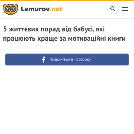
5 життєвих порад від бабусі, які
працюють краще за мотиваційні книги
Поділитися в Facebook