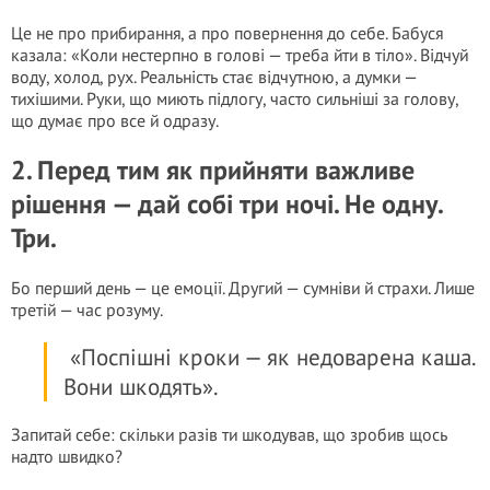
Це не про прибирання, а про повернення до себе. Бабуся
казала: «Коли нестерпно в голові — треба йти в тіло». Відчуй
воду, холод, рух. Реальність стає відчутною, а думки —
тихішими. Руки, що миють підлогу, часто сильніші за голову,
що думає про все й одразу.
2. Перед тим як прийняти важливе
рішення — дай собі три ночі. Не одну.
Три.
Бо перший день — це емоції. Другий — сумніви й страхи. Лише
третій — час розуму.
«Поспішні кроки — як недоварена каша.
Вони шкодять».
Запитай себе: скільки разів ти шкодував, що зробив щось
надто швидко?