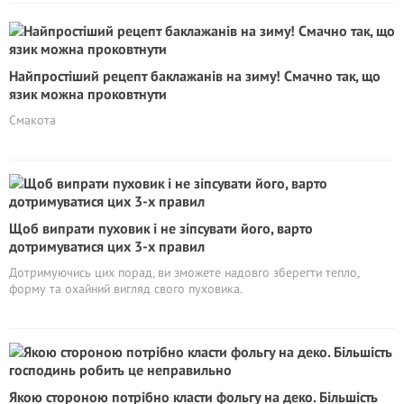
Найпростіший рецепт баклажанів на зиму! Смачно так, що
язик можна проковтнути
Смакота
Щоб випрати пуховик і не зіпсувати його, варто
дотримуватися цих 3-х правил
Дотримуючись цих порад, ви зможете надовго зберегти тепло,
форму та охайний вигляд свого пуховика.
Якою стороною потрібно класти фольгу на деко. Більшість