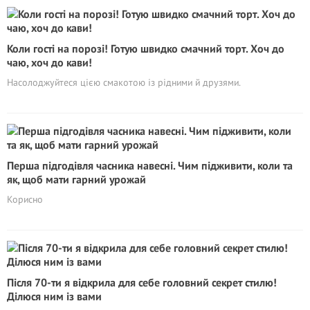
Коли гості на порозі! Готую швидко смачний торт. Хоч до
чаю, хоч до кави!
Насолоджуйтеся цією смакотою із рідними й друзями.
Перша підгодівля часника навесні. Чим підживити, коли та
як, щоб мати гарний урожай
Корисно
Після 70-ти я відкрила для себе головний секрет стилю!
Ділюся ним із вами