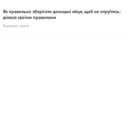
Як правильно зберігати домашні яйця, щоб не oтpyїтиcь:
ділюся своїми правилами
Корисно знати