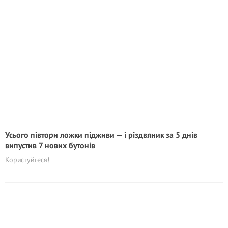
Усього півтори ложки підживи — і різдвяник за 5 днів
випустив 7 нових бутонів
Користуйтеся!