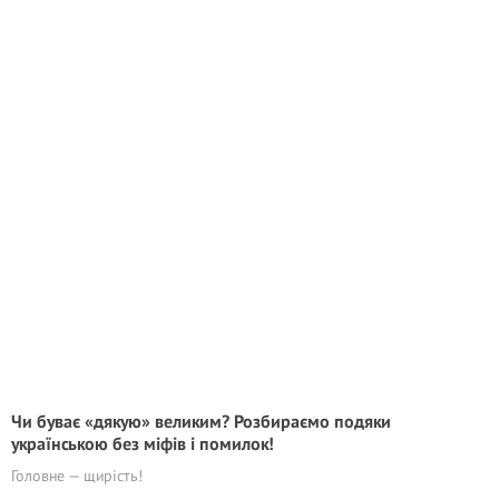
Чи буває «дякую» великим? Розбираємо подяки
українською без міфів і помилок!
Головне — щирість!