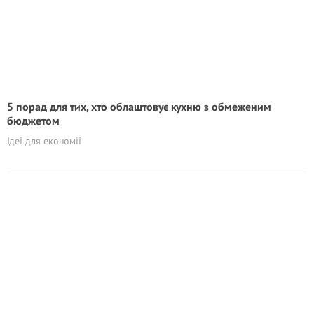
5 порад для тих, хто облаштовує кухню з обмеженим
бюджетом
Ідеї для економії