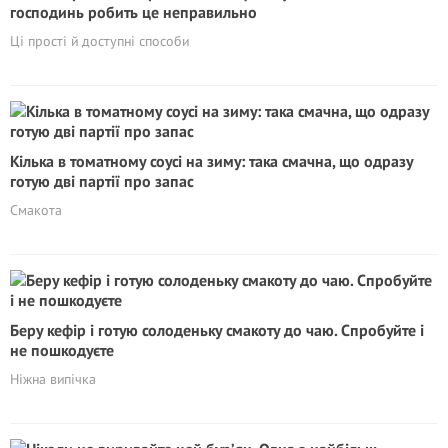
господинь робить це неправильно
Ці прості й доступні способи
Кілька в томатному соусі на зиму: така смачна, що одразу
готую дві партії про запас
Смакота
Беру кефір і готую солоденьку смакоту до чаю. Спробуйте і
не пошкодуєте
Ніжна випічка