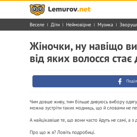
Веселе
Діти
Неймовірне
Музика
Зворуш
Жіночки, ну навіщо ви
від яких волосся стає
Поділ
Чим довше живу, тим більше дивуюсь вибору одягу 
можна зустріти таких модниць, що й словами не пе
А найцікавіше те, що вони часто йдуть не самі, а з 
Про що ж я? Ловіть подробиці.