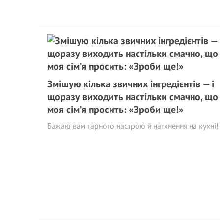
Змішую кілька звичних інгредієнтів — і
щоразу виходить настільки смачно, що
моя сім’я просить: «Зроби ще!»
Бажаю вам гарного настрою й натхнення на кухні!