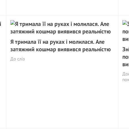
Я тримала її на руках і молилася. Але
затяжний кошмар виявився реальністю
Зн
по
До сліз
ви
Дос
по