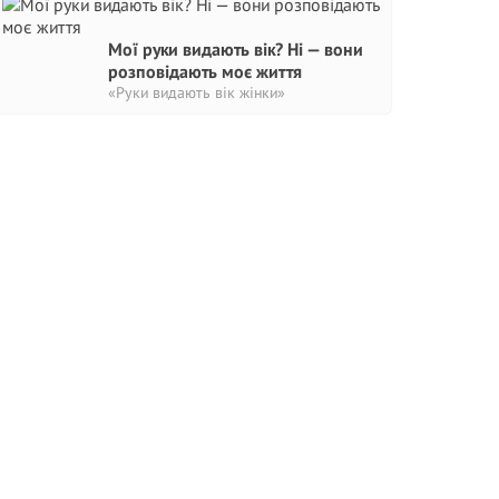
Мої руки видають вік? Ні — вони
розповідають моє життя
«Руки видають вік жінки»