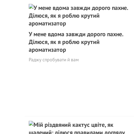
У мене вдома завжди дорого пахне.
Ділюся, як я роблю крутий
ароматизатор
Раджу спробувати й вам