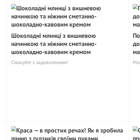
Шоколадні млинці з вишневою
По
начинкою та ніжним сметанно-
до
шоколадно-кавовим кремом
ма
Смакуйте з задоволенням!
Май