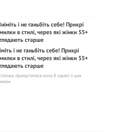
іміть і не ганьбіть себе! Прикрі
милки в стилі, через які жінки 55+
глядають старше
татньо припуститися хоча б однієї з цих
милок