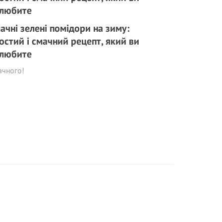
ачні зелені помідори на зиму:
остий і смачний рецепт, який ви
любите
ачного!