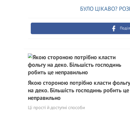
БУЛО ЦІКАВО? РОЗ
Поділ
Якою стороною потрібно класти фольг
на деко. Більшість господинь робить це
неправильно
Ці прості й доступні способи