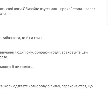
ити свої ноги. Обирайте взуття для широкої стопи – зараз
патично.
 зайва вага, то й на спині.
– звичайні люди. Тому, обираючи одяг, враховуйте цей
фото.
такого б не сталося.
аска, коли одягаєте кольорову білизну, переконайтеся, що