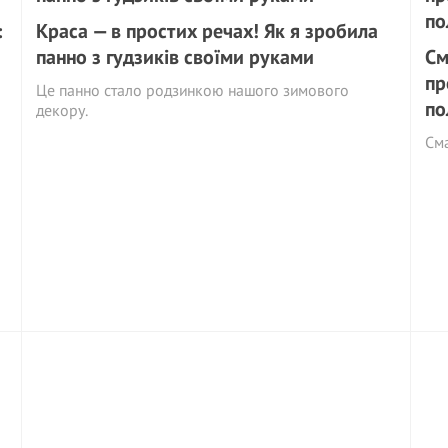
:
Краса — в простих речах! Як я зробила
панно з гудзиків своїми руками
См
пр
Це панно стало родзинкою нашого зимового
по
декору.
См