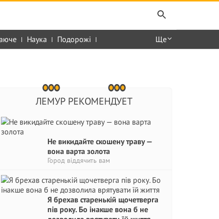
аюче
Наука
Подорожі
Ще
ЛЕМУР РЕКОМЕНДУЕТ
Не викидайте скошену траву —
вона варта золота
Город віддячить вам
Я брехав старенькій щочетверга
пів року. Бо інакше вона б не