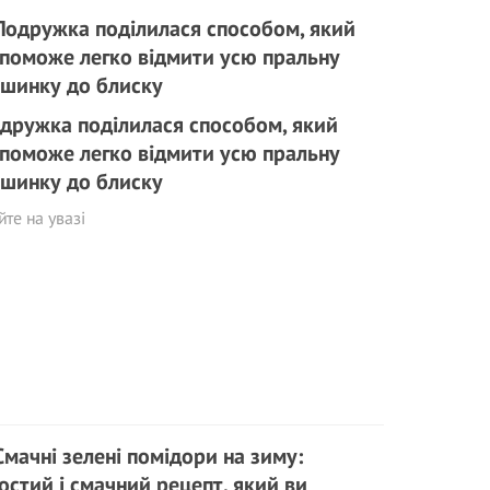
дружка поділилася способом, який
поможе легко відмити усю пральну
шинку до блиску
те на увазі