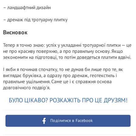
– ландшафтний дизайн
– дренаж під тротуарну плитку
Висновок
Тепер я точно знаю: успіх у укладанні тротуарної плитки — це
не про красиву поверхню, а про правильну основу. Якщо
зекономити на підготовці, то потім доведеться платити вдвічі.
І якби я починав спочатку, то не думав би лише про те, як
виглядає бруківка, а одразу про дренаж, геотекстиль і
правильне ущільнення. Саме це і є справжня основа
довговічного подвір’я.
БУЛО ЦІКАВО? РОЗКАЖІТЬ ПРО ЦЕ ДРУЗЯМ!
Поділитися в Facebook