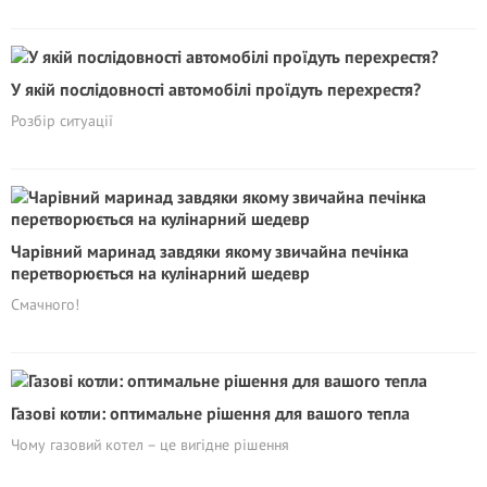
У якій послідовності автомобілі проїдуть перехрестя?
Розбір ситуації
Чарівний маринад завдяки якому звичайна печінка
перетворюється на кулінарний шедевр
Смачного!
Газові котли: оптимальне рішення для вашого тепла
Чому газовий котел – це вигідне рішення