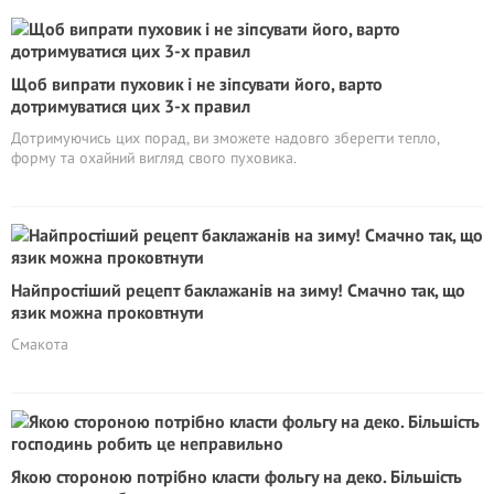
Щоб випрати пуховик і не зіпсувати його, варто
дотримуватися цих 3-х правил
Дотримуючись цих порад, ви зможете надовго зберегти тепло,
форму та охайний вигляд свого пуховика.
Найпростіший рецепт баклажанів на зиму! Смачно так, що
язик можна проковтнути
Смакота
Якою стороною потрібно класти фольгу на деко. Більшість