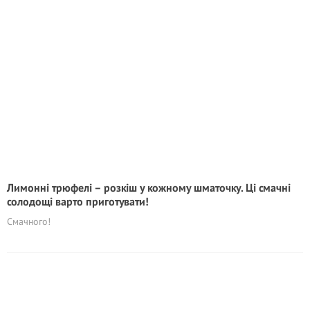
Лимонні трюфелі – розкіш у кожному шматочку. Ці смачні
cолодощі варто приготувати!
Смачного!