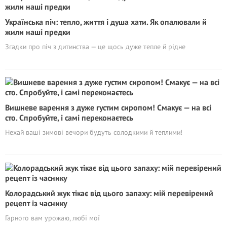
Українська піч: тепло, життя і душа хати. Як опалювали й
жили наші предки
Згадки про піч з дитинства — це щось дуже тепле й рідне
Вишневе варення з дуже густим сиропом! Смакує — на всі
сто. Спробуйте, і самі переконаєтесь
Нехай ваші зимові вечори будуть солодкими й теплими!
Колорадський жук тікає від цього запаху: мій перевірений
рецепт із часнику
Гарного вам урожаю, любі мої