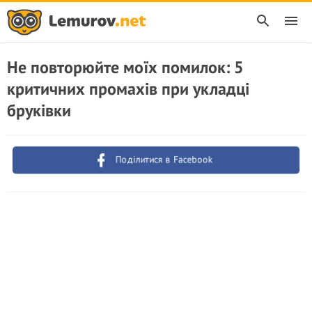
Не повторюйте моїх помилок: 5
критичних промахів при укладці
бруківки
Поділитися в Facebook