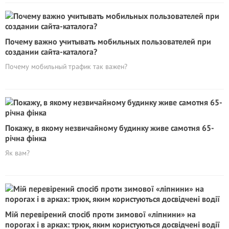
Почему важно учитывать мобильных пользователей при
создании сайта-каталога?
Почему мобильный трафик так важен?
Покажу, в якому незвичайному будинку живе самотня 65-
річна фінка
Як вам?
Мій перевірений спосіб проти зимової «ліпнини» на
порогах і в арках: трюк, яким користуються досвідчені водії