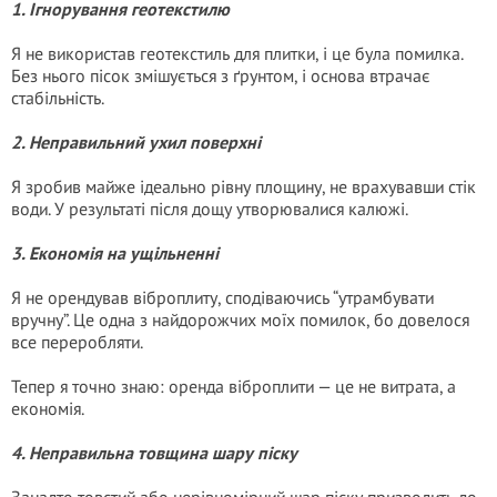
1. Ігнорування геотекстилю
Я не використав геотекстиль для плитки, і це була помилка.
Без нього пісок змішується з ґрунтом, і основа втрачає
стабільність.
2. Неправильний ухил поверхні
Я зробив майже ідеально рівну площину, не врахувавши стік
води. У результаті після дощу утворювалися калюжі.
3. Економія на ущільненні
Я не орендував віброплиту, сподіваючись “утрамбувати
вручну”. Це одна з найдорожчих моїх помилок, бо довелося
все переробляти.
Тепер я точно знаю: оренда віброплити — це не витрата, а
економія.
4. Неправильна товщина шару піску