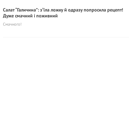
Салат “Галичина”: зʼїла ложку й одразу попросила рецепт!
Дуже смачний і поживний
Смачного!