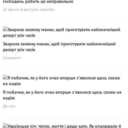
господинь робить це неправильно
Ці прості й доступні способи
Зварила склянку манки, щоб приготувати найсмачніший
десерт усіх часів
Смачного!
Я побачив, як у його очах вперше з’явилося щось схоже на
надію
До сліз