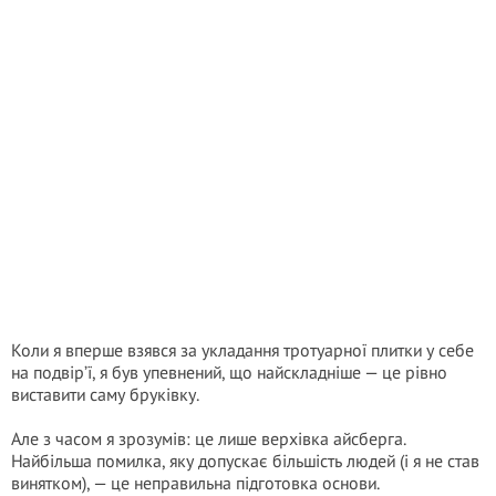
Коли я вперше взявся за укладання тротуарної плитки у себе
на подвір’ї, я був упевнений, що найскладніше — це рівно
виставити саму бруківку.
Але з часом я зрозумів: це лише верхівка айсберга.
Найбільша помилка, яку допускає більшість людей (і я не став
винятком), — це неправильна підготовка основи.