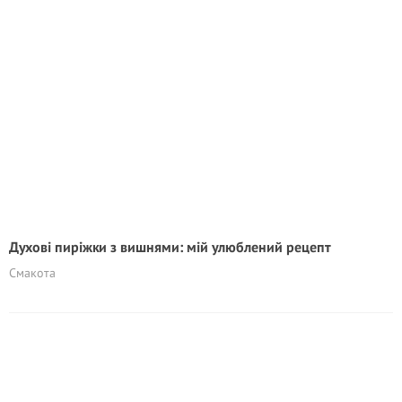
Духові пиріжки з вишнями: мій улюблений рецепт
Смакота