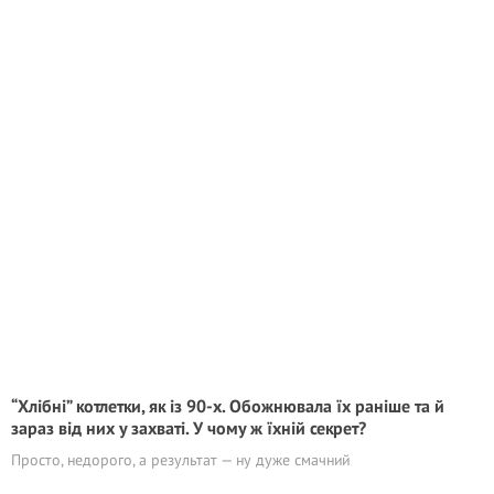
“Хлібні” котлетки, як із 90-х. Обожнювала їх раніше та й
зараз від них у захваті. У чому ж їхній секрет?
Просто, недорого, а результат — ну дуже смачний