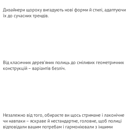
Дизайнери щороку вигадують нові форми й стилі, адаптуючи
їх до сучасних трендів.
Від класичних дерев’яних полиць до сміливих геометричних
конструкцій – варіантів безліч.
Незалежно від того, обираєте ви щось стримане і лаконічне
чи навпаки – яскраве й нестандартне, головне, щоб полиці
відповідали вашим потребам і гармоніювали з іншими