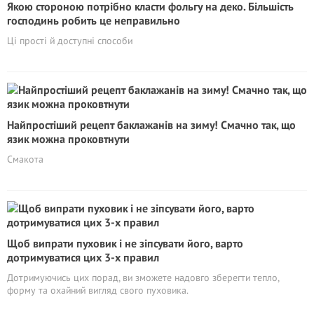
Якою стороною потрібно класти фольгу на деко. Більшість
господинь робить це неправильно
Ці прості й доступні способи
Найпростіший рецепт баклажанів на зиму! Смачно так, що
язик можна проковтнути
Смакота
Щоб випрати пуховик і не зіпсувати його, варто
дотримуватися цих 3-х правил
Дотримуючись цих порад, ви зможете надовго зберегти тепло,
форму та охайний вигляд свого пуховика.