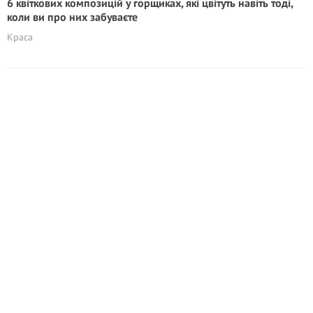
6 квіткових композицій у горщиках, які цвітуть навіть тоді,
коли ви про них забуваєте
Краса