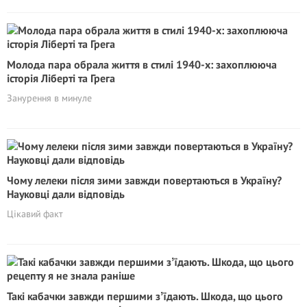
Молода пара обрала життя в стилі 1940-х: захоплююча
історія Ліберті та Грега
Занурення в минуле
Чому лелеки після зими завжди повертаються в Україну?
Науковці дали відповідь
Цікавий факт
Такі кабачки завжди першими зʼїдають. Шкода, що цього