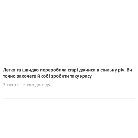
Легко та швидко переробила старі джинси в стильну річ. Ви
точно захочете й собі зробити таку красу
Знаю з власного досвіду