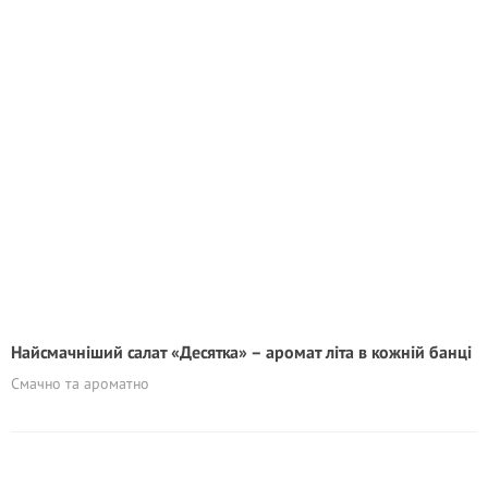
Найсмачніший салат «Десятка» – аромат літа в кожній банці
Смачно та ароматно