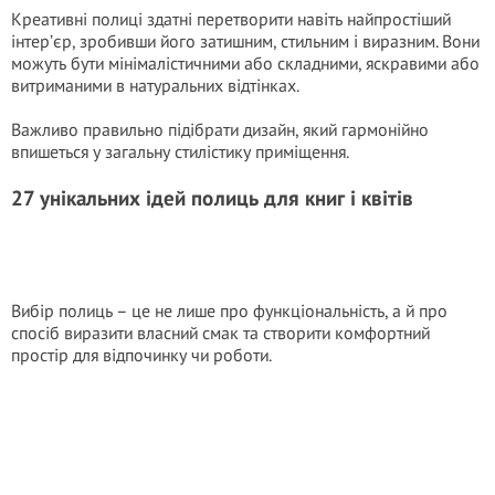
Креативні полиці здатні перетворити навіть найпростіший
інтер’єр, зробивши його затишним, стильним і виразним. Вони
можуть бути мінімалістичними або складними, яскравими або
витриманими в натуральних відтінках.
Важливо правильно підібрати дизайн, який гармонійно
впишеться у загальну стилістику приміщення.
27 унікальних ідей полиць для книг і квітів
Вибір полиць – це не лише про функціональність, а й про
спосіб виразити власний смак та створити комфортний
простір для відпочинку чи роботи.