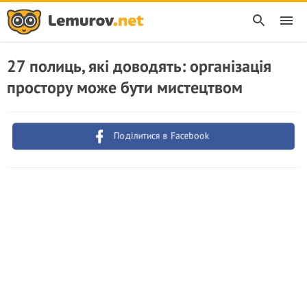
27 полиць, які доводять: організація
простору може бути мистецтвом
Поділитися в Facebook