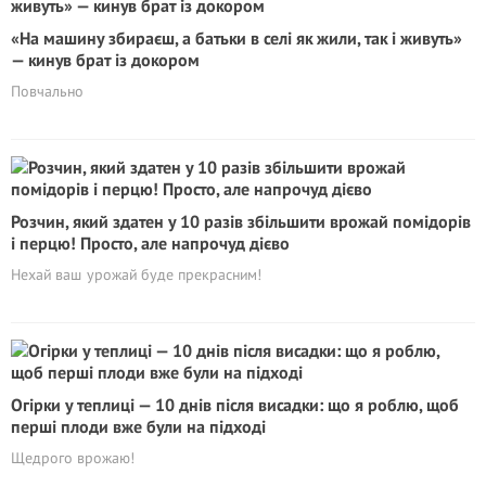
«На машину збираєш, а батьки в селі як жили, так і живуть»
— кинув брат із докором
Повчально
Розчин, який здатен у 10 разів збільшити врожай помідорів
і перцю! Просто, але напрочуд дієво
Нехай ваш урожай буде прекрасним!
Огірки у теплиці — 10 днів після висадки: що я роблю, щоб
перші плоди вже були на підході
Щедрого врожаю!