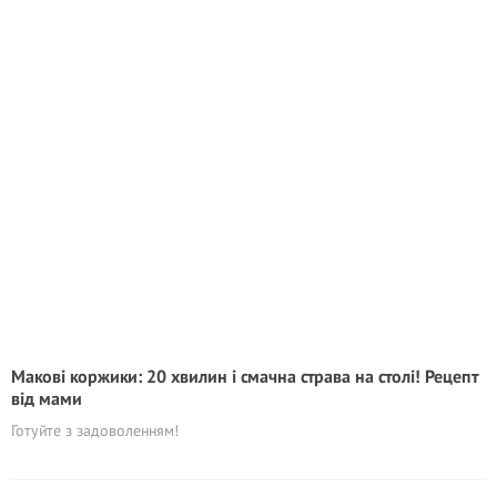
Макові коржики: 20 хвилин і смачна страва на столі! Рецепт
від мами
Готуйте з задоволенням!