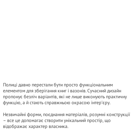
Полиці давно перестали бути просто функціональним
елементом для зберігання книг і вазонів. Сучасний дизайн
пропонує безліч варіантів, які не лише виконують практичну
функцію, а й стають справжньою окрасою інтер’єру.
Незвичайні форми, поєднання матеріалів, розумні конструкції
– все це допомагає створити унікальний простір, що
відображає характер власника.