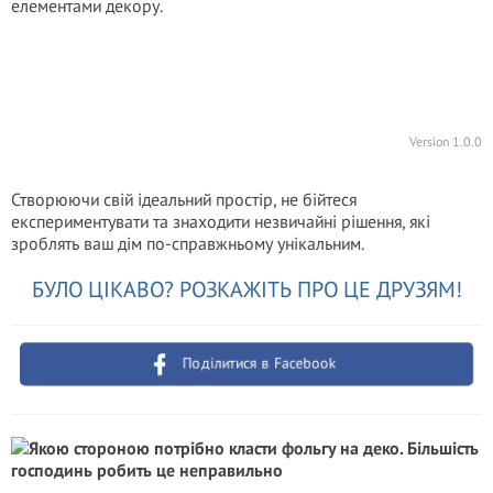
елементами декору.
Version 1.0.0
Створюючи свій ідеальний простір, не бійтеся
експериментувати та знаходити незвичайні рішення, які
зроблять ваш дім по-справжньому унікальним.
БУЛО ЦІКАВО? РОЗКАЖІТЬ ПРО ЦЕ ДРУЗЯМ!
Поділитися в Facebook