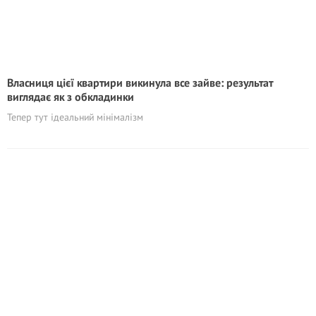
Власниця цієї квартири викинула все зайве: результат
виглядає як з обкладинки
Тепер тут ідеальний мінімалізм