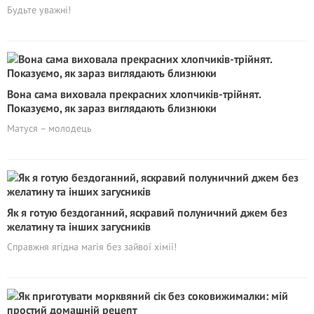
Будьте уважні!
Вона сама виховала прекрасних хлопчиків-трійнят.
Показуємо, як зараз виглядають близнюки
Матуся – молодець
Як я готую бездоганний, яскравий полуничний джем без
желатину та інших загусників
Справжня ягідна магія без зайвої хімії!