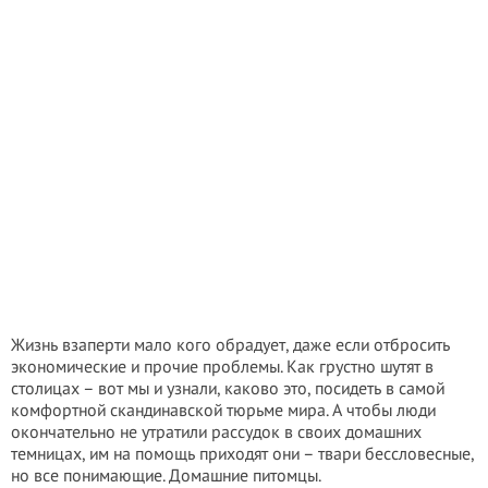
Жизнь взаперти мало кого обрадует, даже если отбросить
экономические и прочие проблемы. Как грустно шутят в
столицах – вот мы и узнали, каково это, посидеть в самой
комфортной скандинавской тюрьме мира. А чтобы люди
окончательно не утратили рассудок в своих домашних
темницах, им на помощь приходят они – твари бессловесные,
но все понимающие. Домашние питомцы.