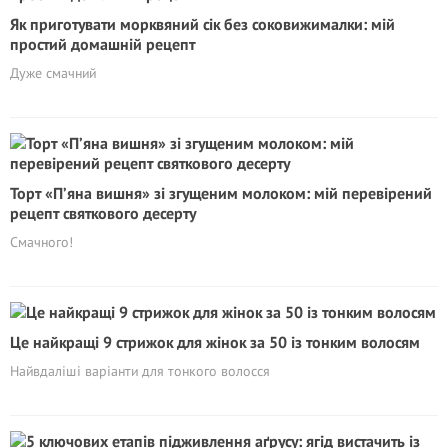
Як приготувати морквяний сік без соковижималки: мій
простий домашній рецепт
Дуже смачний
Торт «П’янa вишня» зі згущеним молоком: мій перевірений
рецепт святкового десерту
Смачного!
Це найкращі 9 стрижок для жінок за 50 із тонким волосям
Найвдаліші варіанти для тонкого волосся