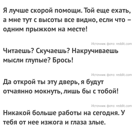
Я лучше скорой помощи. Той еще ехать,
а мне тут с высоты все видно, если что –
одним прыжком на месте!
Источник фото:
reddit.com
Читаешь? Скучаешь? Накручиваешь
мысли глупые? Брось!
Источник фото:
reddit.com
Да открой ты эту дверь, я будут
отчаянно мокнуть, лишь бы с тобой!
Источник фото:
reddit.com
Никакой больше работы на сегодня. У
тебя от нее изжога и глаза злые.