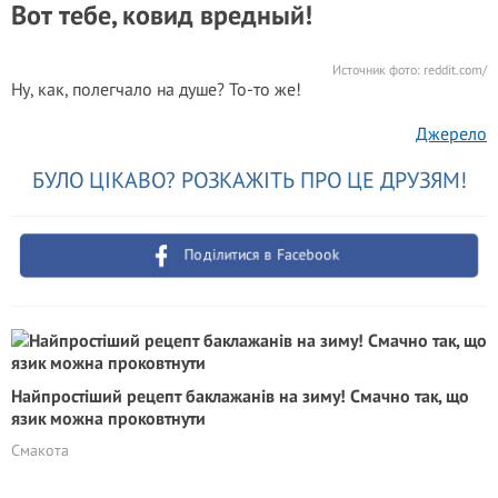
Вот тебе, ковид вредный!
Источник фото:
reddit.com/
Ну, как, полегчало на душе? То-то же!
Джерело
БУЛО ЦІКАВО? РОЗКАЖІТЬ ПРО ЦЕ ДРУЗЯМ!
Поділитися в Facebook
Найпростіший рецепт баклажанів на зиму! Смачно так, що
язик можна проковтнути
Смакота