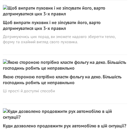
Щоб випрати пуховик і не зіпсувати його, варто
дотримуватися цих 3-х правил
Дотримуючись цих порад, ви зможете надовго зберегти тепло,
форму та охайний вигляд свого пуховика.
Якою стороною потрібно класти фольгу на деко. Більшість
господинь робить це неправильно
Ці прості й доступні способи
Куди дозволено продовжити рух автомобілю в цій ситуації?