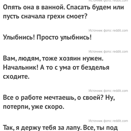
Источник фото:
reddit.com
Опять она в ванной. Спасать будем или
пусть сначала грехи смоет?
Источник фото:
reddit.com
Улыбнись! Просто улыбнись!
Источник фото:
reddit.com
Вам, людям, тоже хозяин нужен.
Начальник! А то с ума от безделья
сходите.
Источник фото:
reddit.com
Все о работе мечтаешь, о своей? Ну,
потерпи, уже скоро.
Источник фото:
reddit.com
Так, я держу тебя за лапу. Все, ты под