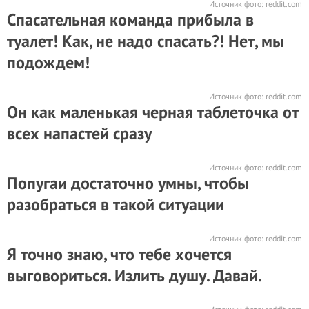
Источник фото:
reddit.com
Спасательная команда прибыла в
туалет! Как, не надо спасать?! Нет, мы
подождем!
Источник фото:
reddit.com
Он как маленькая черная таблеточка от
всех напастей сразу
Источник фото:
reddit.com
Попугаи достаточно умны, чтобы
разобраться в такой ситуации
Источник фото:
reddit.com
Я точно знаю, что тебе хочется
выговориться. Излить душу. Давай.