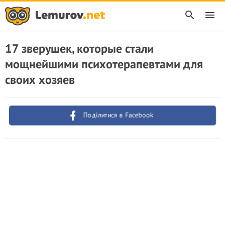
17 зверушек, которые стали
мощнейшими психотерапевтами для
своих хозяев
Поділитися в Facebook