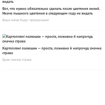
Вот, что нужно обязательно сделать после цветения лилий.
Иначе пышного цветения в следующем году не видать
Ваши лилии будут прекрасными
Картопляні палюшки — проста, поживна й напрочуд смачна
страва
Дуже смачна страва