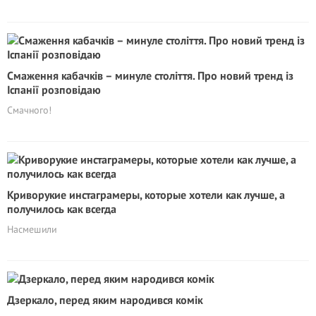
Смаження кабачків – минуле століття. Про новий тренд із
Іспанії розповідаю
Смачного!
Кривоpyкие инстаграмеры, которые хотели как лучше, а
получилось как всегда
Насмешили
Дзеркало, перед яким народився комік