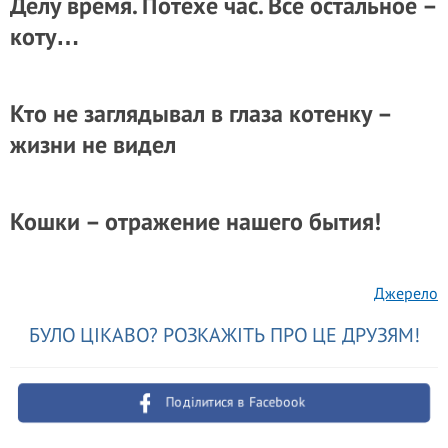
Делу время. Потехе час. Все остальное –
коту…
Кто не заглядывал в глаза котенку –
жизни не видел
Кошки – отражение нашего бытия!
Джерело
БУЛО ЦІКАВО? РОЗКАЖІТЬ ПРО ЦЕ ДРУЗЯМ!
Поділитися в Facebook