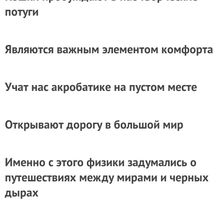
потуги
Являются важным элементом комфорта
Учат нас акробатике на пустом месте
Открывают дорогу в большой мир
Именно с этого физики задумались о
путешествиях между мирами и черных
дырах