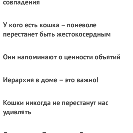
совпадения
У кого есть кошка – поневоле
перестанет быть жестокосердным
Они напоминают о ценности объятий
Иерархия в доме – это важно!
Кошки никогда не перестанут нас
удивлять