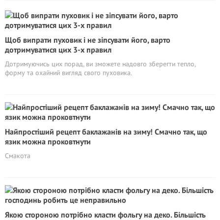
Щоб випрати пуховик і не зіпсувати його, варто
дотримуватися цих 3-х правил
Дотримуючись цих порад, ви зможете надовго зберегти тепло,
форму та охайний вигляд свого пуховика.
Найпростіший рецепт баклажанів на зиму! Смачно так, що
язик можна проковтнути
Смакота
Якою стороною потрібно класти фольгу на деко. Більшість