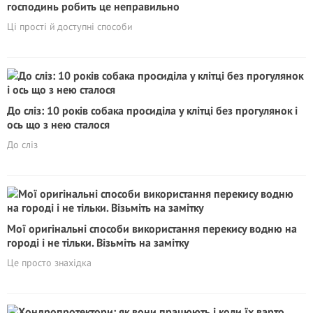
господинь робить це неправильно
Ці прості й доступні способи
До сліз: 10 років собака просиділа у клітці без прогулянок і
ось що з нею сталося
До сліз
Мої оригінальні способи використання перекису водню на
городі і не тільки. Візьміть на замітку
Це просто знахідка