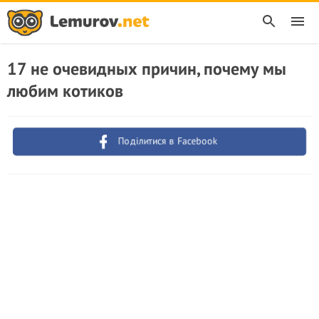
17 не очевидных причин, почему мы
любим котиков
Поділитися в Facebook