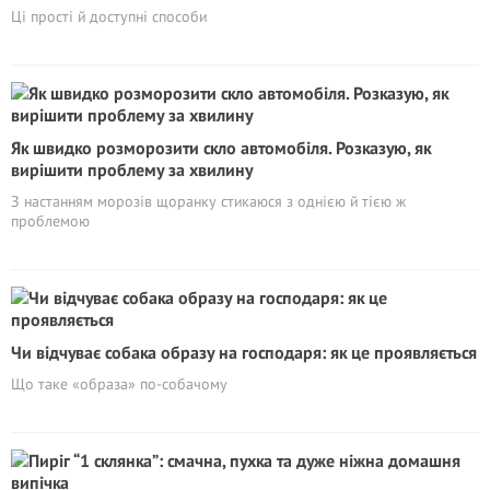
Ці прості й доступні способи
Як швидко розморозити скло автомобіля. Розказую, як
вирішити проблему за хвилину
З настанням морозів щоранку стикаюся з однією й тією ж
проблемою
Чи відчуває собака образу на господаря: як це проявляється
Що таке «образа» по-собачому