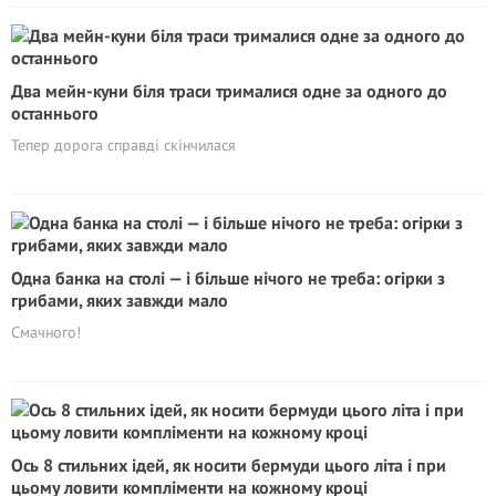
Два мейн-куни біля траси трималися одне за одного до
останнього
Тепер дорога справді скінчилася
Одна банка на столі — і більше нічого не треба: огірки з
грибами, яких завжди мало
Смачного!
Ось 8 стильних ідей, як носити бермуди цього літа і при
цьому ловити компліменти на кожному кроці