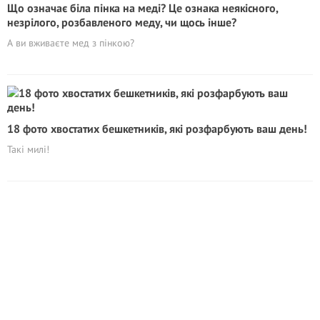
Що означає біла пінка на меді? Це ознака неякісного,
незрілого, розбавленого меду, чи щось інше?
А ви вживаєте мед з пінкою?
18 фото хвостатих бешкетників, які розфарбують ваш день!
Такі милі!