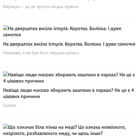
Бермуди — це не просто модна примха
На дверцятах висіла історія. Коротка. Болісна. І дуже самотня
Можливо, я не був його першим домом
Навіщо люди масово збирають каштани в парках? На це є 4
цікавих причини
Цікаво