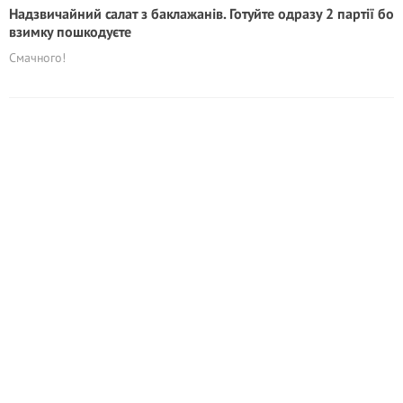
Надзвичайний салат з баклажанів. Готуйте одразу 2 партії бо
взимку пошкодуєте
Смачного!