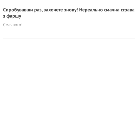
Спробувавши раз, захочете знову! Нереально смачна страва
з фаршу
Смачного!