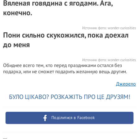
Вяленая говядина с ягодами. Ага,
конечно.
Источник фото:
wonder-curiosities
Пони сильно скукожился, пока доехал
до меня
Источник фото:
wonder-curiosities
Обиднее всего тем, кто перед праздниками остался без
подарка, или не сможет подарить желанную вещь другим.
Джерело
БУЛО ЦІКАВО? РОЗКАЖІТЬ ПРО ЦЕ ДРУЗЯМ!
Поділитися в Facebook