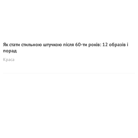
Як стати стильною штучкою після 60-ти років: 12 образів і
порад
Краса