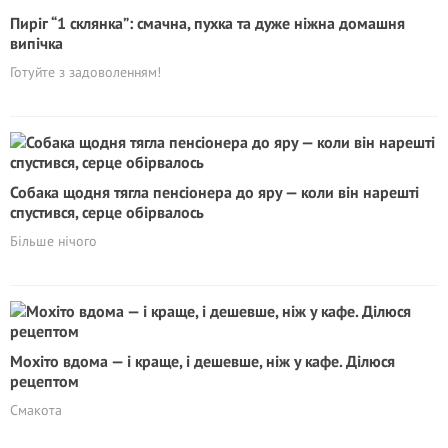
Пиріг “1 склянка”: смачна, пухка та дуже ніжна домашня
випічка
Готуйте з задоволенням!
Собака щодня тягла пенсіонера до яру — коли він нарешті
спустився, серце обірвалось
Більше нічого
Мохіто вдома — і краще, і дешевше, ніж у кафе. Ділюся
рецептом
Смакота