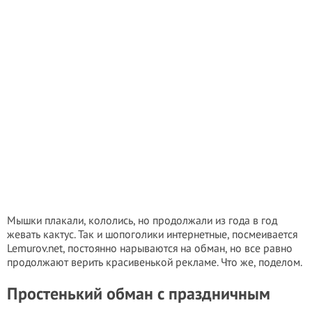
Мышки плакали, кололись, но продолжали из года в год
жевать кактус. Так и шопоголики интернетные, посмеивается
Lemurov.net, постоянно нарываются на обман, но все равно
продолжают верить красивенькой рекламе. Что же, поделом.
Простенький обман с праздничным