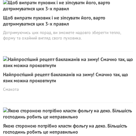
Щоб випрати пуховик і не зіпсувати його, варто
дотримуватися цих 3-х правил
Дотримуючись цих порад, ви зможете надовго зберегти тепло,
форму та охайний вигляд свого пуховика.
Найпростіший рецепт баклажанів на зиму! Смачно так, що
язик можна проковтнути
Смакота
Якою стороною потрібно класти фольгу на деко. Більшість
господинь робить це неправильно