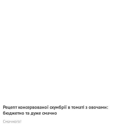
Рецепт консервованої скумбрії в томаті з овочами:
бюджетно та дуже смачно
Смачного!