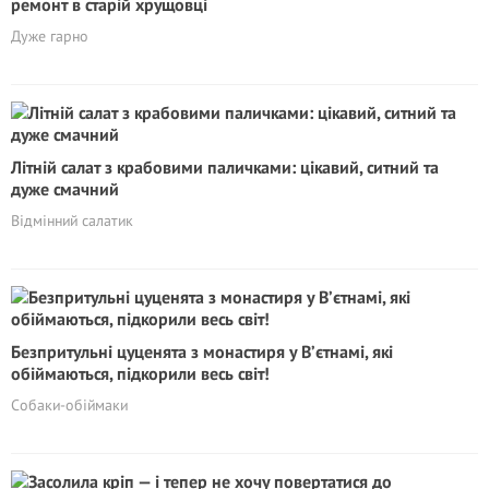
ремонт в старій хрущовці
Дуже гарно
Літній салат з крабовими паличками: цікавий, ситний та
дуже смачний
Відмінний салатик
Безпритульні цуценята з монастиря у В’єтнамі, які
обіймаються, підкорили весь світ!
Собаки-обіймаки