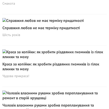
Смакота
Справжня любов не має терміну придатності
Шість років
Краса за копійки: як зробити різдвяних гномиків із гілок
ялинки та моху
Чудова прикраса!
Чоловік власними руками зробив перепланування та