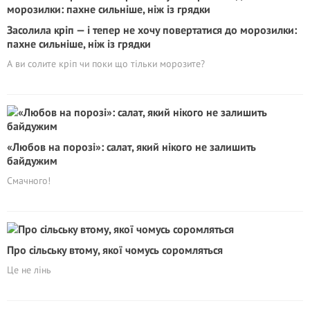
Засолила кріп — і тепер не хочу повертатися до морозилки:
пахне сильніше, ніж із грядки
А ви солите кріп чи поки що тільки морозите?
«Любов на порозі»: салат, який нікого не залишить
байдужим
Смачного!
Про сільську втому, якої чомусь соромляться
Це не лінь