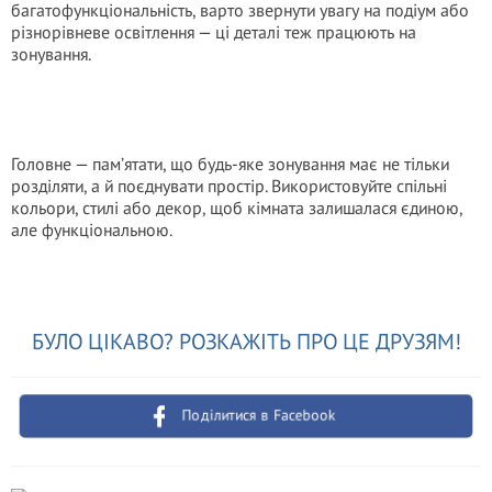
багатофункціональність, варто звернути увагу на подіум або
різнорівневе освітлення — ці деталі теж працюють на
зонування.
Головне — пам’ятати, що будь-яке зонування має не тільки
розділяти, а й поєднувати простір. Використовуйте спільні
кольори, стилі або декор, щоб кімната залишалася єдиною,
але функціональною.
БУЛО ЦІКАВО? РОЗКАЖІТЬ ПРО ЦЕ ДРУЗЯМ!
Поділитися в Facebook