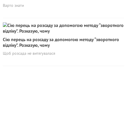
Варто знати
Сію перець на розсаду за допомогою методу “зворотного
відліку”. Розказую, чому
Щоб розсада не витягувалася