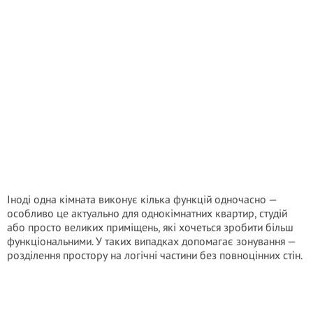
Іноді одна кімната виконує кілька функцій одночасно —
особливо це актуально для однокімнатних квартир, студій
або просто великих приміщень, які хочеться зробити більш
функціональними. У таких випадках допомагає зонування —
розділення простору на логічні частини без повноцінних стін.