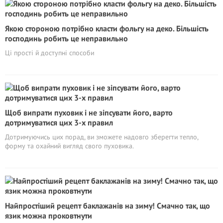
Якою стороною потрібно класти фольгу на деко. Більшість
господинь робить це неправильно
Ці прості й доступні способи
Щоб випрати пуховик і не зіпсувати його, варто
дотримуватися цих 3-х правил
Дотримуючись цих порад, ви зможете надовго зберегти тепло,
форму та охайний вигляд свого пуховика.
Найпростіший рецепт баклажанів на зиму! Смачно так, що
язик можна проковтнути