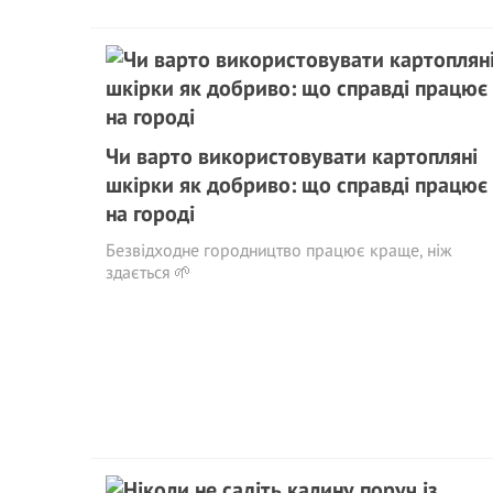
Чи варто використовувати картопляні
шкірки як добриво: що справді працює
на городі
Безвідходне городництво працює краще, ніж
здається 🌱