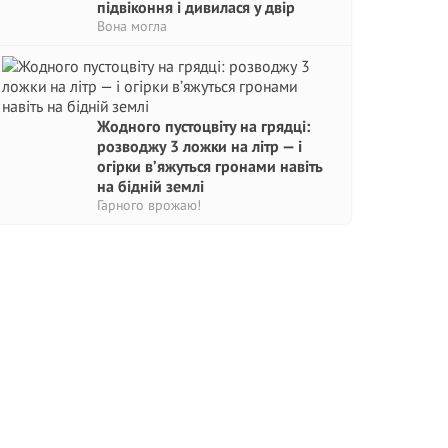
підвіконня і дивилася у двір
Вона могла
Жодного пустоцвіту на грядці:
розводжу 3 ложки на літр — і
огірки в’яжуться гронами навіть
на бідній землі
Гарного врожаю!