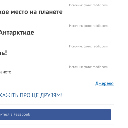
Источник фото:
reddit.com
кое место на планете
Источник фото:
reddit.com
Антарктиде
Источник фото:
reddit.com
ль!
Источник фото:
reddit.com
анете!
Джерело
КАЖІТЬ ПРО ЦЕ ДРУЗЯМ!
итися в Facebook