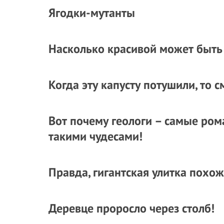
Ягодки-мутанты
Насколько красивой может быть
Когда эту капусту потушили, то 
Вот почему геологи – самые ром
такими чудесами!
Правда, гигантская улитка похож
Деревце проросло через столб!