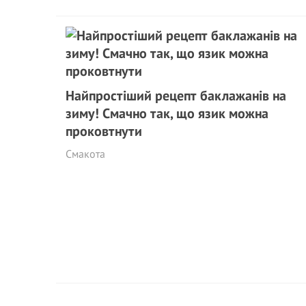
Найпростіший рецепт баклажанів на
зиму! Смачно так, що язик можна
проковтнути
Смакота