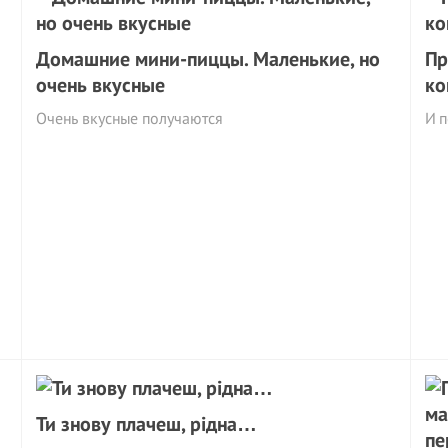
Домашние мини-пиццы. Маленькие, но
Пр
очень вкусные
ко
Очень вкусные получаются
И 
Ти знову плачеш, рідна…