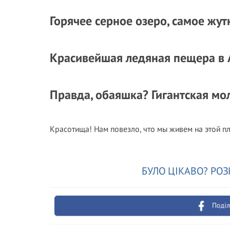
Горячее серное озеро, самое жут
Красивейшая ледяная пещера в 
Правда, обаяшка? Гигантская мо
Красотища! Нам повезло, что мы живем на этой пл
БУЛО ЦІКАВО? РОЗ
Поділ