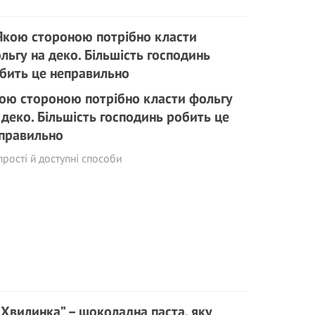
ою стороною потрібно класти фольгу
 деко. Більшість господинь робить це
правильно
прості й доступні способи