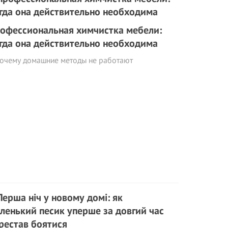
офессиональная химчистка мебели:
гда она действительно необходима
почему домашние методы не работают