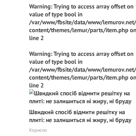
Warning
: Trying to access array offset on
value of type bool in
/var/www/fbsite/data/www/lemurov.net
content/themes/lemur/parts/item.php
o
line
2
Warning
: Trying to access array offset on
value of type bool in
/var/www/fbsite/data/www/lemurov.net
content/themes/lemur/parts/item.php
o
line
2
Швидкий спосіб відмити решітку на
плиті: не залишиться ні жиру, ні бруду
Корисно