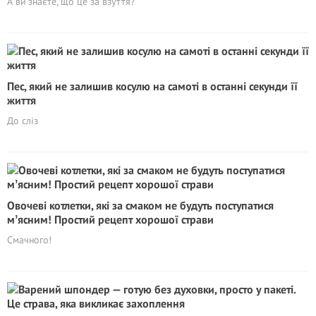
А ви знаєте, що це за взуття?
Пес, який не залишив косулю на самоті в останні секунди її
життя
До сліз
Овочеві котлетки, які за смаком не будуть поступатися
мʼясним! Простий рецепт хорошої страви
Смачного!