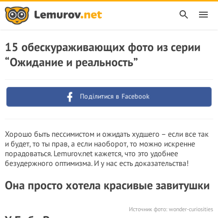
15 обескураживающих фото из серии
“Ожидание и реальность”
Поділитися в Facebook
Хорошо быть пессимистом и ожидать худшего – если все так
и будет, то ты прав, а если наоборот, то можно искренне
порадоваться. Lemurov.net кажется, что это удобнее
безудержного оптимизма. И у нас есть доказательства!
Она просто хотела красивые завитушки
Источник фото:
wonder-curiosities