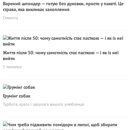
Варений шпондер — готую без духовки, просто у пакеті. Це
страва, яка викликає захоплення
Смакота
Життя після 50: чому самотність стає пасткою — і як із неї
вийти
5 помилок
Грумінг собак
Турбота, краса і здоров’я вашого улюбленця