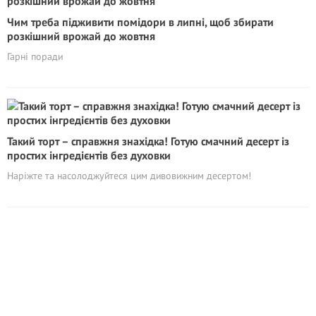
Чим треба підживити помідори в липні, щоб збирати
розкішний врожай до жовтня
Гарні поради
Такий торт – справжня знахідка! Готую смачний десерт із
простих інгредієнтів без духовки
Наріжте та насолоджуйтеся цим дивовижним десертом!