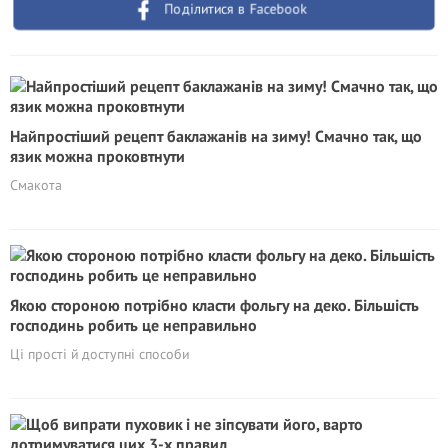
Поділитися в Facebook
Найпростіший рецепт баклажанів на зиму! Смачно так, що
язик можна проковтнути
Смакота
Якою стороною потрібно класти фольгу на деко. Більшість
господинь робить це неправильно
Ці прості й доступні способи