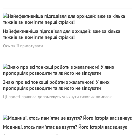
Найефективніша підгодівля для орхидей: вже за кілька
тижнів ви помітите перші стрілки!
Ось як її приготувати
Знаю про всі тонкощі роботи з желатином! У яких
пропорціях розводити та як його не зіпсувати
Ці прості правила допоможуть уникнути типових помилок
Модниці, хтось памʼятає це взуття? Його історія вас здивує