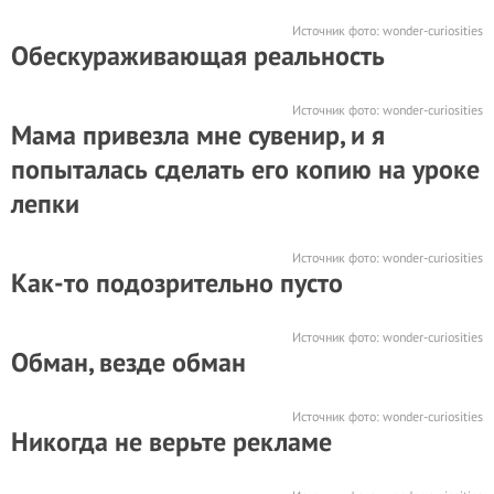
Источник фото:
wonder-curiosities
Обескураживающая реальность
Источник фото:
wonder-curiosities
Мама привезла мне сувенир, и я
попыталась сделать его копию на уроке
лепки
Источник фото:
wonder-curiosities
Как-то подозрительно пусто
Источник фото:
wonder-curiosities
Обман, везде обман
Источник фото:
wonder-curiosities
Никогда не верьте рекламе