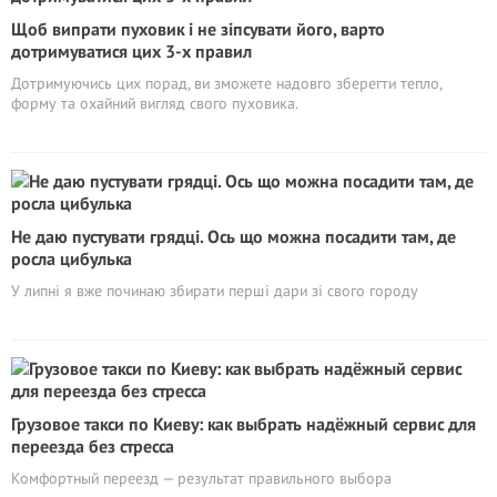
Щоб випрати пуховик і не зіпсувати його, варто
дотримуватися цих 3-х правил
Дотримуючись цих порад, ви зможете надовго зберегти тепло,
форму та охайний вигляд свого пуховика.
Не даю пустувати грядці. Ось що можна посадити там, де
росла цибулька
У липні я вже починаю збирати перші дари зі свого городу
Грузовое такси по Киеву: как выбрать надёжный сервис для
переезда без стресса
Комфортный переезд — результат правильного выбора