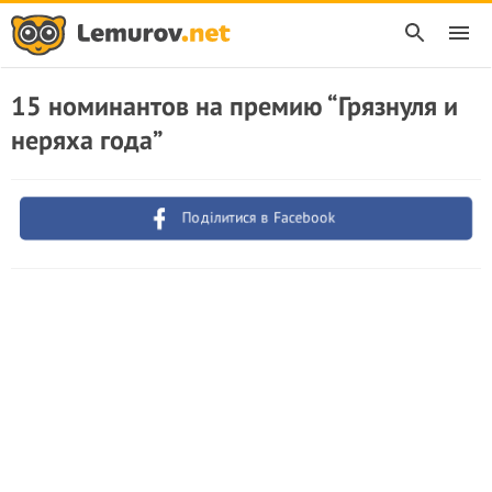
15 номинантов на премию “Грязнуля и
неряха года”
Поділитися в Facebook