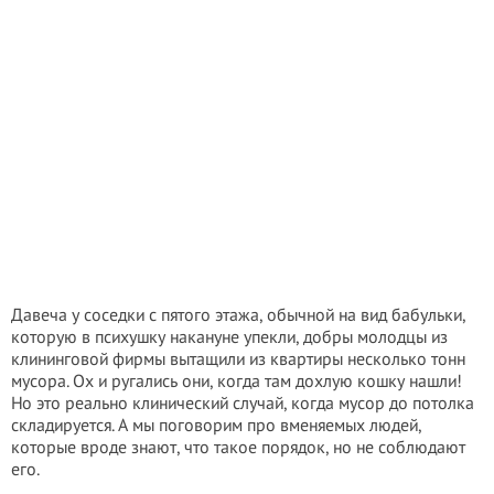
Давеча у соседки с пятого этажа, обычной на вид бабульки,
которую в психушку накануне упекли, добры молодцы из
клининговой фирмы вытащили из квартиры несколько тонн
мусора. Ох и ругались они, когда там дохлую кошку нашли!
Но это реально клинический случай, когда мусор до потолка
складируется. А мы поговорим про вменяемых людей,
которые вроде знают, что такое порядок, но не соблюдают
его.