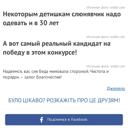
Источник фото:
reddit.com
Некоторым детишкам слюнявчик надо
одевать и в 30 лет
Источник фото:
reddit.com
А вот самый реальный кандидат на
победу в этом конкурсе!
Источник фото:
reddit.com
Надеемся, вас сия беда миновала стороной. Чистота и
порядок – залог благочестия!
Джерело
БУЛО ЦІКАВО? РОЗКАЖІТЬ ПРО ЦЕ ДРУЗЯМ!
Поділитися в Facebook