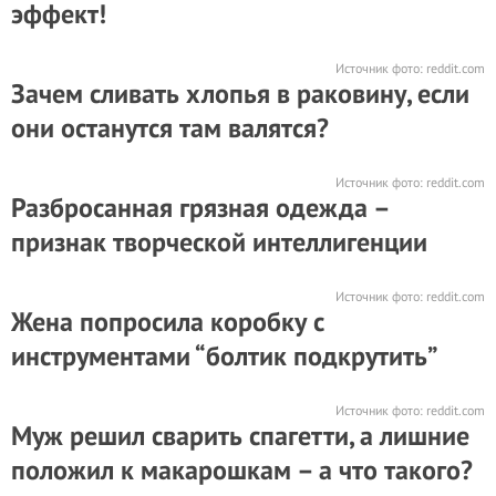
эффект!
Источник фото:
reddit.com
Зачем сливать хлопья в раковину, если
они останутся там валятся?
Источник фото:
reddit.com
Разбросанная грязная одежда –
признак творческой интеллигенции
Источник фото:
reddit.com
Жена попросила коробку с
инструментами “болтик подкрутить”
Источник фото:
reddit.com
Муж решил сварить спагетти, а лишние
положил к макарошкам – а что такого?