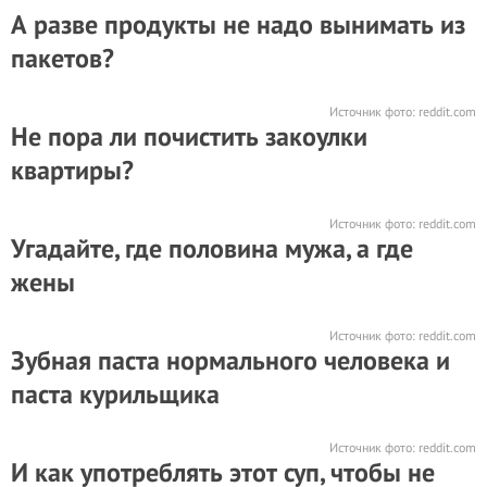
А разве продукты не надо вынимать из
пакетов?
Источник фото:
reddit.com
Не пора ли почистить закоулки
квартиры?
Источник фото:
reddit.com
Угадайте, где половина мужа, а где
жены
Источник фото:
reddit.com
Зубная паста нормального человека и
паста курильщика
Источник фото:
reddit.com
И как употреблять этот суп, чтобы не