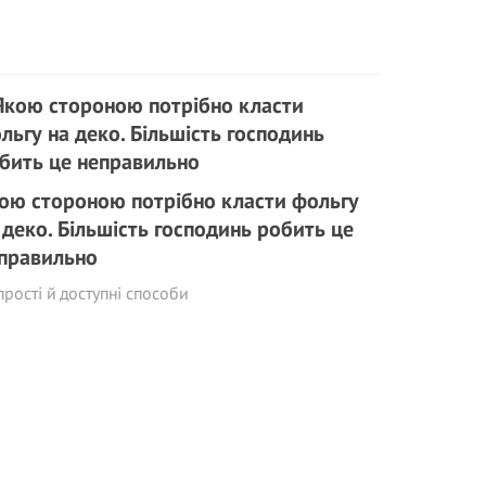
ою стороною потрібно класти фольгу
 деко. Більшість господинь робить це
правильно
прості й доступні способи