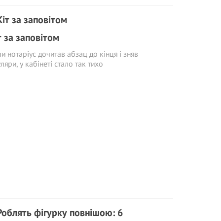
т за заповітом
и нотаріус дочитав абзац до кінця і зняв
ляри, у кабінеті стало так тихо