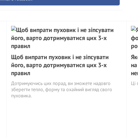
Щоб випрати пуховик і не зіпсувати
Як
його, варто дотримуватися цих 3-х
на
правил
не
Дотримуючись цих порад, ви зможете надовго
Ці 
зберегти тепло, форму та охайний вигляд свого
пуховика.