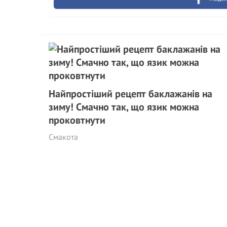
Найпростіший рецепт баклажанів на
зиму! Смачно так, що язик можна
проковтнути
Смакота