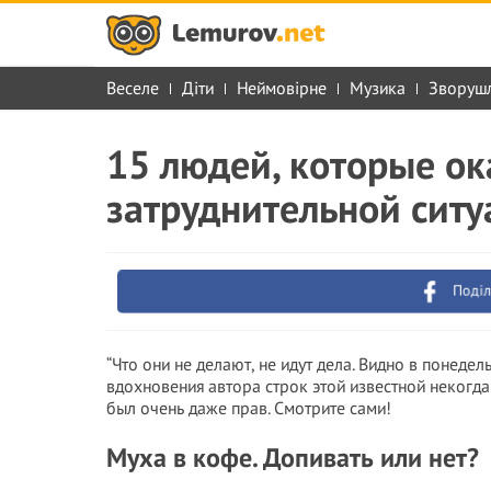
Веселе
Діти
Неймовірне
Музика
Зворуш
15 людей, которые ок
затруднительной сит
Поділ
“Что они не делают, не идут дела. Видно в понедел
вдохновения автора строк этой известной некогда 
был очень даже прав. Смотрите сами!
Муха в кофе. Допивать или нет?