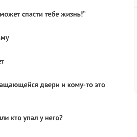
может спасти тебе жизнь!”
зму
ет
ращающейся двери и кому-то это
ли кто упал у него?