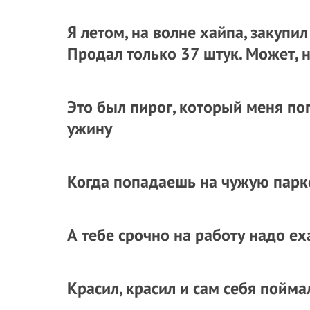
Я летом, на волне хайпа, закуп
Продал только 37 штук. Может, 
Это был пирог, который меня по
ужину
Когда попадаешь на чужую парк
А тебе срочно на работу надо ех
Красил, красил и сам себя пойма