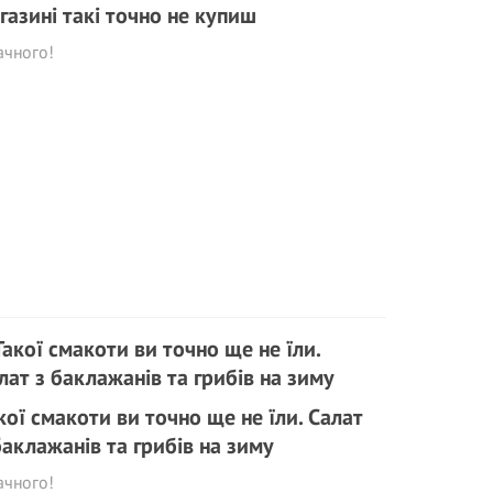
газині такі точно не купиш
ачного!
кої смакоти ви точно ще не їли. Салат
баклажанів та грибів на зиму
ачного!