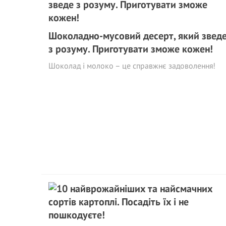
Шоколадно-мусовий десерт, який звед
з розуму. Приготувати зможе кожен!
Шоколад і молоко – це справжнє задоволення!