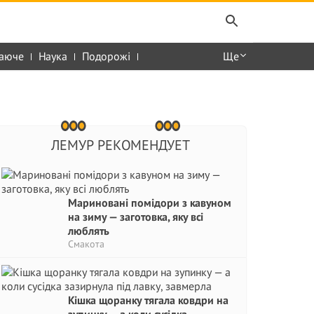
аюче
Наука
Подорожі
Ще
ЛЕМУР РЕКОМЕНДУЕТ
Мариновані помідори з кавуном
на зиму — заготовка, яку всі
люблять
Смакота
Кішка щоранку тягала ковдри на