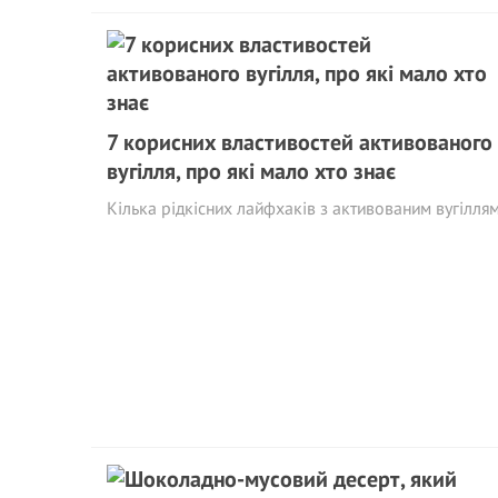
7 корисних властивостей активованого
вугілля, про які мало хто знає
Кілька рідкісних лайфхаків з активованим вугілля