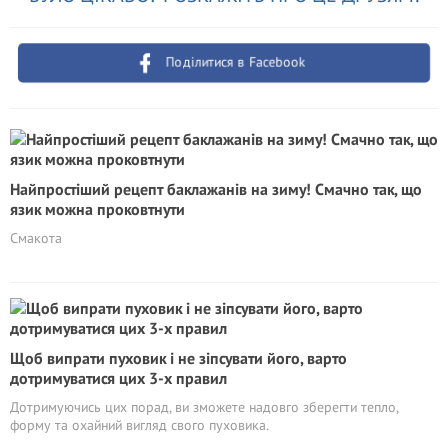
Поділитися в Facebook
Найпростіший рецепт баклажанів на зиму! Смачно так, що
язик можна проковтнути
Смакота
Щоб випрати пуховик і не зіпсувати його, варто
дотримуватися цих 3-х правил
Дотримуючись цих порад, ви зможете надовго зберегти тепло,
форму та охайний вигляд свого пуховика.