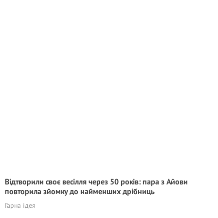
Відтворили своє весілля через 50 років: пара з Айови
повторила зйомку до найменших дрібниць
Гарна ідея