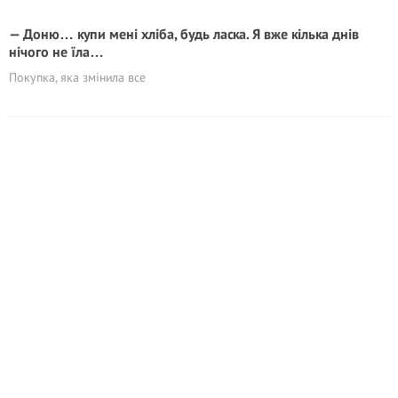
— Доню… купи мені хліба, будь ласка. Я вже кілька днів
нічого не їла…
Покупка, яка змінила все