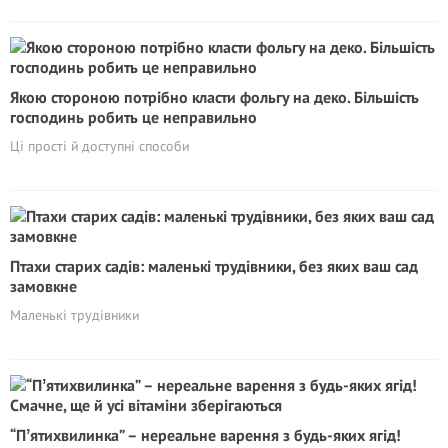
Якою стороною потрібно класти фольгу на деко. Більшість
господинь робить це неправильно
Ці прості й доступні способи
Птахи старих садів: маленькі трудівники, без яких ваш сад
замовкне
Маленькі трудівники
“Пʼятихвилинка” – нереальне варення з будь-яких ягід!