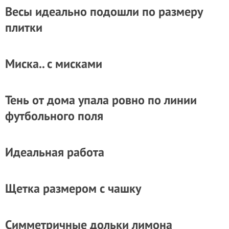
Весы идеально подошли по размеру
плитки
Миска.. с мисками
Тень от дома упала ровно по линии
футбольного поля
Идеальная работа
Щетка размером с чашку
Симметричные дольки лимона