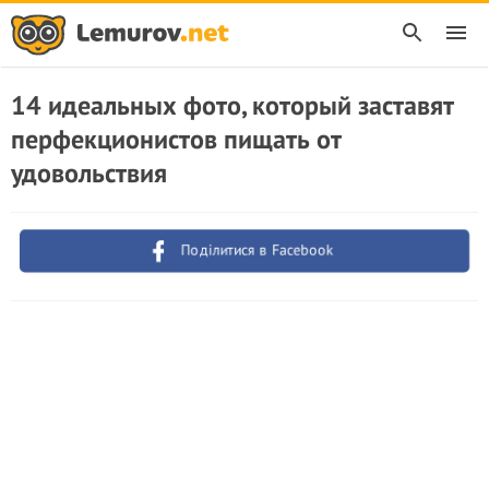
14 идеальных фото, который заставят
перфекционистов пищать от
удовольствия
Поділитися в Facebook