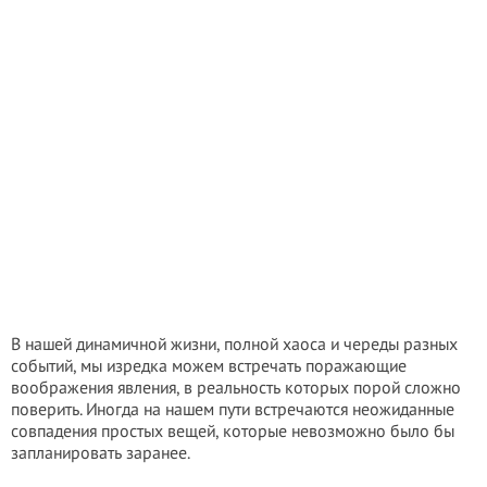
В нашей динамичной жизни, полной хаоса и череды разных
событий, мы изредка можем встречать поражающие
воображения явления, в реальность которых порой сложно
поверить. Иногда на нашем пути встречаются неожиданные
совпадения простых вещей, которые невозможно было бы
запланировать заранее.