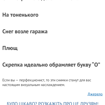
На тоненького
Снег возле гаража
Плющ
Скрепка идеально обрамляет букву “О”
Если вы — перфекционист, то эти снимки станут для вас
настоящим визуальным наслаждением.
Джерело
БУЛО ЦІКАВО? РОЗКАЖІТЬ ПРО ЦЕ ДРУЗЯМ!