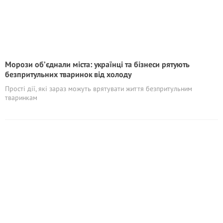
Морози об’єднали міста: українці та бізнеси рятують
безпритульних тваринок від холоду
Прості дії, які зараз можуть врятувати життя безпритульним
тваринкам