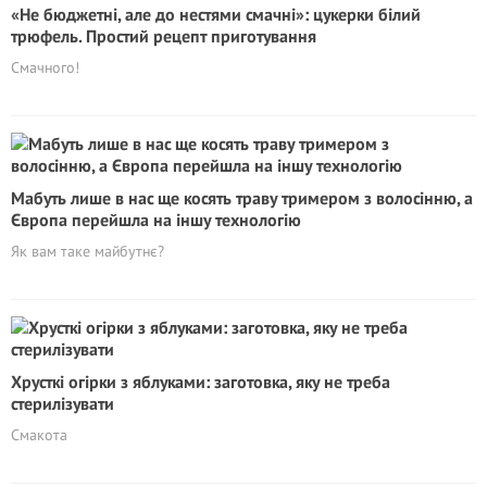
«Не бюджетні, але до нестями смачні»: цукерки білий
трюфель. Простий рецепт приготування
Смачного!
Мабуть лише в нас ще косять траву тримером з волосінню, а
Європа перейшла на іншу технологію
Як вам таке майбутнє?
Хрусткі огірки з яблуками: заготовка, яку не треба
стерилізувати
Смакота