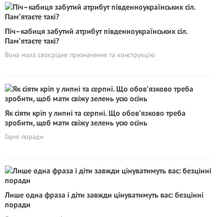
Піч–кабиця забутий атрибут південноукраїнських сіл.
Пам’ятаєте такі?
Вона мала своєрідне призначення та конструкцію
Як сіяти кріп у липні та серпні. Що обов’язково треба
зробити, щоб мати свіжу зелень усю осінь
Гарні поради
Лише одна фраза і діти завжди цінуватимуть вас: безцінні
поради