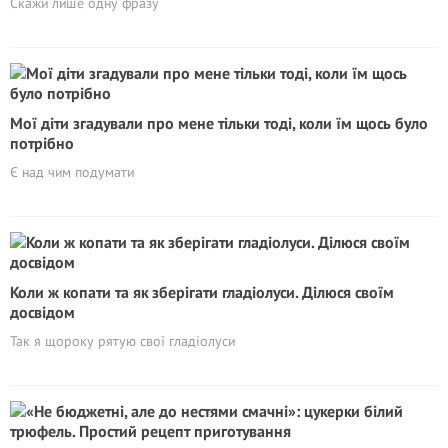
Скажи лише одну фразу
Мої діти згадували про мене тільки тоді, коли їм щось було
потрібно
Є над чим подумати
Коли ж копати та як зберігати гладіолуси. Ділюся своїм
досвідом
Так я щороку рятую свої гладіолуси