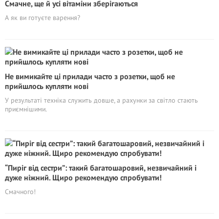
Смачне, ще й усі вітаміни зберігаються
А як ви готуєте варення?
Не вимикайте ці прилади часто з розетки, щоб не
прийшлось купляти нові
У результаті техніка служить довше, а рахунки за світло стають
приємнішими.
“Пиріг від сестри”: такий багатошаровий, незвичайний і
дуже ніжний. Щиро рекомендую спробувати!
Смачного!