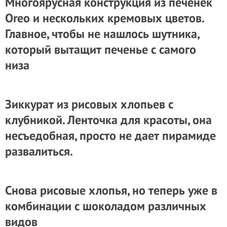
Многоярусная конструкция из печенек
Oreo и нескольких кремовых цветов.
Главное, чтобы не нашлось шутника,
который вытащит печенье с самого
низа
Зиккурат из рисовых хлопьев с
клубникой. Ленточка для красоты, она
несъедобная, просто не дает пирамиде
развалиться.
Снова рисовые хлопья, но теперь уже в
комбинации с шоколадом различных
видов