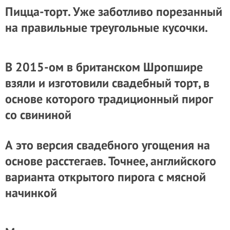
Пицца-торт. Уже заботливо порезанный
на правильные треугольные кусочки.
В 2015-ом в британском Шропшире
взяли и изготовили свадебный торт, в
основе которого традиционный пирог
со свининой
А это версия свадебного угощения на
основе расстегаев. Точнее, английского
варианта открытого пирога с мясной
начинкой