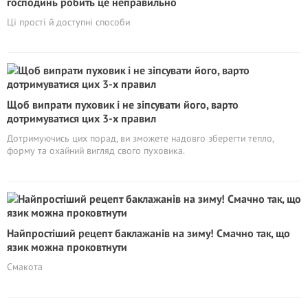
господинь робить це неправильно
Ці прості й доступні способи
Щоб випрати пуховик і не зіпсувати його, варто
дотримуватися цих 3-х правил
Дотримуючись цих порад, ви зможете надовго зберегти тепло,
форму та охайний вигляд свого пуховика.
Найпростіший рецепт баклажанів на зиму! Смачно так, що
язик можна проковтнути
Смакота