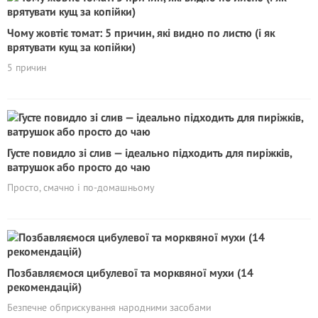
Чому жовтіє томат: 5 причин, які видно по листю (і як
врятувати кущ за копійки)
5 причин
Густе повидло зі слив — ідеально підходить для пиріжків,
ватрушок або просто до чаю
Просто, смачно і по-домашньому
Позбавляємося цибулевої та морквяної мухи (14
рекомендацій)
Безпечне обприскування народними засобами