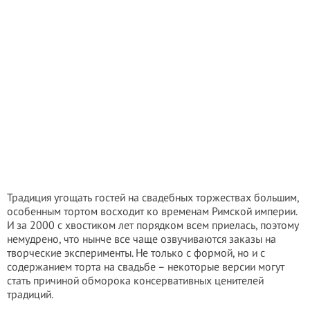
Традиция угощать гостей на свадебных торжествах большим,
особенным тортом восходит ко временам Римской империи.
И за 2000 с хвостиком лет порядком всем приелась, поэтому
немудрено, что нынче все чаще озвучиваются заказы на
творческие эксперименты. Не только с формой, но и с
содержанием торта на свадьбе – некоторые версии могут
стать причиной обморока консервативных ценителей
традиций.