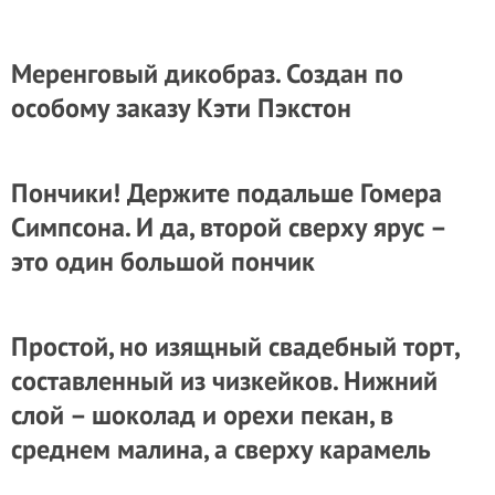
Меренговый дикобраз. Создан по
особому заказу Кэти Пэкстон
Пончики! Держите подальше Гомера
Симпсона. И да, второй сверху ярус –
это один большой пончик
Простой, но изящный свадебный торт,
составленный из чизкейков. Нижний
слой – шоколад и орехи пекан, в
среднем малина, а сверху карамель