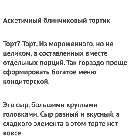
Аскетичный блинчиковый тортик
Торт? Торт. Из мороженного, но не
целиком, а составленных вместе
отдельных порций. Так гораздо проще
сформировать богатое меню
кондитерской.
Это сыр, большими круглыми
головками. Сыр разный и вкусный, а
сладкого элемента в этом торте нет
вовсе