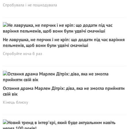
Спробувала і не пошкодувала
Не лаврушка, не перчик і не кріп: що додати під час варіння
пельменів, щоб вони були удвічі смачніші
Спробуйте хоча б раз
Остання драма Марлен Дітріх: діва, яка не змогла прийняти
свій вік
Кінець блиску