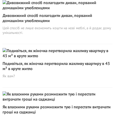
Дивовижний спосіб полагодити диван, порваний
домашніми улюбленцями
Цей спосіб не лише економить кошти на нові меблі, а й додає дому
унікальності.
Подивіться, як жіночка перетворила жахливу квартиру в 43
м² в круте житло
Як вам?
Як власними руками розмножити тую і перестати витрачати
гроші на саджанці