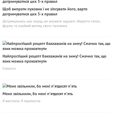
Щоб випрати пуховик і не зіпсувати його, варто
дотримуватися цих 3-х правил
Дотримуючись цих порад, ви зможете надовго зберегти тепло,
форму та охайний вигляд свого пуховика.
Найпростіший рецепт баклажанів на зиму! Смачно так, що
язик можна проковтнути
Смакота
Мене звільнили, бо мені п’ятдесят п’ять
Я вистояла. Я перемогла