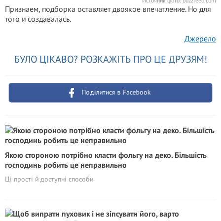
Источник фото:
buzzfeed.com
Признаем, подборка оставляет двоякое впечатление. Но для
того и создавалась.
Джерело
БУЛО ЦІКАВО? РОЗКАЖІТЬ ПРО ЦЕ ДРУЗЯМ!
Поділитися в Facebook
Якою стороною потрібно класти фольгу на деко. Більшість
господинь робить це неправильно
Ці прості й доступні способи