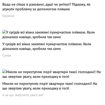
Вода не стікає в раковині, душі чи унітазі? Підкажу, як
усунути проблему за допомогою пляшки
Корисно
У сусідів всі вікна заклеяні пухирчастою плівкою. Коли
дізналася навіщо, зробила так само
Супер
Ніколи не переступлю поріг квартири такої господині! На
що звертаю увагу, коли приходжу в гості
А на що звертаєте увагу ви?