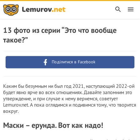
13 фото из серии “Это что вообще
такое?”
Поділитися в Facebook
Каким бы безумным ни был год 2021, наступающий 2022-ой
будет явно ярче во всех отношениях. Давайте запомним это
утверждение, и при случае к нему вернемся, советует
Lemurov.net. А пока оглядимся и подивимся тому, что творится
вокруг.
Маски – ерунда. Вот как надо!