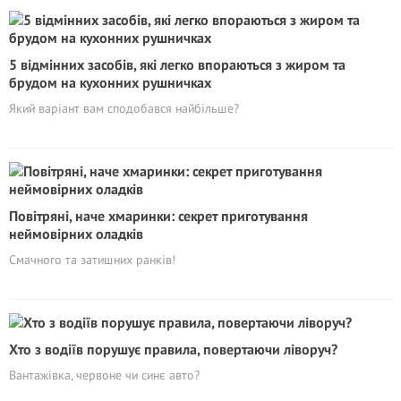
5 відмінних засобів, які легко впораються з жиром та
брудом на кухонних рушничках
Який варіант вам сподобався найбільше?
Повітряні, наче хмаринки: секрет приготування
неймовірних оладків
Смачного та затишних ранків!
Хто з водіїв порушує правила, повертаючи ліворуч?
Вантажівка, червоне чи синє авто?