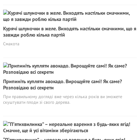
Курячі шлуночки в желе. Виходять настільки смачними, що я
завжди роблю кілька партій
Смакота
Припиніть купляти авокадо. Вирощуйте самі! Як саме?
Розповідаю всі секрети
При правильному догляді вже через кілька років ви зможете
скуштувати плоди зі свого дерева.
“Пʼятихвилинка” – нереальне варення з будь-яких ягід!