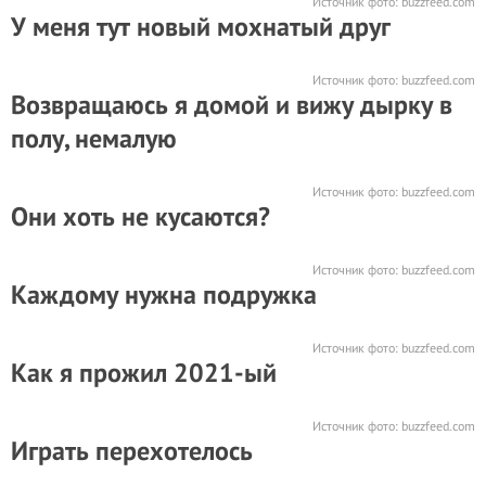
Источник фото:
buzzfeed.com
У меня тут новый мохнатый друг
Источник фото:
buzzfeed.com
Возвращаюсь я домой и вижу дырку в
полу, немалую
Источник фото:
buzzfeed.com
Они хоть не кусаются?
Источник фото:
buzzfeed.com
Каждому нужна подружка
Источник фото:
buzzfeed.com
Как я прожил 2021-ый
Источник фото:
buzzfeed.com
Играть перехотелось