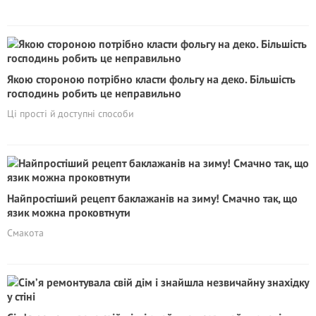
Якою стороною потрібно класти фольгу на деко. Більшість
господинь робить це неправильно
Ці прості й доступні способи
Найпростіший рецепт баклажанів на зиму! Смачно так, що
язик можна проковтнути
Смакота