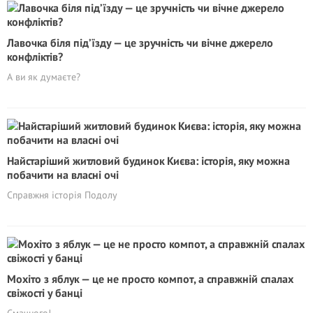
Лавочка біля під’їзду — це зручність чи вічне джерело
конфліктів?
А ви як думаєте?
Найстаріший житловий будинок Києва: історія, яку можна
побачити на власні очі
Cправжня історія Подолу
Мохіто з яблук — це не просто компот, а справжній спалах
свіжості у банці