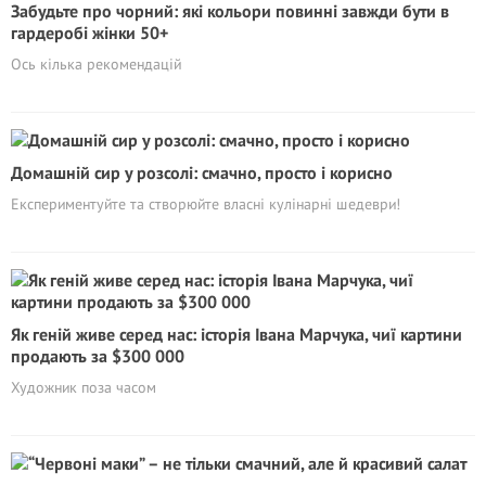
Забудьте про чорний: які кольори повинні завжди бути в
гардеробі жінки 50+
Ось кілька рекомендацій
Домашній сир у розсолі: смачно, просто і корисно
Експериментуйте та створюйте власні кулінарні шедеври!
Як геній живе серед нас: історія Івана Марчука, чиї картини
продають за $300 000
Художник поза часом