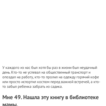
У каждого из нас был хотя бы раз в жизни был неудачный
день. Кто-то не успевал на общественный транспорт и
опоздал на работу, кто-то пролил на одежду горячий кофе
или просто испортил костюм перед важной встречей, а кто-
то забыл ребенка забрать из садика.
Мне 49. Нашла эту книгу в библиотеке
мамы.