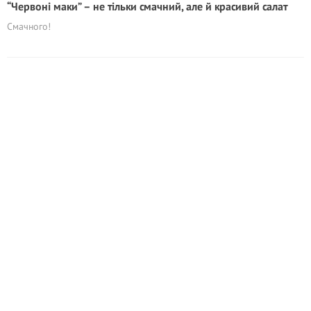
“Червоні маки” – не тільки смачний, але й красивий салат
Смачного!