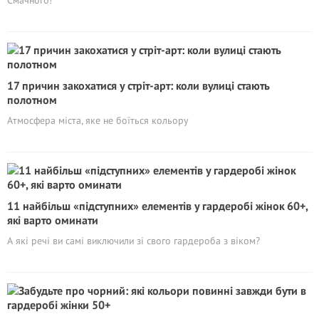
Смачного!
17 причин закохатися у стріт-арт: коли вулиці стають
полотном
Атмосфера міста, яке не боїться кольору
11 найбільш «підступних» елементів у гардеробі жінок 60+,
які варто оминати
А які речі ви самі виключили зі свого гардероба з віком?