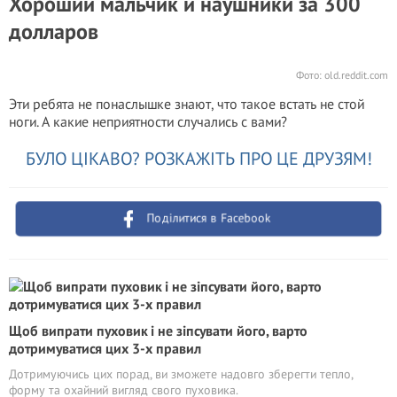
Хороший мальчик и наушники за 300
долларов
Фото:
old.reddit.com
Эти ребята не понаслышке знают, что такое встать не стой
ноги. А какие неприятности случались с вами?
БУЛО ЦІКАВО? РОЗКАЖІТЬ ПРО ЦЕ ДРУЗЯМ!
Поділитися в Facebook
Щоб випрати пуховик і не зіпсувати його, варто
дотримуватися цих 3-х правил
Дотримуючись цих порад, ви зможете надовго зберегти тепло,
форму та охайний вигляд свого пуховика.