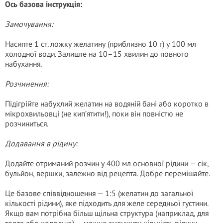
Ось базова інструкція:
Замочування:
Насипте 1 ст. ложку желатину (приблизно 10 г) у 100 мл
холодної води. Залиште на 10–15 хвилин до повного
набухання.
Розчинення:
Підігрійте набухлий желатин на водяній бані або коротко в
мікрохвильовці (не кип’ятити!), поки він повністю не
розчиниться.
Додавання в рідину:
Додайте отриманий розчин у 400 мл основної рідини — сік,
бульйон, вершки, залежно від рецепта. Добре перемішайте.
Це базове співвідношення — 1:5 (желатин до загальної
кількості рідини), яке підходить для желе середньої густини.
Якщо вам потрібна більш щільна структура (наприклад, для