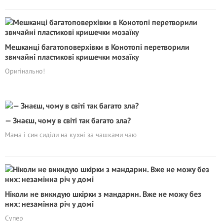
Мешканці багатоповерхівки в Конотопі перетворили
звичайні пластикові кришечки мозаїку
Оригінально!
— Знаєш, чому в світі так багато злa?
Мама і син сиділи на кухні за чашками чаю
Ніколи не викидую шкірки з мандарин. Вже не можу без
них: незамінна річ у домі
Супер