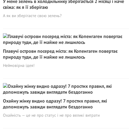
У мене зелень в холодильнику зберігається 2 місяці і наче
свіжа: як я її зберігаю
А як ви зберігаєте свою зелень?
Плавучі острови посеред міста: як Копенгаген повертає
природу туди, де її майже не лишилось
Неймовірна ідея!
Охайну жінку видно одразу! 7 простих правил, які
допоможуть завжди виглядати бездоганно
Охайність — це не про статус і не про великі витрати