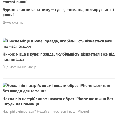
Бурякова аджика на зиму — густа, ароматна, кольору стиглої
вишні
Дуже смачна
Нижнє місце в купе: правда, яку більшість дізнається вже під
час поїздки
“Це моє нижнє місце!”
Чохол під настрій: як змінювати образ iPhone щотижня без
шкоди для гаманця
Настрій змінюється? Нехай змінюється і ваш iPhone!