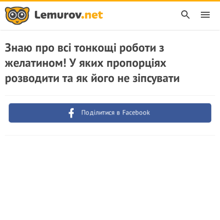
Знаю про всі тонкощі роботи з
желатином! У яких пропорціях
розводити та як його не зіпсувати
Поділитися в Facebook