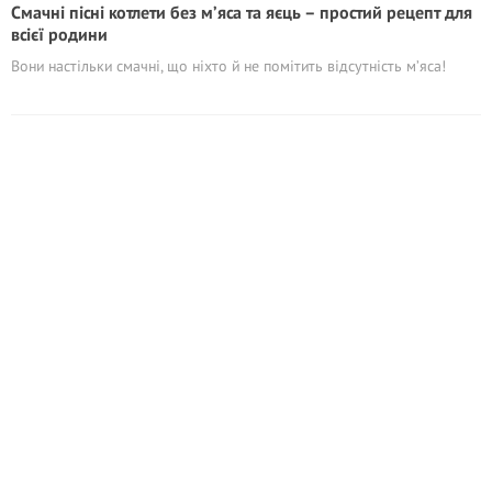
Смачні пісні котлети без м’яса та яєць – простий рецепт для
всієї родини
Вони настільки смачні, що ніхто й не помітить відсутність м’яса!