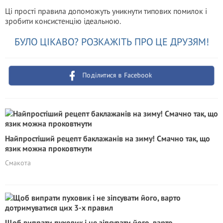
Ці прості правила допоможуть уникнути типових помилок і
зробити консистенцію ідеальною.
БУЛО ЦІКАВО? РОЗКАЖІТЬ ПРО ЦЕ ДРУЗЯМ!
Поділитися в Facebook
Найпростіший рецепт баклажанів на зиму! Смачно так, що
язик можна проковтнути
Смакота
Щоб випрати пуховик і не зіпсувати його, варто