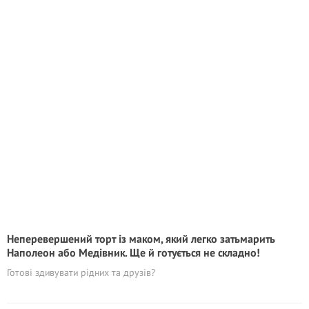
Неперевершений торт із маком, який легко затьмарить
Наполеон або Медівник. Ще й готується не складно!
Готові здивувати рідних та друзів?