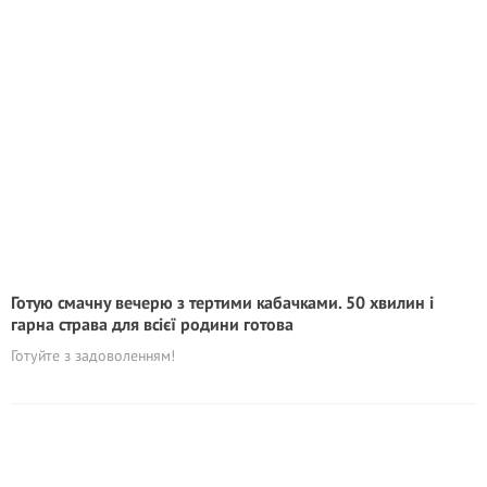
Готую смачну вечерю з тертими кабачками. 50 хвилин і
гарна страва для всієї родини готова
Готуйте з задоволенням!