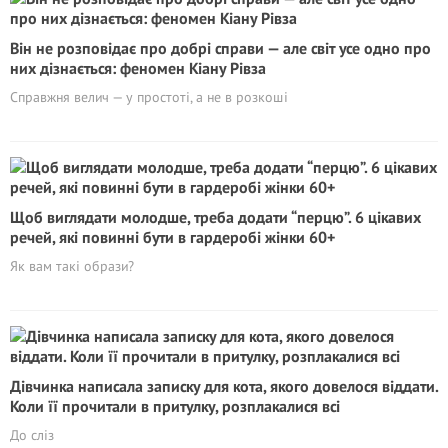
Він не розповідає про добрі справи — але світ усе одно про
них дізнається: феномен Кіану Рівза
Справжня велич — у простоті, а не в розкоші
Щоб виглядати молодше, треба додати “перцю”. 6 цікавих
речей, які повинні бути в гардеробі жінки 60+
Як вам такі образи?
Дівчинка написала записку для кота, якого довелося віддати.
Коли її прочитали в притулку, розплакалися всі
До сліз