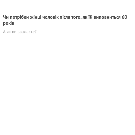
Чи потрібен жінці чоловік після того, як їй виповниться 60
років
А як ви вважаєте?