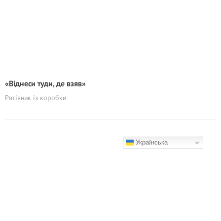
«Віднеси туди, де взяв»
Рятівник із коробки
Українська