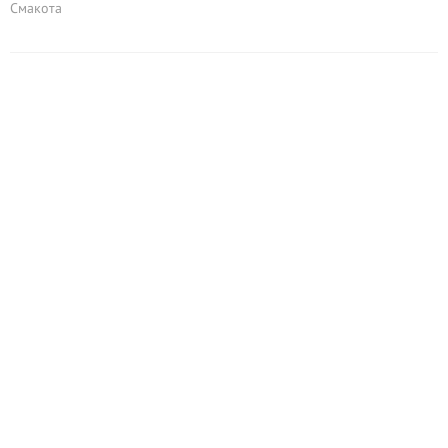
Смакота