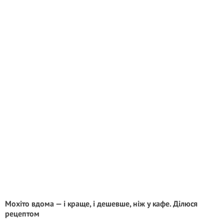
Мохіто вдома — і краще, і дешевше, ніж у кафе. Ділюся
рецептом