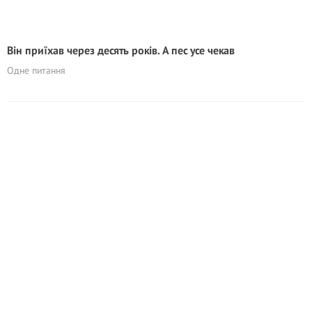
Він приїхав через десять років. А пес усе чекав
Одне питання