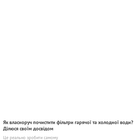
Як власноруч почистити фільтри гарячої та холодної води?
Ділюся своїм досвідом
Це реально зробити самому