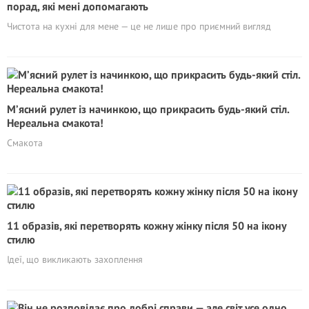
порад, які мені допомагають
Чистота на кухні для мене — це не лише про приємний вигляд
М’ясний рулет із начинкою, що прикрасить будь-який стіл.
Нереальна смакота!
Смакота
11 образів, які перетворять кожну жінку після 50 на ікону
стилю
Ідеї, що викликають захоплення