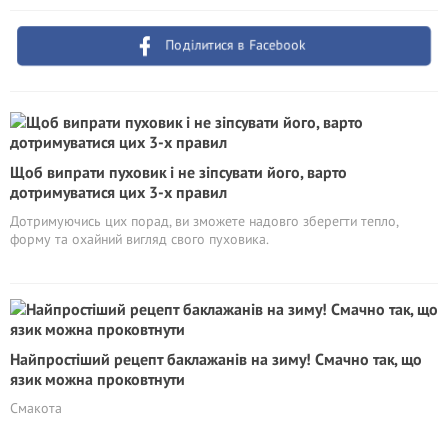
Поділитися в Facebook
Щоб випрати пуховик і не зіпсувати його, варто
дотримуватися цих 3-х правил
Дотримуючись цих порад, ви зможете надовго зберегти тепло,
форму та охайний вигляд свого пуховика.
Найпростіший рецепт баклажанів на зиму! Смачно так, що
язик можна проковтнути
Смакота