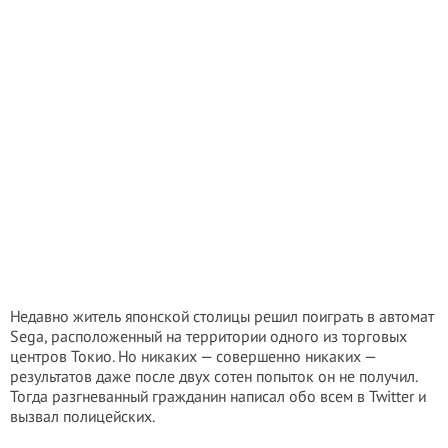
Недавно житель японской столицы решил поиграть в автомат
Sega, расположенный на территории одного из торговых
центров Токио. Но никаких — совершенно никаких —
результатов даже после двух сотен попыток он не получил.
Тогда разгневанный гражданин написал обо всем в Twitter и
вызвал полицейских.