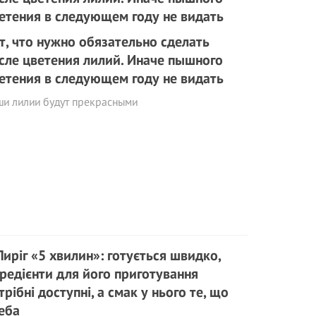
т, что нужно обязательно сделать
сле цветения лилий. Иначе пышного
етения в следующем году не видать
ши лилии будут прекрасными