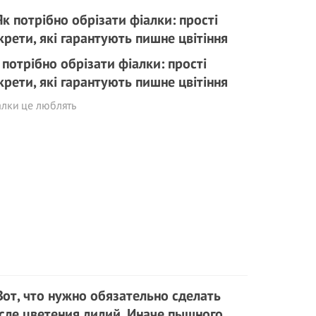
 потрібно обрізати фіалки: прості
крети, які гарантують пишне цвітіння
лки це люблять