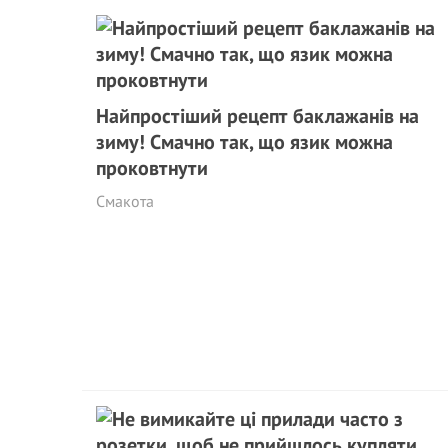
Найпростіший рецепт баклажанів на
зиму! Смачно так, що язик можна
проковтнути
Смакота