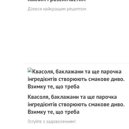
Ділюся найкращим рецептом
Квасоля, баклажани та ще парочка
інгредієнтів створюють смакове диво.
Взимку те, що треба
Готуйте з задоволенням!