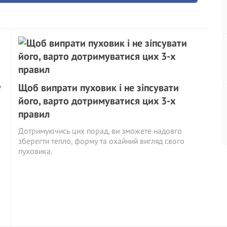
у
Щоб випрати пуховик і не зіпсувати
його, варто дотримуватися цих 3-х
правил
Дотримуючись цих порад, ви зможете надовго
зберегти тепло, форму та охайний вигляд свого
пуховика.