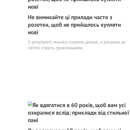
Не вимикайте ці прилади часто з
розетки, щоб не прийшлось купляти
нові
У результаті техніка служить довше, а рахунки за
світло стають приємнішими.