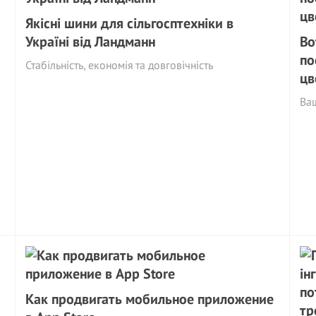
Якісні шини для сільгосптехніки в
Україні від Ландманн
Во
по
Стабільність, економія та довговічність
цв
Ва
Как продвигать мобильное приложение