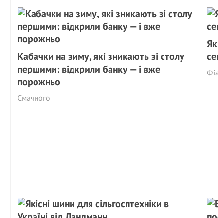
Як
Кабачки на зиму, які зникають зі столу
се
першими: відкрили банку — і вже
Фіа
порожньо
Смачного