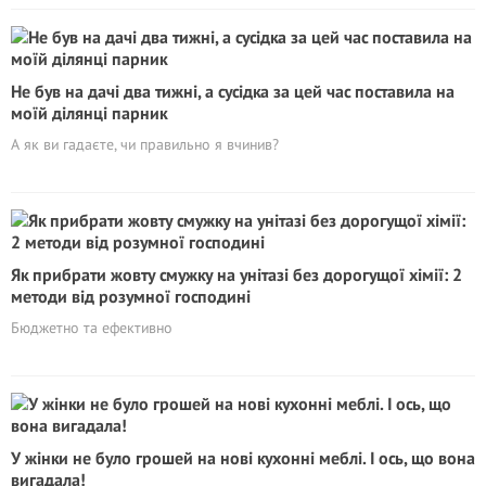
Не був на дачі два тижні, а сусідка за цей час поставила на
моїй ділянці парник
А як ви гадаєте, чи правильно я вчинив?
Як прибрати жовту смужку на унітазі без дорогущої хімії: 2
методи від розумної господині
Бюджетно та ефективно
У жінки не було грошей на нові кухонні меблі. І ось, що вона
вигадала!