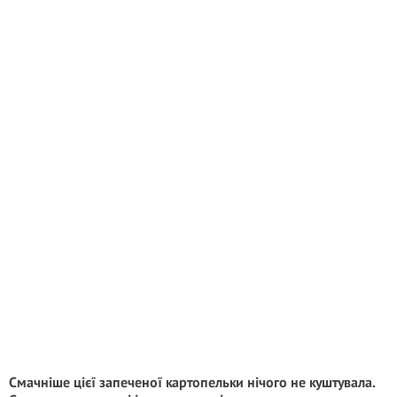
Смачніше цієї запеченої картопельки нічого не куштувала.