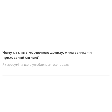
Чому кіт спить мордочкою донизу: мила звичка чи
прихований сигнал?
Як зрозуміти, що з улюбленцем усе гаразд