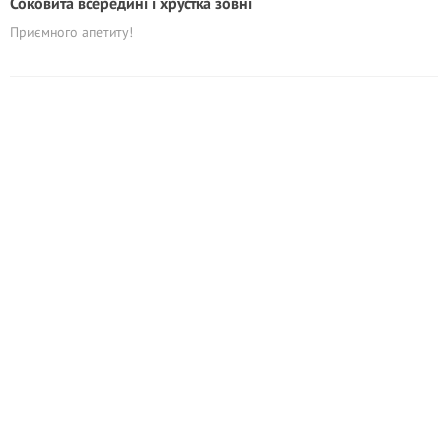
Соковита всередині і хрустка зовні
Приємного апетиту!