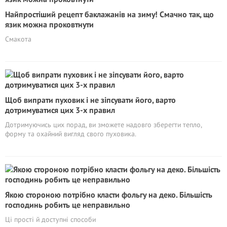
Найпростіший рецепт баклажанів на зиму! Смачно так, що
язик можна проковтнути
Смакота
Щоб випрати пуховик і не зіпсувати його, варто
дотримуватися цих 3-х правил
Дотримуючись цих порад, ви зможете надовго зберегти тепло,
форму та охайний вигляд свого пуховика.
Якою стороною потрібно класти фольгу на деко. Більшість
господинь робить це неправильно
Ці прості й доступні способи