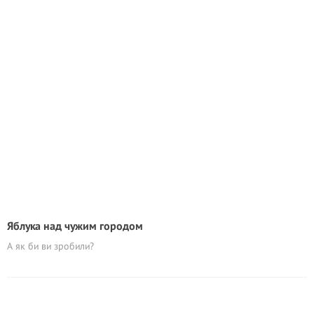
Яблука над чужим городом
А як би ви зробили?