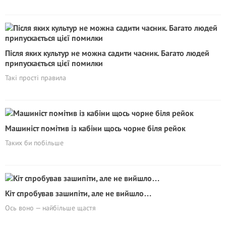
Після яких культур не можна садити часник. Багато людей
припускається цієї помилки
Такі прості правила
Машиніст помітив із кабіни щось чорне біля рейок
Таких би побільше
Кіт спробував зашипіти, але не вийшло…
Ось воно — найбільше щастя