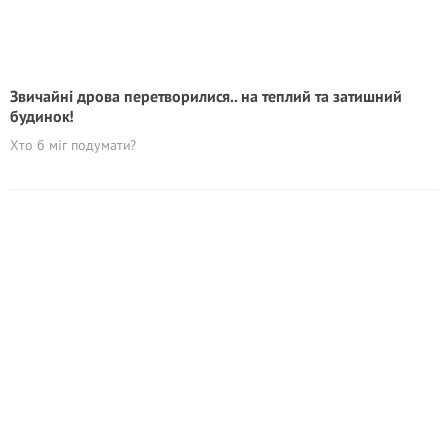
Звичайні дрова перетворилися.. на теплий та затишний
будинок!
Хто б міг подумати?