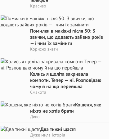
телефон
Красиво
Помилки в макіяжі після 50: 3
звички, що додають зайвих років
— і чим їх замінити
Корисно знати
Колись я щоліта закривала
компоти. Тепер — ні. Розповідаю
чому й на що перейшла
Смакота
Кошеня, яке
ніхто не хотів брати
Диво
Два тижні щастя
Дуже мила історія