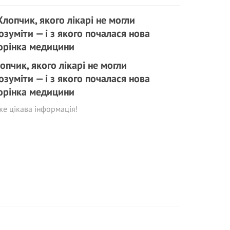
опчик, якого лікарі не могли
озуміти — і з якого почалася нова
орінка медицини
е цікава інформація!