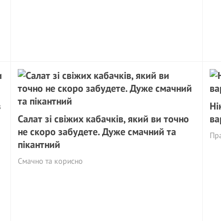
з
Ні
Салат зі свіжих кабачків, який ви точно
ва
не скоро забудете. Дуже смачний та
Пра
пікантний
Смачно та корисно