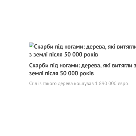
Скарби під ногами: дерева, які витягли 
землі після 50 000 років
Стіл із такого дерева коштував 1 890 000 євро!