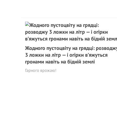
Жодного пустоцвіту на грядці: розводж
3 ложки на літр — і огірки в’яжуться
гронами навіть на бідній землі
Гарного врожаю!