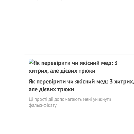
Як перевірити чи якісний мед: 3 хитрих,
але дієвих трюки
Ці прості дії допомагають мені уникнути
фальсифікату