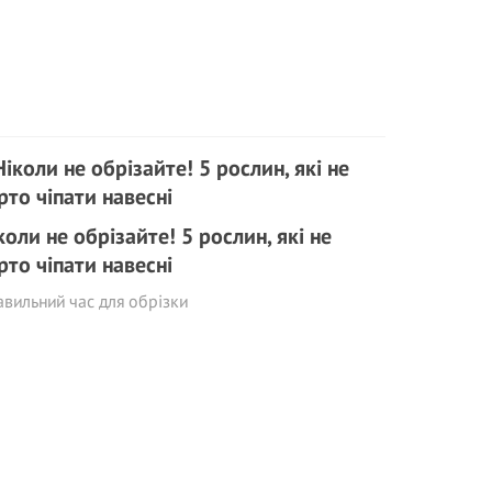
коли не обрізайте! 5 рослин, які не
рто чіпати навесні
вильний час для обрізки