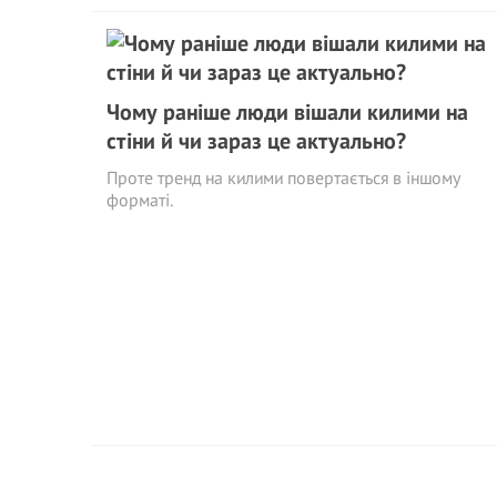
Чому раніше люди вішали килими на
стіни й чи зараз це актуально?
Проте тренд на килими повертається в іншому
форматі.