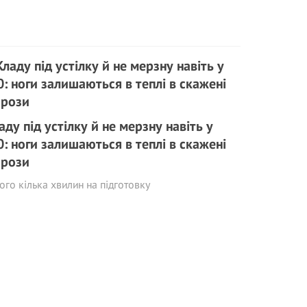
аду під устілку й не мерзну навіть у
0: ноги залишаються в теплі в скажені
рози
ого кілька хвилин на підготовку