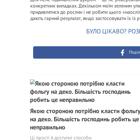
конкретних випадках. Декільком моїм зеленим ул
придивлятися до рослин і не робити цього «наослі
дають гарний результат, якщо застосовувати їх із 
БУЛО ЦІКАВО? РОЗ
Поділ
Якою стороною потрібно класти фольг
на деко. Більшість господинь робить це
неправильно
Ці прості й доступні способи