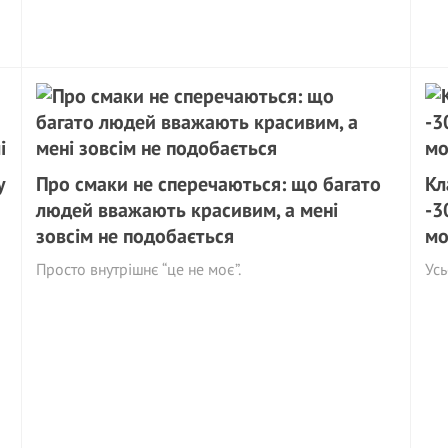
у
Про смаки не сперечаються: що багато
Кл
людей вважають красивим, а мені
-3
зовсім не подобається
мо
Просто внутрішнє “це не моє”.
Усь