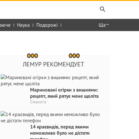
аюче
Наука
Подорожі
Ще
ЛЕМУР РЕКОМЕНДУЕТ
Мариновані огірки з вишнями:
рецепт, який рятує мене щоліта
Смакота
14 краєвидів, перед якими
неможливо було не дістати