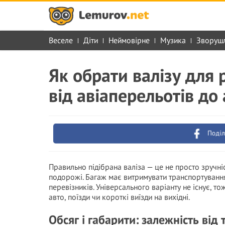
Веселе
Діти
Неймовірне
Музика
Зворуш
Як обрати валізу для 
від авіаперельотів до 
Поділ
Правильно підібрана валіза — це не просто зручні
подорожі. Багаж має витримувати транспортування,
перевізників. Універсального варіанту не існує, т
авто, поїзди чи короткі виїзди на вихідні.
Обсяг і габарити: залежність від