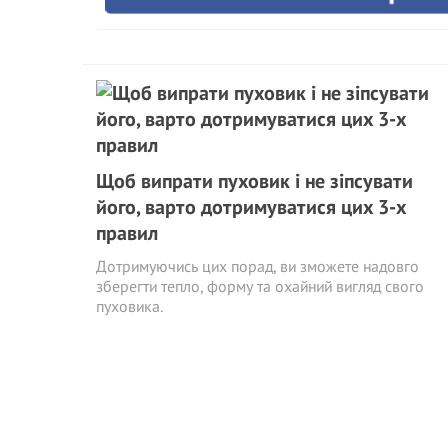
Щоб випрати пуховик і не зіпсувати
його, варто дотримуватися цих 3-х
правил
Дотримуючись цих порад, ви зможете надовго
зберегти тепло, форму та охайний вигляд свого
пуховика.