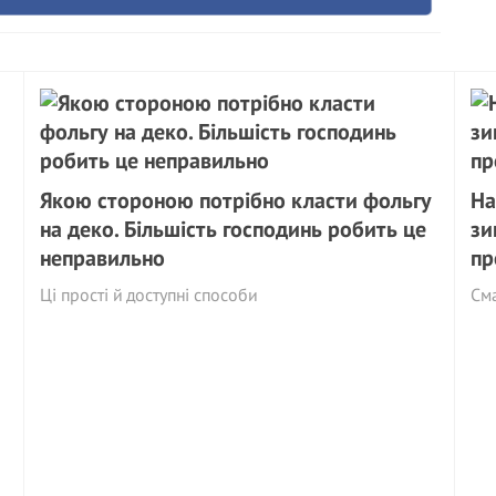
Якою стороною потрібно класти фольгу
На
на деко. Більшість господинь робить це
зи
неправильно
пр
Ці прості й доступні способи
См