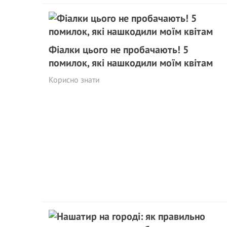
Фіалки цього не пробачають! 5
помилок, які нашкодили моїм квітам
Корисно знати