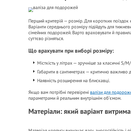
Перший критерій — розмір. Для коротких поїздок н
Варіанти середнього розміру підійдуть для тижнев
сімейних подорожей. Варто враховувати й правила
суттєво різняться.
Що врахувати при виборі розміру:
Місткість у літрах — зручніше за класичні S/M/
Габарити в сантиметрах — критично важливо д
Наявність розширення на блискавці.
Якщо вам потрібні перевірені
валізи для подорож
параметрами й реальним внутрішнім об’ємом.
Матеріали: який варіант витрим
Матеріал корпусу визначає вагу, зносостійкість і 