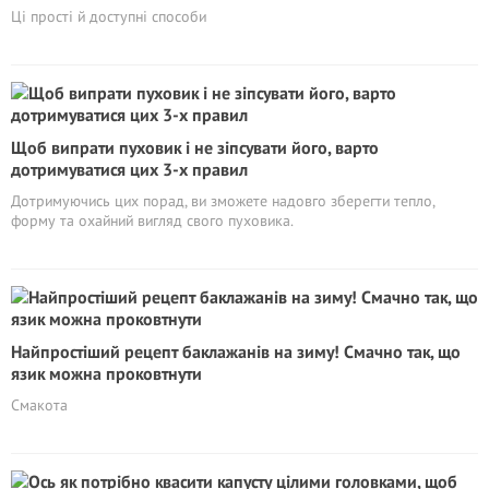
Ці прості й доступні способи
Щоб випрати пуховик і не зіпсувати його, варто
дотримуватися цих 3-х правил
Дотримуючись цих порад, ви зможете надовго зберегти тепло,
форму та охайний вигляд свого пуховика.
Найпростіший рецепт баклажанів на зиму! Смачно так, що
язик можна проковтнути
Смакота