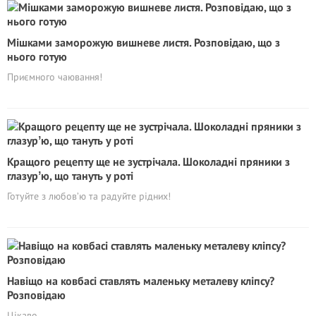
Мішками заморожую вишневе листя. Розповідаю, що з
нього готую
Приємного чаювання!
Кращого рецепту ще не зустрічала. Шоколадні пряники з
глазурʼю, що тануть у роті
Готуйте з любов’ю та радуйте рідних!
Навіщо на ковбасі ставлять маленьку металеву кліпсу?
Розповідаю
Цікаво