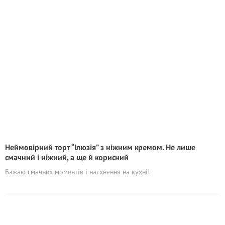
Неймовірний торт “Ілюзія” з ніжним кремом. Не лише
смачний і ніжний, а ще й корисний
Бажаю смачних моментів і натхнення на кухні!