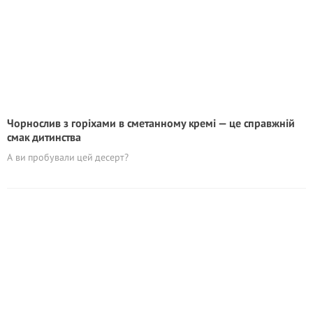
Чорнослив з горіхами в сметанному кремі — це справжній
смак дитинства
А ви пробували цей десерт?