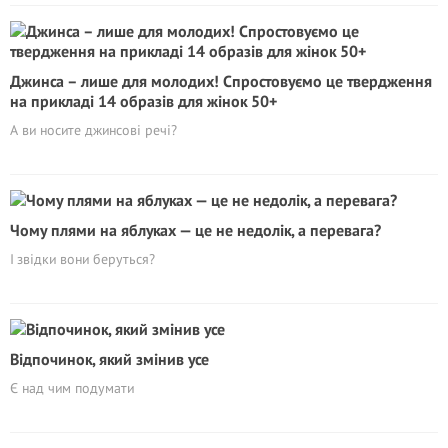
Джинса – лише для молодих! Спростовуємо це твердження
на прикладі 14 образів для жінок 50+
А ви носите джинсові речі?
Чому плями на яблуках — це не недолік, а перевага?
І звідки вони беруться?
Відпочинок, який змінив усе
Є над чим подумати