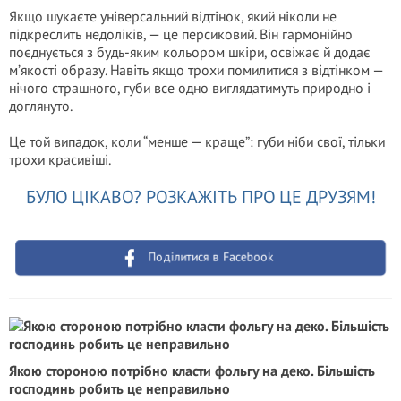
Якщо шукаєте універсальний відтінок, який ніколи не
підкреслить недоліків, — це персиковий. Він гармонійно
поєднується з будь-яким кольором шкіри, освіжає й додає
м’якості образу. Навіть якщо трохи помилитися з відтінком —
нічого страшного, губи все одно виглядатимуть природно і
доглянуто.
Це той випадок, коли “менше — краще”: губи ніби свої, тільки
трохи красивіші.
БУЛО ЦІКАВО? РОЗКАЖІТЬ ПРО ЦЕ ДРУЗЯМ!
Поділитися в Facebook
Якою стороною потрібно класти фольгу на деко. Більшість
господинь робить це неправильно