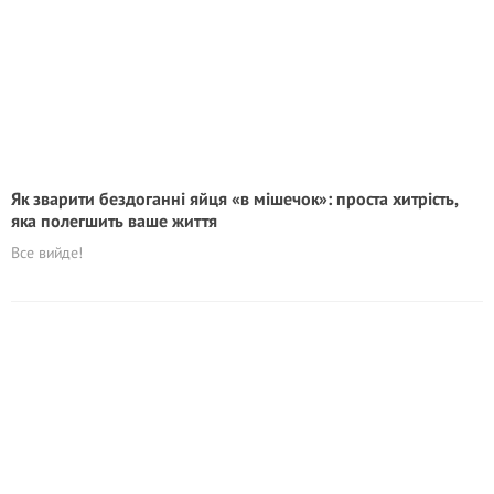
Як зварити бездоганні яйця «в мішечок»: проста хитрість,
яка полегшить ваше життя
Все вийде!