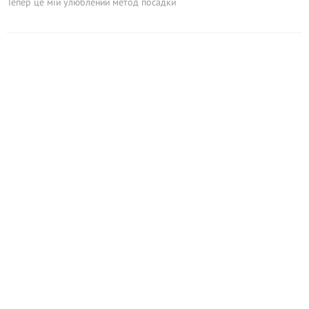
Тепер це мій улюблений метод посадки