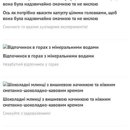
Ось як потрібно квасити капусту цілими головками, щоб
вона була надзвичайно смачною та не кислою
Смачного та вдалих кулінарних експериментів!
Відпочинок в горах з мінеральними водами
Незабутній відпочинок у горах
Шоколадні млинці з вишневою начинкою та ніжним
сметанно-шоколадно-кавовим кремом
Смакуйте з задоволенням!