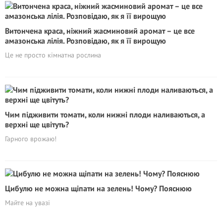
Витончена краса, ніжний жасминовий аромат – це все
амазонська лілія. Розповідаю, як я її вирощую
Це не просто кімнатна рослина
Чим підживити томати, коли нижні плоди наливаються, а
верхні ще цвітуть?
Гарного врожаю!
Цибулю не можна щіпати на зелень! Чому? Пояснюю
Майте на увазі