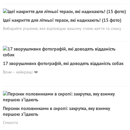
Ідеї накриття для літньої тераси, які надихають! (15 фото)
Вибирайте рішення, яке відповідає вашому стилю життя та смаку
17 зворушливих фотографій, які доводять відданість собак
Вони – найкращі ❤️
Персики половинками в сиропі: закрутка, яку взимку
першою зʼїдають
Смакота