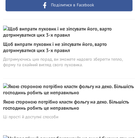
Поділитися в Facebook
Щоб випрати пуховик і не зіпсувати його, варто
дотримуватися цих 3-х правил
Дотримуючись цих порад, ви зможете надовго зберегти тепло,
форму та охайний вигляд свого пуховика.
Якою стороною потрібно класти фольгу на деко. Більшість
господинь робить це неправильно
Ці прості й доступні способи