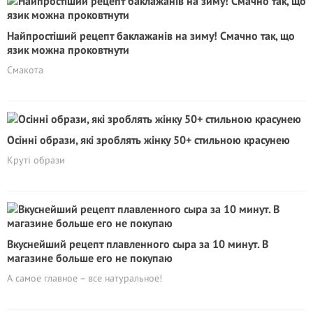
Найпростіший рецепт баклажанів на зиму! Смачно так, що
язик можна проковтнути
Смакота
Осінні образи, які зроблять жінку 50+ стильною красунею
Круті образи
Вкуснейший рецепт плавленного сыра за 10 минут. В
магазине больше его не покупаю
А самое главное – все натуральное!