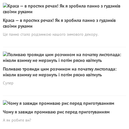
Краса — в простих речах! Як я зробила панно з гудзиків
своїми руками
Це панно стало родзинкою нашого зимового декору.
Поливаю троянди цим розчином на початку листопада:
ніколи взимку не мерзнуть і потім рясно квітнуть
Супер
Чому я завжди промиваю рис перед приготуванням
А як робите ви?