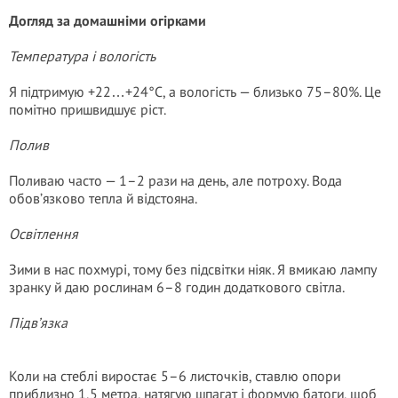
Догляд за домашніми огірками
Температура і вологість
Я підтримую +22…+24°C, а вологість — близько 75–80%. Це
помітно пришвидшує ріст.
Полив
Поливаю часто — 1–2 рази на день, але потроху. Вода
обов’язково тепла й відстояна.
Освітлення
Зими в нас похмурі, тому без підсвітки ніяк. Я вмикаю лампу
зранку й даю рослинам 6–8 годин додаткового світла.
Підв’язка
Коли на стеблі виростає 5–6 листочків, ставлю опори
приблизно 1,5 метра, натягую шпагат і формую батоги, щоб