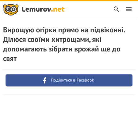
Вирощую огірки прямо на підвіконні.
Ділюся своїми хитрощами, які
допомагають зібрати врожай ще до
свят
Поділитися в Facebook