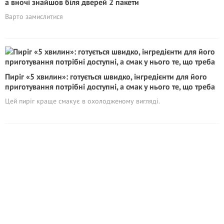
а вночі знайшов біля дверей 2 пакети
Варто замислитися
Пиріг «5 хвилин»: готується швидко, інгредієнти для його
приготування потрібні доступні, а смак у нього те, що треба
Цей пиріг краще смакує в охолодженому вигляді.