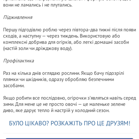
вони не ламались і не плутались.
Підживлення
Першу підгодівлю роблю через півтора-два тижні після появи
сходів, а наступну — через тиждень. Використовую або
комплексні добрива для огірків, або легкі домашні засоби
(настій золи чи дріжджову воду).
Профілактика
Раз на кілька днів оглядаю рослини. Якщо бачу підозрілі
плямки чи шкідників, одразу обробляю безпечними
засобами.
Якщо робити все послідовно, огірочки з’являться навіть серед
зими. Для мене це не просто овочі — це маленьке зелене
диво, яке дарує тепло й настрій у холодний сезон.
БУЛО ЦІКАВО? РОЗКАЖІТЬ ПРО ЦЕ ДРУЗЯМ!