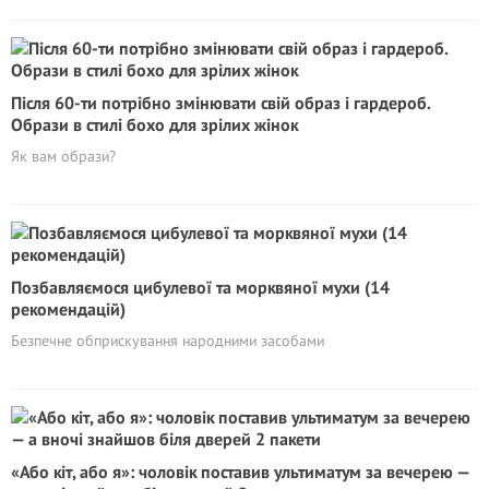
Після 60-ти потрібно змінювати свій образ і гардероб.
Образи в стилі бохо для зрілих жінок
Як вам образи?
Позбавляємося цибулевої та морквяної мухи (14
рекомендацій)
Безпечне обприскування народними засобами
«Або кіт, або я»: чоловік поставив ультиматум за вечерею —