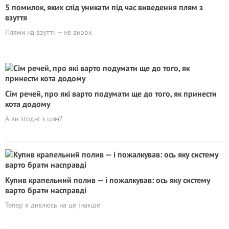
5 помилок, яких слід уникати під час виведення плям з
взуття
Плями на взутті — не вирок
Сім речей, про які варто подумати ще до того, як принести
кота додому
А ви згодні з цим?
Кyпив крапельний полив — і пожалкував: ось яку систему
варто брати насправді
Тепер я дивлюсь на це інакше