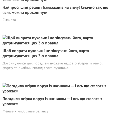
Найпростіший рецепт баклажанів на зиму! Смачно так, що
язик можна проковтнути
Смакота
Щоб випрати пуховик і не зіпсувати його, варто
дотримуватися цих 3-х правил
Дотримуючись цих порад, ви зможете надовго зберегти тепло,
форму та охайний вигляд свого пуховика.
Посадила огірки поруч із часником — і ось що сталося з
урожаєм
Менше хімії, більше балансу