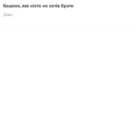
Кошеня, яке ніхто не хотів брати
Диво