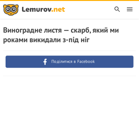
Виноградне листя — скарб, який ми
роками викидали з-під ніг
Поділитися в Facebook