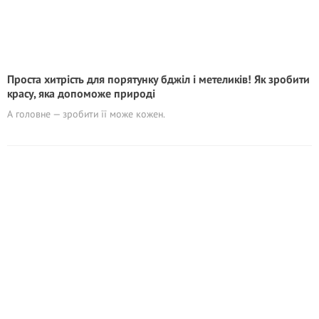
Проста хитрість для порятунку бджіл і метеликів! Як зробити
красу, яка допоможе природі
А головне — зробити її може кожен.