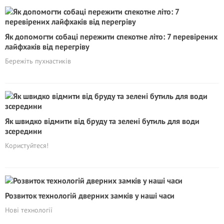
Як допомогти собаці пережити спекотне літо: 7 перевірених
лайфхаків від перегріву
Бережіть пухнастиків
Як швидко відмити від бруду та зелені бутиль для води
зсередини
Користуйтеся!
Розвиток технологій дверних замків у наші часи
Нові технології