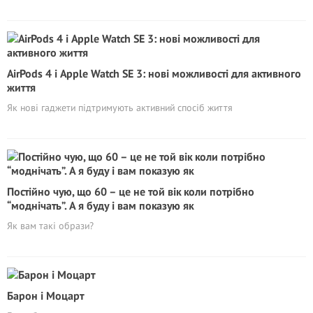
AirPods 4 і Apple Watch SE 3: нові можливості для активного
життя
Як нові гаджети підтримують активний спосіб життя
Постійно чую, що 60 – це не той вік коли потрібно
“моднічать”. А я буду і вам показую як
Як вам такі образи?
Барон і Моцарт