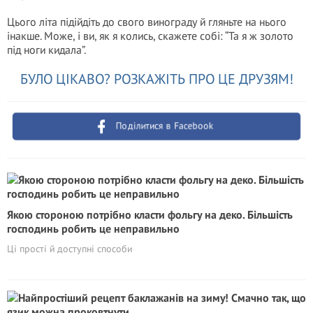
Цього літа підійдіть до свого винограду й гляньте на нього
інакше. Може, і ви, як я колись, скажете собі: “Та я ж золото
під ноги кидала”.
БУЛО ЦІКАВО? РОЗКАЖІТЬ ПРО ЦЕ ДРУЗЯМ!
Поділитися в Facebook
Якою стороною потрібно класти фольгу на деко. Більшість
господинь робить це неправильно
Ці прості й доступні способи