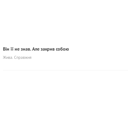
Він її не знав. Але закрив собою
Жива. Справжня