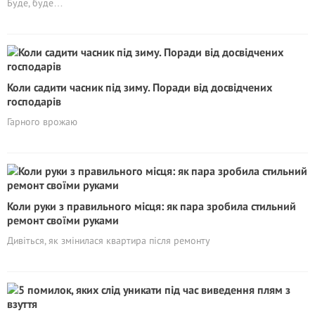
Буде, буде…
Коли садити часник під зиму. Поради від досвідчених
господарів
Гарного врожаю
Коли руки з правильного місця: як пара зробила стильний
ремонт своїми руками
Дивіться, як змінилася квартира після ремонту