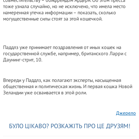
совместительству – бойфрендом Ардерн. Об этом пресса
тоже узнала случайно, но не исключено, что имела место
намеренная утечка информации – показать, сколько
могущественные силы стоят за этой кошечкой.
Паддлз уже принимает поздравления от иных кошек на
государственной службе, например, британского Ларри с
Даунинг-стрит, 10.
Впереди у Паддлз, как полагают эксперты, насыщенная
общественная и политическая жизнь. И первая кошка Новой
Зеландии уже осваивается в этой роли.
Джерело
БУЛО ЦІКАВО? РОЗКАЖІТЬ ПРО ЦЕ ДРУЗЯМ!