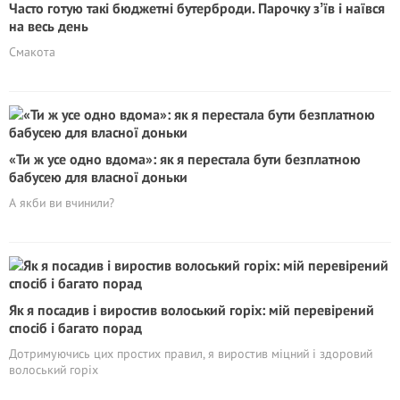
Часто готую такі бюджетні бутерброди. Парочку зʼїв і наївся
на весь день
Смакота
«Ти ж усе одно вдома»: як я перестала бути безплатною
бабусею для власної доньки
А якби ви вчинили?
Як я посадив і виростив волоський горіх: мій перевірений
спосіб і багато порад
Дотримуючись цих простих правил, я виростив міцний і здоровий
волоський горіх