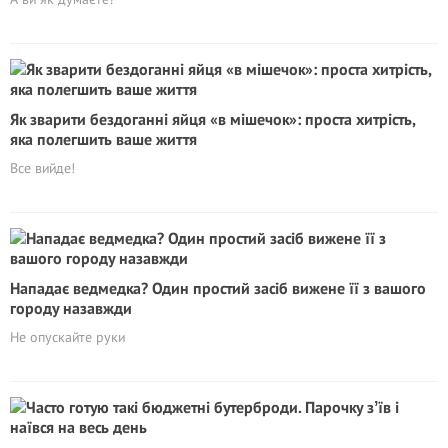
Як зварити бездоганні яйця «в мішечок»: проста хитрість,
яка полегшить ваше життя
Все вийде!
Нападає ведмедка? Один простий засіб вижене її з вашого
городу назавжди
Не опускайте руки