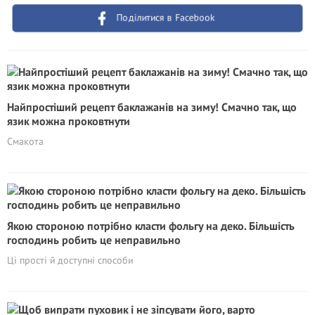
Поділитися в Facebook
Найпростіший рецепт баклажанів на зиму! Смачно так, що
язик можна проковтнути
Смакота
Якою стороною потрібно класти фольгу на деко. Більшість
господинь робить це неправильно
Ці прості й доступні способи