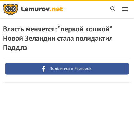
Власть меняется: “первой кошкой”
Новой Зеландии стала полидактил
Паддлз
Поділитися в Facebook