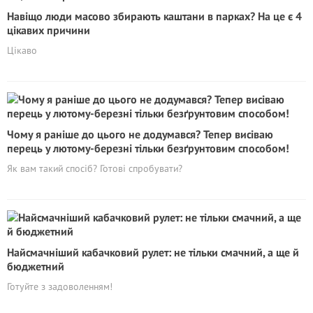
Навіщо люди масово збирають каштани в парках? На це є 4
цікавих причини
Цікаво
Чому я раніше до цього не додумався? Тепер висіваю
перець у лютому-березні тільки безґрунтовим способом!
Як вам такий спосіб? Готові спробувати?
Найсмачніший кабачковий рулет: не тільки смачний, а ще й
бюджетний
Готуйте з задоволенням!