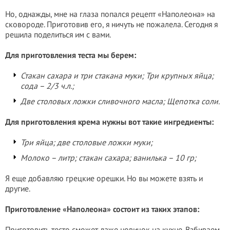
Но, однажды, мне на глаза попался рецепт «Наполеона» на
сковороде. Приготовив его, я ничуть не пожалела. Сегодня я
решила поделиться им с вами.
Для приготовления теста мы берем:
Стакан сахара и три стакана муки; Три крупных яйца;
сода – 2/3 ч.л.;
Две столовых ложки сливочного масла; Щепотка соли.
Для приготовления крема нужны вот такие ингредиенты:
Три яйца; две столовые ложки муки;
Молоко – литр; стакан сахара; ванилька – 10 гр;
Я еще добавляю грецкие орешки. Но вы можете взять и
другие.
Приготовление «Наполеона» состоит из таких этапов:
Приготовить тесто сможет даже новичок на кухне. Взбиваем