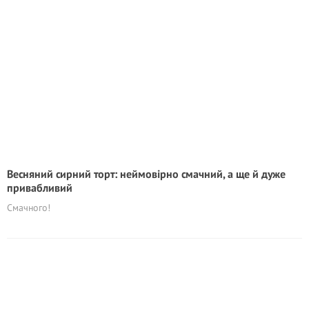
Весняний сирний торт: неймовірно смачний, а ще й дуже
привaбливий
Смачного!