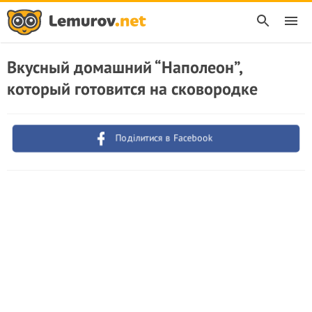
Вкусный домашний “Наполеон”,
который готовится на сковородке
Поділитися в Facebook