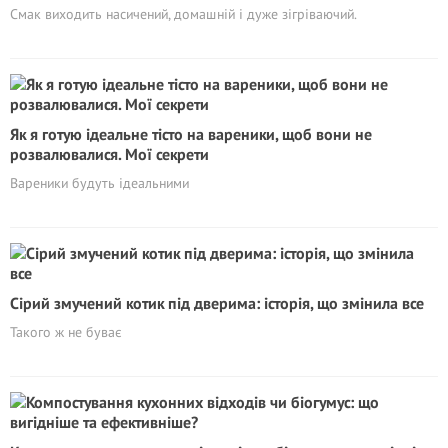
Смак виходить насичений, домашній і дуже зігріваючий.
Як я готую ідеальне тісто на вареники, щоб вони не
розвалювалися. Мої секрети
Вареники будуть ідеальними
Сірий змучений котик під дверима: історія, що змінила все
Такого ж не буває