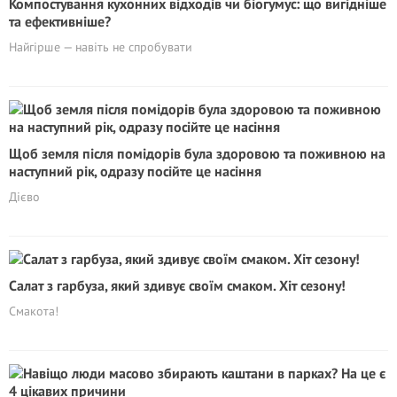
Компостування кухонних відходів чи біогумус: що вигідніше
та ефективніше?
Найгірше — навіть не спробувати
Щоб земля після помідорів була здоровою та поживною на
наступний рік, одразу посійте це насіння
Дієво
Салат з гарбуза, який здивує своїм смаком. Хіт сезону!
Смакота!