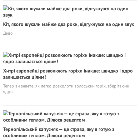
Кіт, якого шукали майже два роки, відгукнувся на один звук
Диво
Хитрі європейці розколюють горіхи інакше: швидко і ядро
залишається цілим!
Тепер ви знаєте, як легко розколоти волоський горіх, зберігаючи
ядро
Тернопільський капусняк — це страва, яку я готую з
особливим теплом. Ділюся рецептом