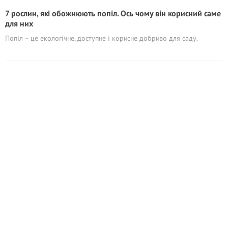
7 рослин, які обожнюють попіл. Ось чому він корисний саме
для них
Попіл – це екологічне, доступне і корисне добриво для саду.