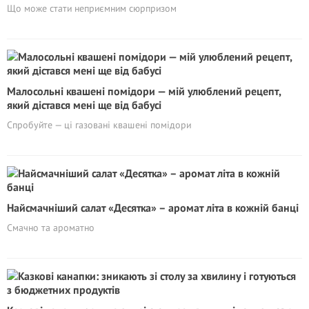
Що може стати неприємним сюрпризом
Малосольні квашені помідори — мій улюблений рецепт,
який дістався мені ще від бабусі
Спробуйте — ці газовані квашені помідори
Найсмачніший салат «Десятка» – аромат літа в кожній банці
Смачно та ароматно