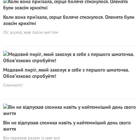
Коли вона приїхала, серце боляче стиснулося. Оленята були
зовсім крихітні
Ліс шумів, жив своїм життям
Медовий пиріг, який закохує в себе з першого шматочка.
Обовʼязково спробуйте!
Смачного!
Він не відпускав слоника навіть у найтемніший день свого
життя
Він пережив разом із ним все