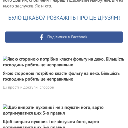
його довгим, спокійним і нарешті щасливим майбутнім. Він на
нього заслужив. Як ніхто.
БУЛО ЦІКАВО? РОЗКАЖІТЬ ПРО ЦЕ ДРУЗЯМ!
Поділитися в Facebook
Якою стороною потрібно класти фольгу на деко. Більшість
господинь робить це неправильно
Ці прості й доступні способи
Щоб випрати пуховик і не зіпсувати його, варто
дотримуватися цих 3-х правил