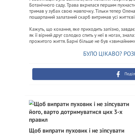
Ботанічного саду. Трава вкрилася першим пухнастим
тримав у зубах свою мавпочку. Тільки тепер Олена
пошарпаний залатаний скарб витримав усі життєві
Кажуть, що кохання, яке приходить запізно, завдає
як її вірний друг солодко спить у неї в ногах, зна
прожитого життя. Барні більше не був «звичайним».
БУЛО ЦІКАВО? РОЗ
Поділ
Щоб випрати пуховик і не зіпсувати