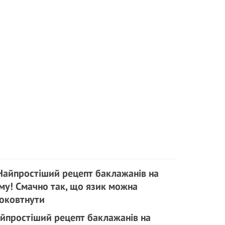
йпростіший рецепт баклажанів на