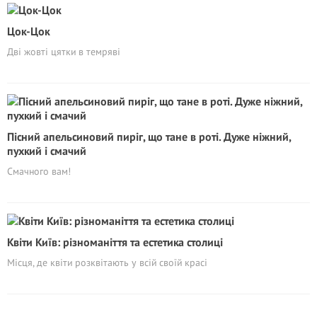
Цок-Цок
Дві жовті цятки в темряві
Пісний апельсиновий пиріг, що тане в роті. Дуже ніжний,
пухкий і смачий
Смачного вам!
Квіти Київ: різноманіття та естетика столиці
Місця, де квіти розквітають у всій своїй красі