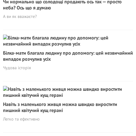
Чи нормально що солодощі продають ось так — просто
неба? Ось що я думаю
А ви як вважаєте?
Білка-мати благала людину про допомогу: цей незвичайний
випадок розчулив усіх
Чудова історія
Навіть з маленького живця можна швидко виростити
пишний квітучий кущ герані
Легко та ефективно