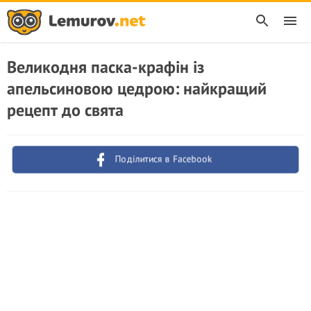
Великодня паска-крафін із
апельсиновою цедрою: найкращий
рецепт до свята
Поділитися в Facebook