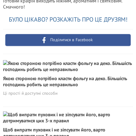
Готовий крафін виходить ніжним, ароматним і святковим.
Смачного!
БУЛО ЦІКАВО? РОЗКАЖІТЬ ПРО ЦЕ ДРУЗЯМ!
Поділитися в Facebook
Якою стороною потрібно класти фольгу на деко. Більшість
господинь робить це неправильно
Ці прості й доступні способи
Щоб випрати пуховик і не зіпсувати його, варто
дотримуватися цих 3-х правил