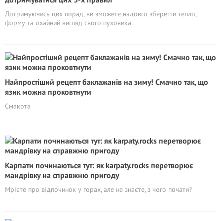
Дотримуючись цих порад, ви зможете надовго зберегти тепло,
форму та охайний вигляд свого пуховика.
Найпростіший рецепт баклажанів на зиму! Смачно так, що
язик можна проковтнути
Смакота
Карпати починаються тут: як karpaty.rocks перетворює
мандрівку на справжню пригоду
Мрієте про відпочинок у горах, але не знаєте, з чого почати?