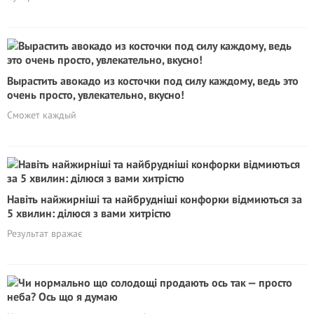
Вырастить авокадо из косточки под силу каждому, ведь это
очень просто, увлекательно, вкусно!
Сможет каждый
Навіть найжирніші та найбрудніші конфорки відмиються за
5 хвилин: ділюся з вами хитрістю
Результат вражає