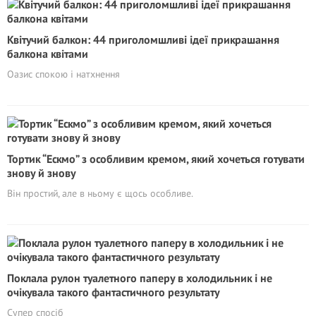
Квітучий балкон: 44 приголомшливі ідеї прикрашання
балкона квітами
Оазис спокою і натхнення
Тортик “Ескмо” з особливим кремом, який хочеться готувати
знову й знову
Він простий, але в ньому є щось особливе.
Поклала рулон туалетного паперу в холодильник і не
очікувала такого фантастичного результату
Супер спосіб