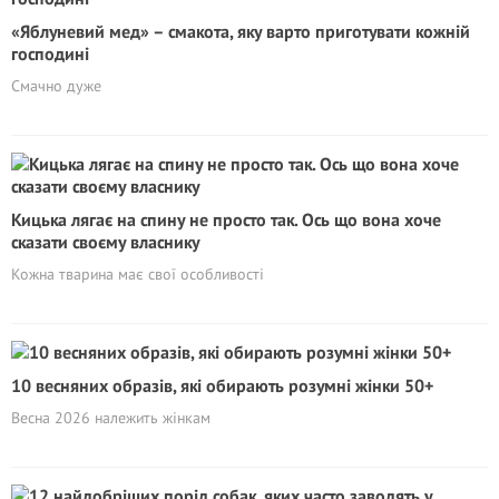
«Яблуневий мед» – смакота, яку варто приготувати кожній
господині
Смачно дуже
Кицька лягає на спину не просто так. Ось що вона хоче
сказати своєму власнику
Кожна тварина має свої особливості
10 весняних образів, які обирають розумні жінки 50+
Весна 2026 належить жінкам