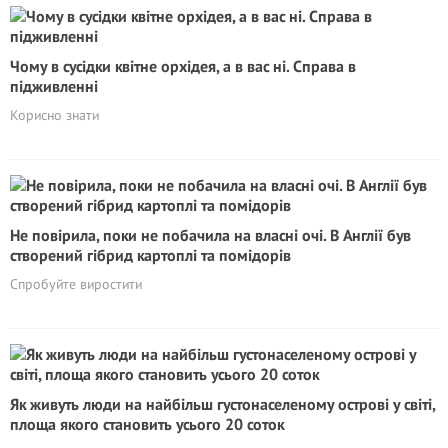
Чому в сусідки квітне орхідея, а в вас ні. Справа в
підживленні
Корисно знати
Не повірила, поки не побачила на власні очі. В Англії був
створений гібрид картоплі та помідорів
Спробуйте виростити
Як живуть люди на найбільш густонаселеному острові у світі,
площа якого становить усього 20 соток