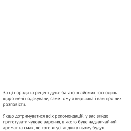
За ці поради та рецепт дуже багато знайомих господинь
щиро мені подякували, саме тому я вирішила і вам про них
розповісти.
Якщо дотримуватися всіх рекомендацій, у вас вийде
приготувати чудове варення, в якого буде надзвичайний
аромат та смак, до того ж усі ягідки в ньому будуть