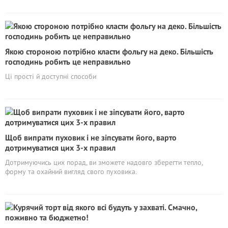
Якою стороною потрібно класти фольгу на деко. Більшість
господинь робить це неправильно
Ці прості й доступні способи
Щоб випрати пуховик і не зіпсувати його, варто
дотримуватися цих 3-х правил
Дотримуючись цих порад, ви зможете надовго зберегти тепло,
форму та охайний вигляд свого пуховика.