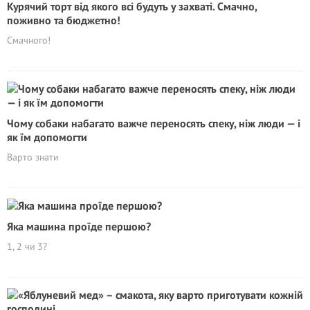
Курячий торт від якого всі будуть у захваті. Смачно,
поживно та бюджетно!
Смачного!
Чому собаки набагато важче переносять спеку, ніж люди — і
як їм допомогти
Варто знати
Яка машина проїде першою?
1, 2 чи 3?