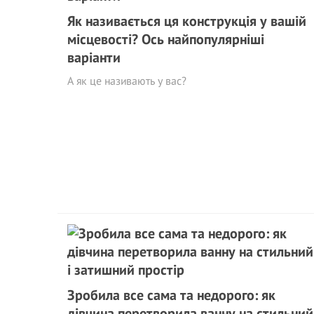
Як називається ця конструкція у вашій
місцевості? Ось найпопулярніші
варіанти
А як це називають у вас?
Зробила все сама та недорого: як
дівчина перетворила ванну на стильний