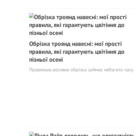
Обрізка троянд навесні: мої прості
правила, які гарантують цвітіння до
пізньої осені
Правильна весняна обрізка займає небагато часу