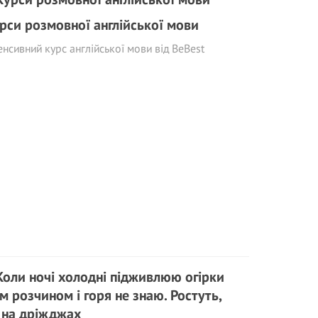
рси розмовної англійської мови
енсивний курс англійської мови від BeBest