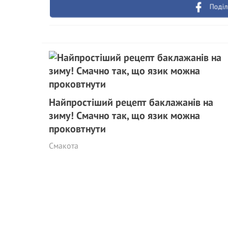
Поділ
Найпростіший рецепт баклажанів на
зиму! Смачно так, що язик можна
проковтнути
Смакота