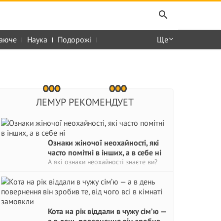
аюче
Наука
Подорожі
Ще
ЛЕМУР РЕКОМЕНДУЕТ
Ознаки жіночої неохайності, які
часто помітні в інших, а в себе ні
А які ознаки неохайності знаєте ви?
Кота на рік віддали в чужу сім’ю —