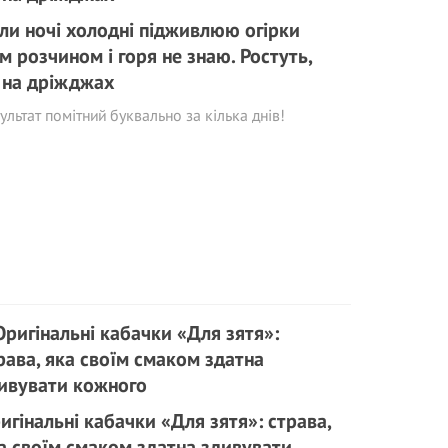
ли ночі холодні підживлюю огірки
м розчином і горя не знаю. Ростуть,
 на дріжджах
ультат помітний буквально за кілька днів!
игінальні кабачки «Для зятя»: страва,
а своїм смаком здатна здивувати