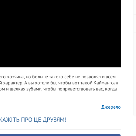
его хозяина, но больше такого себе не позволял и всем
арактер. А вы хотели бы, чтобы вот такой Кайман-сан
ом и щелкая зубами, чтобы поприветствовать вас, когда
Джерело
КАЖІТЬ ПРО ЦЕ ДРУЗЯМ!