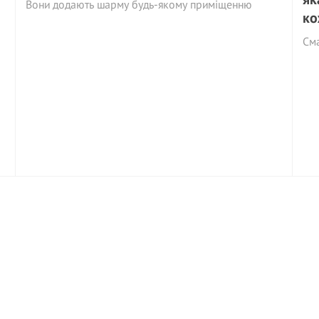
Вони додають шарму будь-якому приміщенню
ко
См