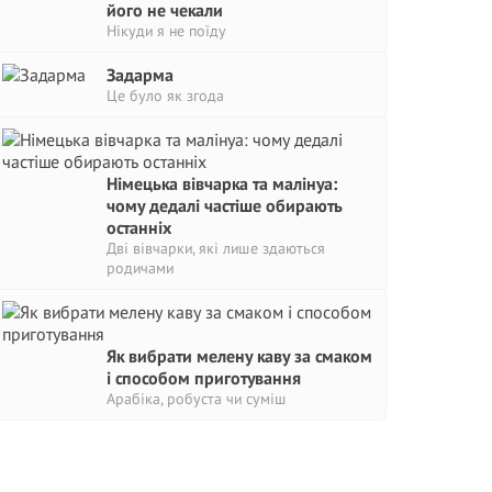
його не чекали
Нікуди я не поїду
Задарма
Це було як згода
Німецька вівчарка та малінуа:
чому дедалі частіше обирають
останніх
Дві вівчарки, які лише здаються
родичами
Як вибрати мелену каву за смаком
і способом приготування
Арабіка, робуста чи суміш