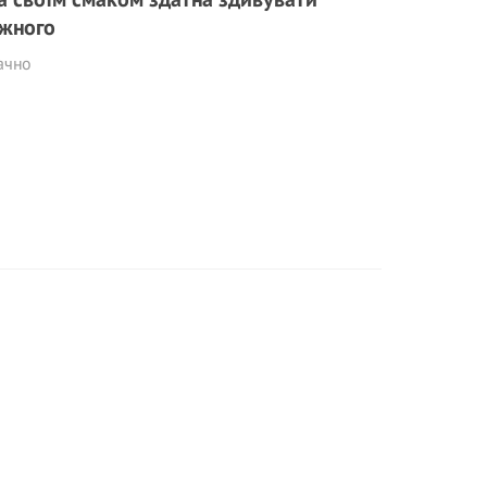
жного
ачно