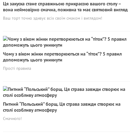
Ця закуска стане справжньою прикрасою вашого столу –
вона неймовірно смачна, поживна та має святковий вигляд
Ваш торт точно здивує всіх своїм смаком і виглядом!
Чому з віком жінки перетворюються на “тіток”? 5 правил
допоможуть цього уникнути
Прості правила
Питний “Польський” борщ. Ця страва завжди створює на
столі особливу атмосферу
Смачного!