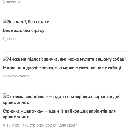
Смачного!
Без надії, без страху
До сліз
Миска на підлозі: звичка, яка може муляти вашому собаці
Корисно знати
Стрижка «шапочка» — один із найкращих варіантів для
зрілих жінок
А ви, любі, яку стрижку обрали для себе?