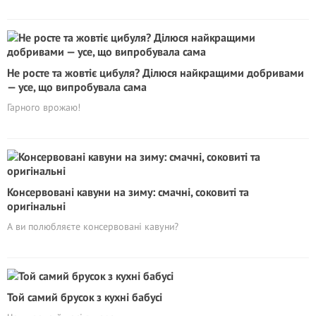
Не росте та жовтіє цибуля? Ділюся найкращими добривами
— усе, що випробувала сама
Гарного врожаю!
Консервовані кавуни на зиму: смачні, соковиті та
оригінальні
А ви полюбляєте консервовані кавуни?
Той самий брусок з кухні бабусі