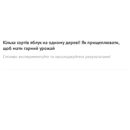
Кілька сортів яблук на одному дереві! Як прищеплювати,
щоб мати гарний урожай
Сміливо експериментуйте та насолоджуйтеся результатами!