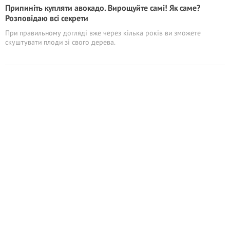
Припиніть купляти авокадо. Вирощуйте самі! Як саме?
Розповідаю всі секрети
При правильному догляді вже через кілька років ви зможете
скуштувати плоди зі свого дерева.