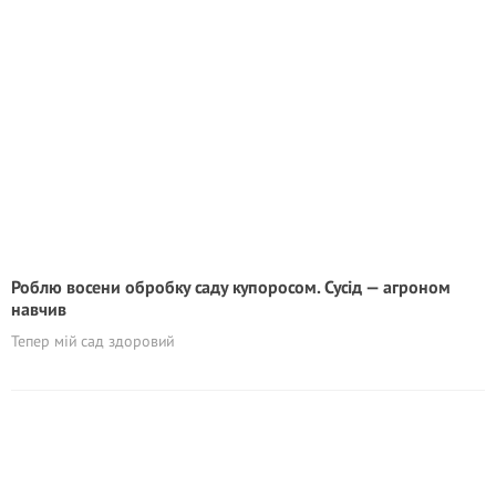
Роблю восени обробку саду купоросом. Сусід — агроном
навчив
Тепер мій сад здоровий