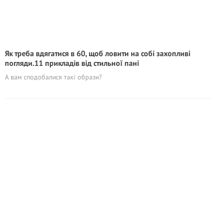
Як треба вдягатися в 60, щоб ловити на собі захопливі
погляди.11 прикладів від стильної пані
А вам сподобалися такі образи?