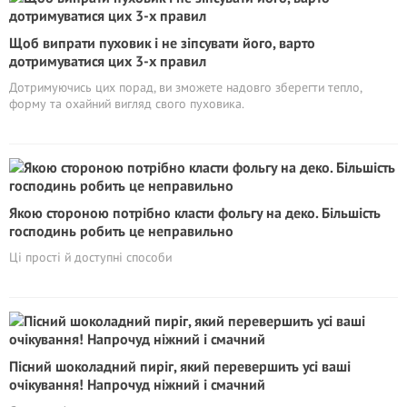
Щоб випрати пуховик і не зіпсувати його, варто
дотримуватися цих 3-х правил
Дотримуючись цих порад, ви зможете надовго зберегти тепло,
форму та охайний вигляд свого пуховика.
Якою стороною потрібно класти фольгу на деко. Більшість
господинь робить це неправильно
Ці прості й доступні способи
Пісний шоколадний пиріг, який перевершить усі ваші
очікування! Напрочуд ніжний і смачний