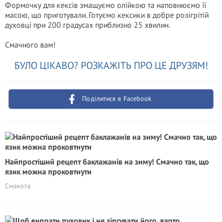
Формочку для кексів змащуємо олійкою та наповнюємо її
масою, що приготували. Готуємо кексики в добре розігрітій
духовці при 200 градусах приблизно 25 хвилин.
Смачного вам!
БУЛО ЦІКАВО? РОЗКАЖІТЬ ПРО ЦЕ ДРУЗЯМ!
Поділитися в Facebook
Найпростіший рецепт баклажанів на зиму! Смачно так, що
язик можна проковтнути
Смакота