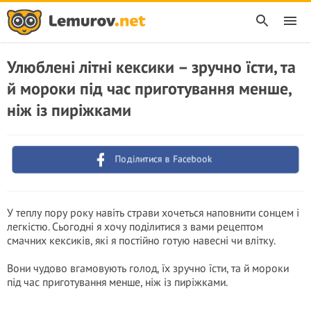
Улюблені літні кексики – зручно їсти, та
й мороки під час приготування менше,
ніж із пиріжками
Поділитися в Facebook
У теплу пору року навіть страви хочеться наповнити сонцем і
легкістю. Сьогодні я хочу поділитися з вами рецептом
смачних кексиків, які я постійно готую навесні чи влітку.
Вони чудово вгамовують голод, їх зручно їсти, та й мороки
під час приготування менше, ніж із пиріжками.