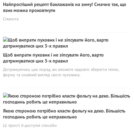
Найпростіший рецепт баклажанів на зиму! Смачно так, що
язик можна проковтнути
Смакота
Щоб випрати пуховик і не зіпсувати його, варто
дотримуватися цих 3-х правил
Дотримуючись цих порад, ви зможете надовго зберегти тепло,
форму та охайний вигляд свого пуховика.
Якою стороною потрібно класти фольгу на деко. Більшість
господинь робить це неправильно
Ці прості й доступні способи