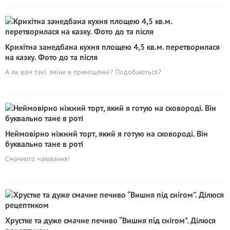
Крихітна занедбана кухня площею 4,5 кв.м. перетворилася
на казку. Фото до та після
А як вам такі зміни в приміщенні? Подобаються?
Неймовірно ніжний торт, який я готую на сковороді. Він
буквально тане в роті
Смачного чаювання!
Хрустке та дуже смачне печиво “Вишня під снігом”. Ділюся