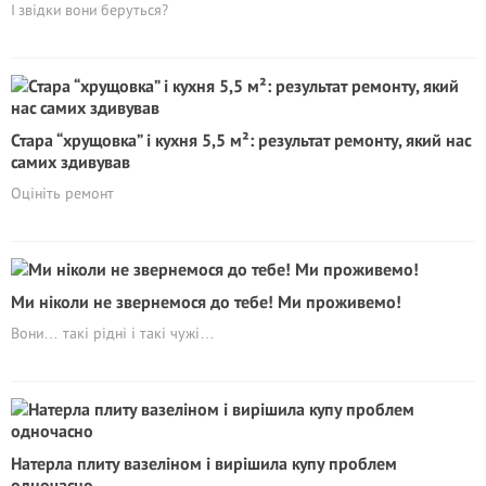
І звідки вони беруться?
Стара “хрущовка” і кухня 5,5 м²: результат ремонту, який нас
самих здивував
Оцініть ремонт
Ми ніколи не звернемося до тебе! Ми проживемо!
Вони… такі рідні і такі чужі…
Натерла плиту вазеліном і вирішила купу проблем
одночасно