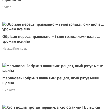
Супер
Обрізаю перець правильно — і моя грядка ломиться від
урожаю все літо
Не жалійте кущ.
Мариновані огірки з вишнями: рецепт, який рятує мене
щоліта
Смакота